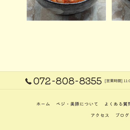
072-808-8355
[営業時間] 11:0
ホーム
ベジ・美豚について
よくある質
アクセス
ブログ