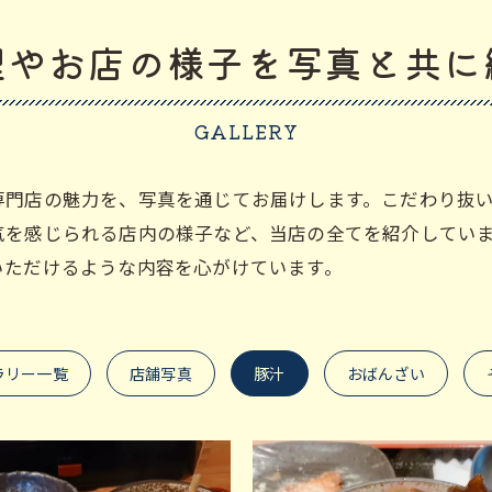
理やお店の様子を写真と共に
GALLERY
専門店の魅力を、写真を通じてお届けします。こだわり抜
気を感じられる店内の様子など、当店の全てを紹介してい
いただけるような内容を心がけています。
ラリー一覧
店舗写真
豚汁
おばんざい