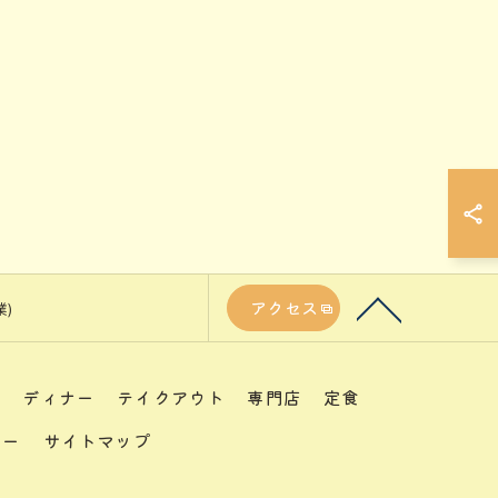
アクセス
業)
チ
ディナー
テイクアウト
専門店
定食
シー
サイトマップ