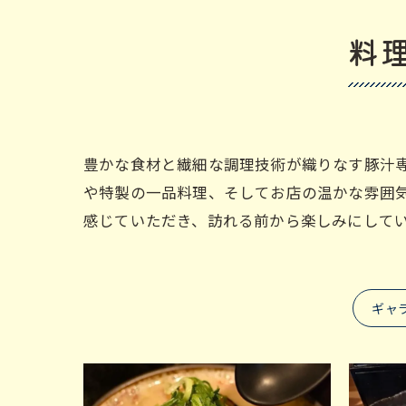
料
豊かな食材と繊細な調理技術が織りなす豚汁
や特製の一品料理、そしてお店の温かな雰囲
感じていただき、訪れる前から楽しみにして
ギャ