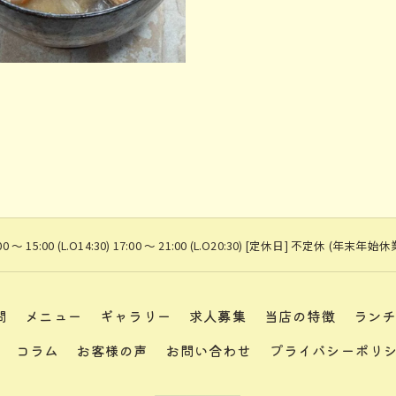
0 ～ 15:00 (L.O14:30) 17:00 〜 21:00 (L.O20:30) [定休日] 不定休 (年末年始休
問
メニュー
ギャラリー
求人募集
当店の特徴
ラン
コラム
お客様の声
お問い合わせ
プライバシーポリ