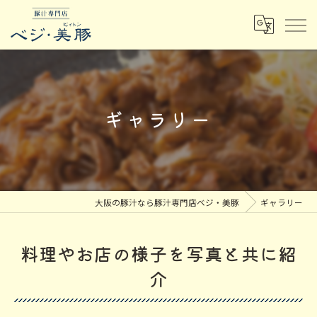
ギャラリー
大阪の豚汁なら豚汁専門店ベジ・美豚
ギャラリー
料理やお店の様子を写真と共に紹
介