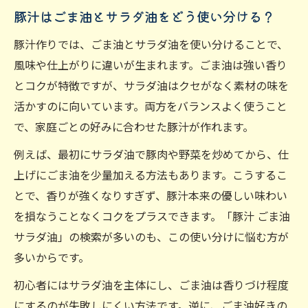
豚汁はごま油とサラダ油をどう使い分ける？
豚汁作りでは、ごま油とサラダ油を使い分けることで、
風味や仕上がりに違いが生まれます。ごま油は強い香り
とコクが特徴ですが、サラダ油はクセがなく素材の味を
活かすのに向いています。両方をバランスよく使うこと
で、家庭ごとの好みに合わせた豚汁が作れます。
例えば、最初にサラダ油で豚肉や野菜を炒めてから、仕
上げにごま油を少量加える方法もあります。こうするこ
とで、香りが強くなりすぎず、豚汁本来の優しい味わい
を損なうことなくコクをプラスできます。「豚汁 ごま油
サラダ油」の検索が多いのも、この使い分けに悩む方が
多いからです。
初心者にはサラダ油を主体にし、ごま油は香りづけ程度
にするのが失敗しにくい方法です。逆に、ごま油好きの