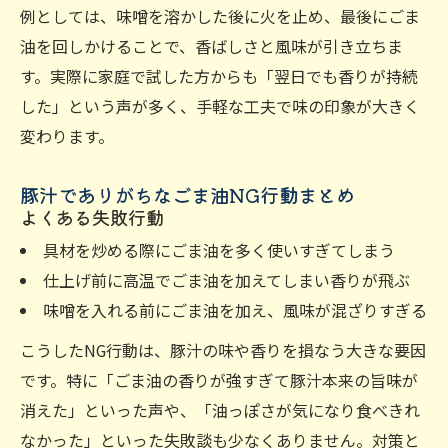
例としては、味噌を溶かした後に火を止め、最後にごま
油を回しかけることで、香ばしさと風味が引き立ちま
す。実際に家庭で試した方からも「翌日でも香りが持続
した」という声が多く、手軽な工夫で味の印象が大きく
変わります。
豚汁でありがちなごま油NG行動まとめ
よくある失敗行動
具材を炒める際にごま油を多く使いすぎてしまう
仕上げ前に高温でごま油を加えてしまい香りが飛ぶ
味噌を入れる前にごま油を加え、風味が混ざりすぎる
こうしたNG行動は、豚汁の味や香りを損なう大きな要因
です。特に「ごま油の香りが強すぎて豚汁本来の旨味が
消えた」といった声や、「油っぽさが気になり食べきれ
なかった」といった失敗談も少なくありません。対策と