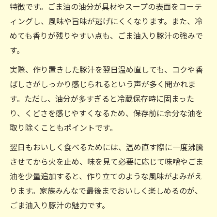
特徴です。ごま油の油分が具材やスープの表面をコーテ
ィングし、風味や旨味が逃げにくくなります。また、冷
めても香りが残りやすい点も、ごま油入り豚汁の強みで
す。
実際、作り置きした豚汁を翌日温め直しても、コクや香
ばしさがしっかり感じられるという声が多く聞かれま
す。ただし、油分が多すぎると冷蔵保存時に固まった
り、くどさを感じやすくなるため、保存前に余分な油を
取り除くこともポイントです。
翌日もおいしく食べるためには、温め直す際に一度沸騰
させてから火を止め、味を見て必要に応じて味噌やごま
油を少量追加すると、作り立てのような風味がよみがえ
ります。家族みんなで最後までおいしく楽しめるのが、
ごま油入り豚汁の魅力です。