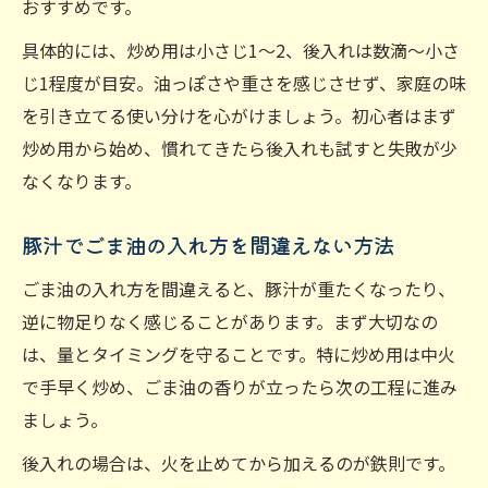
おすすめです。
具体的には、炒め用は小さじ1〜2、後入れは数滴〜小さ
じ1程度が目安。油っぽさや重さを感じさせず、家庭の味
を引き立てる使い分けを心がけましょう。初心者はまず
炒め用から始め、慣れてきたら後入れも試すと失敗が少
なくなります。
豚汁でごま油の入れ方を間違えない方法
ごま油の入れ方を間違えると、豚汁が重たくなったり、
逆に物足りなく感じることがあります。まず大切なの
は、量とタイミングを守ることです。特に炒め用は中火
で手早く炒め、ごま油の香りが立ったら次の工程に進み
ましょう。
後入れの場合は、火を止めてから加えるのが鉄則です。