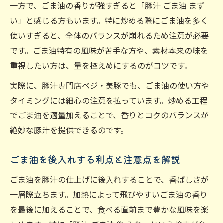
一方で、ごま油の香りが強すぎると「豚汁 ごま油 まず
い」と感じる方もいます。特に炒める際にごま油を多く
使いすぎると、全体のバランスが崩れるため注意が必要
です。ごま油特有の風味が苦手な方や、素材本来の味を
重視したい方は、量を控えめにするのがコツです。
実際に、豚汁専門店ベジ・美豚でも、ごま油の使い方や
タイミングには細心の注意を払っています。炒める工程
でごま油を適量加えることで、香りとコクのバランスが
絶妙な豚汁を提供できるのです。
ごま油を後入れする利点と注意点を解説
ごま油を豚汁の仕上げに後入れすることで、香ばしさが
一層際立ちます。加熱によって飛びやすいごま油の香り
を最後に加えることで、食べる直前まで豊かな風味を楽