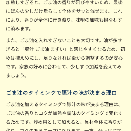
加熱しすぎると、ごま油の香りが飛びやすいため、最後
にほんの少しだけ垂らして全体をサッと混ぜます。これ
により、香りが全体に行き渡り、味噌の風味も損なわず
に済みます。
また、ごま油を入れすぎないことも大切です。油が多す
ぎると「豚汁 ごま油 まずい」と感じやすくなるため、初
めは控えめにし、足りなければ後から調整するのが安心
です。家族の好みに合わせて、少しずつ加減を変えてみ
ましょう。
ごま油のタイミングで豚汁の味が決まる理由
ごま油を加えるタイミングで豚汁の味が決まる理由は、
ごま油の香りとコクが加熱や調味のタイミングで変化す
るためです。炒め用として加えると、具材全体に香りが
移り、コクのあるスープになります。一方、仕上げに加