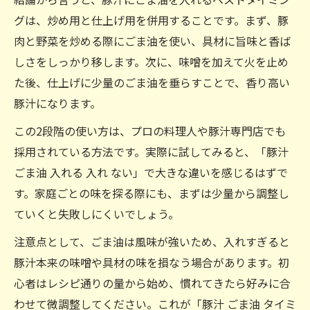
グは、炒め用と仕上げ用を併用することです。まず、豚
肉と野菜を炒める際にごま油を使い、具材に旨味と香ば
しさをしっかり移します。次に、味噌を加えて火を止め
た後、仕上げに少量のごま油を垂らすことで、香り高い
豚汁になります。
この2段階の使い方は、プロの料理人や豚汁専門店でも
採用されている方法です。実際に試してみると、「豚汁
ごま油 入れる 入れ ない」で大きな違いを感じるはずで
す。家庭ごとの味を探る際にも、まずは少量から調整し
ていくと失敗しにくいでしょう。
注意点として、ごま油は風味が強いため、入れすぎると
豚汁本来の味噌や具材の味を損なう場合があります。初
心者はレシピ通りの量から始め、慣れてきたら好みに合
わせて微調整してください。これが「豚汁 ごま油 タイミ