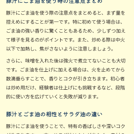
豚汁にごま油を使う時の注意点まとめ
豚汁にごま油を使う際の注意点をまとめると、まず量を
控えめにすることが第一です。特に初めて使う場合は、
ごま油の強い香りに驚くこともあるため、少しずつ加え
て様子を見るのがポイントです。また、炒める際は中火
以下で加熱し、焦がさないように注意しましょう。
さらに、味噌を入れた後は強火で煮立てないことも大切
です。ごま油を仕上げに加える場合は、火を止めてから
数滴垂らすことで、香りとコクが引き立ちます。初心者
は炒め用だけ、経験者は仕上げにも挑戦するなど、段階
的に使い方を広げていくと失敗が減ります。
豚汁とごま油の相性とサラダ油の違い
豚汁にごま油を使うことで、特有の香ばしさや深いコク