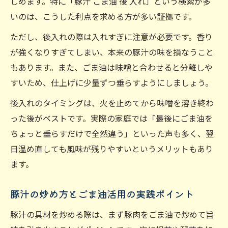
しめます。特に「豚汁 ごま油 後 入れ」という検索が多
いのは、こうした利点を求める方が多い証拠です。
ただし、後入れの際は入れすぎに注意が必要です。香り
が強くなりすぎてしまい、本来の豚汁の味を損なうこと
もあります。また、ごま油は味噌と合わせると分離しや
すいため、仕上げに少量ずつ垂らすようにしましょう。
後入れのタイミングは、火を止めてから味噌を溶き終わ
った後がベストです。実際の家庭では「最後にごま油を
ちょっと垂らすだけで全然違う」といった声も多く、翌
日温め直しても風味が残りやすいというメリットもあり
ます。
豚汁の炒め方とごま油活用の実践ポイント
豚汁の具材を炒める際は、まず豚肉をごま油で炒めて旨