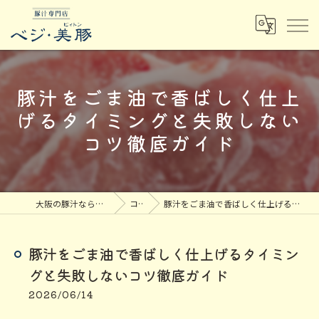
豚汁をごま油で香ばしく仕上
げるタイミングと失敗しない
コツ徹底ガイド
大阪の豚汁なら豚汁専門店ベジ・美豚
コラム
豚汁をごま油で香ばしく仕上げるタイミングと失敗しないコツ徹底ガイド
豚汁をごま油で香ばしく仕上げるタイミン
グと失敗しないコツ徹底ガイド
2026/06/14