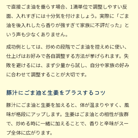
で直接ごま油を垂らす場合、1滴単位で調整しやすい反
面、入れすぎには十分気を付けましょう。実際に「ごま
油を後入れしたら香りが強すぎて家族に不評だった」と
いう声も少なくありません。
成功例としては、炒めの段階でごま油を控えめに使い、
仕上げはお好みで各自調整する方法が挙げられます。失
敗を避けるには、まず少量から試し、自分や家族の好み
に合わせて調整することが大切です。
豚汁にごま油と生姜をプラスするコツ
豚汁にごま油と生姜を加えると、体が温まりやすく、風
味が格段にアップします。生姜はごま油との相性が抜群
で、炒める時に一緒に加えることで、香りと辛味がスー
プ全体に広がります。