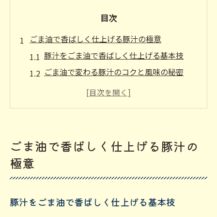
目次
ごま油で香ばしく仕上げる豚汁の極意
豚汁をごま油で香ばしく仕上げる基本技
ごま油で変わる豚汁のコクと風味の秘密
豚汁にごま油を入れる意味と失敗例
豚汁にごま油を使う時の注意点まとめ
豚汁とごま油の相性とサラダ油の違い
豚汁にごま油を加える最適なタイミング
ごま油で香ばしく仕上げる豚汁の
豚汁にごま油を入れる最適タイミングを解
極意
説
ごま油を炒め用と後入れで使い分けるコツ
豚汁をごま油で香ばしく仕上げる基本技
豚汁でごま油の入れ方を間違えない方法