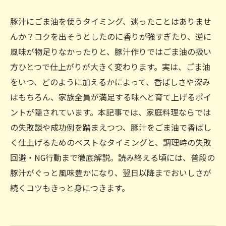
豚汁にごま油を使うタイミング、迷ったことはありませ
んか？コクを出そうとしたのに香りが強すぎたり、逆に
風味が物足りなかったりと、豚汁作りではごま油の扱い
方ひとつで仕上がりが大きく変わります。実は、ごま油
をいつ、どのように加えるかによって、香ばしさや深み
はもちろん、家族全員が満足する味へと育て上げるポイ
ントが隠されています。本記事では、家庭料理ならでは
の失敗談や成功例を踏まえつつ、豚汁をごま油で香ばし
く仕上げるためのベストなタイミングと、調理時の失敗
回避・NG行動まで徹底解説。読み終える頃には、普段の
豚汁がぐっと風味豊かになり、翌日以降までおいしさが
続くコツもきっと身につきます。