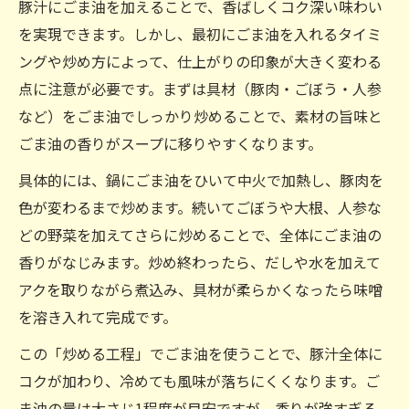
豚汁にごま油を加えることで、香ばしくコク深い味わい
を実現できます。しかし、最初にごま油を入れるタイミ
ングや炒め方によって、仕上がりの印象が大きく変わる
点に注意が必要です。まずは具材（豚肉・ごぼう・人参
など）をごま油でしっかり炒めることで、素材の旨味と
ごま油の香りがスープに移りやすくなります。
具体的には、鍋にごま油をひいて中火で加熱し、豚肉を
色が変わるまで炒めます。続いてごぼうや大根、人参な
どの野菜を加えてさらに炒めることで、全体にごま油の
香りがなじみます。炒め終わったら、だしや水を加えて
アクを取りながら煮込み、具材が柔らかくなったら味噌
を溶き入れて完成です。
この「炒める工程」でごま油を使うことで、豚汁全体に
コクが加わり、冷めても風味が落ちにくくなります。ご
ま油の量は大さじ1程度が目安ですが、香りが強すぎる