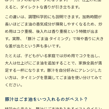
えると、ダイレクトな香りが引き立ちます。
この違いは、調理科学的にも説明できます。加熱時間が
長いほどごま油の香気成分が揮発しやすくなるため、炒
め用はコク重視、後入れは香り重視という特徴が出ま
す。実際、「豚汁 ごま油 タイミング」で味や香りに大き
な差が出たという声も多いです。
たとえば、子どもがいる家庭では炒め用でコクを出し、
大人は仕上げにごま油を追加することで、家族全員が満
足する一杯になります。豚汁を自分好みにアレンジした
い方は、タイミングを意識してごま油を使い分けてみて
ください。
豚汁はごま油をいつ入れるのがベスト？
結論から言うと、豚汁にごま油を入れるベストタイミン