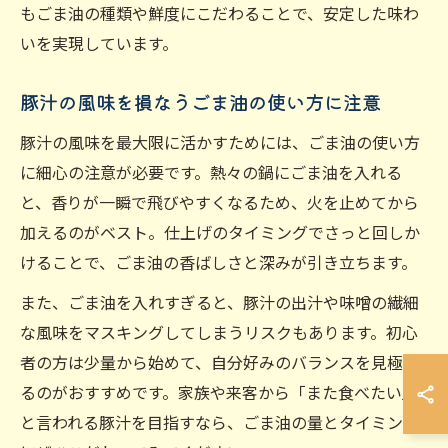
もごま油の種類や鮮度にこだわることで、安定した味わ
いを実現しています。
豚汁の風味を損なうごま油の使い方に注意
豚汁の風味を最大限に活かすためには、ごま油の使い方
に細心の注意が必要です。熱々の鍋にごま油を入れる
と、香りが一瞬で飛びやすくなるため、火を止めてから
加えるのがベスト。仕上げのタイミングでさっと回しか
けることで、ごま油の香ばしさと深みが引き立ちます。
また、ごま油を入れすぎると、豚汁の出汁や味噌の繊細
な風味をマスキングしてしまうリスクもあります。初心
者の方は少量から始めて、自分好みのバランスを見極め
るのがおすすめです。家族や来客から「また食べたい」
と言われる豚汁を目指すなら、ごま油の量とタイミング