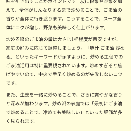
味を引き出すことがポイントです。次に根菜や野菜を加
えて、全体がしんなりするまで炒めることで、ごま油の
香りが全体に行き渡ります。こうすることで、スープ全
体にコクが増し、野菜も美味しく仕上がります。
炒める際のごま油の量は大さじ1杯程度が目安ですが、
家庭の好みに応じて調整しましょう。「豚汁 ごま油 炒め
る」といったキーワードが示すように、炒める工程での
ごま油活用は特に重要視されています。炒めすぎると焦
げやすいので、中火で手早く炒めるのが失敗しないコツ
です。
また、生姜を一緒に炒めることで、さらに爽やかな香り
と深みが加わります。炒め派の家庭では「最初にごま油
で炒めることで、冷めても美味しい」といった評価が多
く見られます。