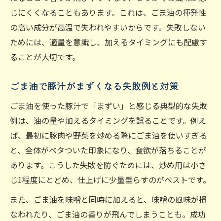
じにくくなることもあります。これは、ごま油の揮発性
の高い成分が高温で失われやすいからです。失敗しない
ためには、適量を意識し、加えるタイミングにも配慮す
ることが大切です。
ごま油で豚汁がまずくなる失敗例と対策
ごま油を使った豚汁で「まずい」と感じる典型的な失敗
例は、油の量や加えるタイミングを誤ることです。例え
ば、最初に豚肉や野菜を炒める際にごま油を使いすぎる
と、全体がベタついた印象になり、食欲が落ちることが
あります。こうした失敗を防ぐためには、炒め用は小さ
じ1程度にとどめ、仕上げに少量垂らすのがベストです。
また、ごま油を味噌と同時に加えると、味噌の風味が損
なわれたり、ごま油の香りが飛んでしまうことも。成功