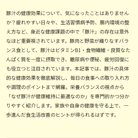
豚汁の健康効果について、気になったことはありません
か？疲れやすい日々や、生活習慣病予防、腸内環境の整
え方など、身近な健康課題の中で「豚汁」の存在は意外
なほど重要視されています。豚肉と野菜が織りなすバラ
ンス食として、豚汁はビタミンB1・食物繊維・良質なた
んぱく質を一度に摂取でき、糖尿病や便秘、疲労回復に
も役立つと注目されています。本記事では、豚汁の具体
的な健康効果を徹底解説し、毎日の食事への取り入れ方
や調理のポイントまで網羅。栄養バランスの視点から
「なぜ豚汁が健康維持に最適なのか」を専門的かつ分か
りやすく紹介します。家族や自身の健康を守る上で、一
歩進んだ食生活改善のヒントが得られるはずです。