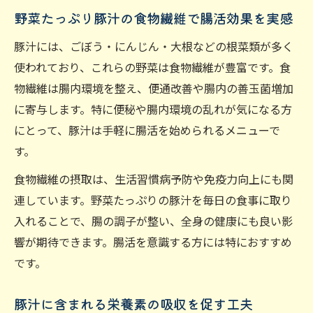
野菜たっぷり豚汁の食物繊維で腸活効果を実感
豚汁には、ごぼう・にんじん・大根などの根菜類が多く
使われており、これらの野菜は食物繊維が豊富です。食
物繊維は腸内環境を整え、便通改善や腸内の善玉菌増加
に寄与します。特に便秘や腸内環境の乱れが気になる方
にとって、豚汁は手軽に腸活を始められるメニューで
す。
食物繊維の摂取は、生活習慣病予防や免疫力向上にも関
連しています。野菜たっぷりの豚汁を毎日の食事に取り
入れることで、腸の調子が整い、全身の健康にも良い影
響が期待できます。腸活を意識する方には特におすすめ
です。
豚汁に含まれる栄養素の吸収を促す工夫