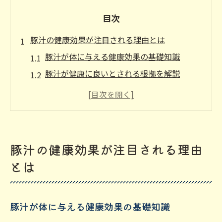
目次
豚汁の健康効果が注目される理由とは
豚汁が体に与える健康効果の基礎知識
豚汁が健康に良いとされる根拠を解説
毎日豚汁を食べることで期待できる変化
豚汁は本当に体に悪いのか徹底検証
豚汁の栄養が最強といわれる理由
毎日の食事に豚汁を取り入れる利点
豚汁の健康効果が注目される理由
毎日豚汁を食べる健康的なメリット
とは
豚汁を食生活に取り入れる方法と注意点
豚汁で毎日の栄養バランスを整えるポイン
豚汁が体に与える健康効果の基礎知識
ト