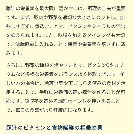
豚汁の栄養素を最大限に活かすには、調理の工夫が重要
です。まず、豚肉や野菜を適切な大きさにカットし、加
熱しすぎずに煮込むことで、ビタミンやミネラルの流出
を抑えられます。また、味噌を加えるタイミングも大切
で、沸騰直前に入れることで酵素や栄養素を壊さずに済
みます。
さらに、野菜の種類を増やすことで、ビタミンCやカリ
ウムなど多様な栄養素をバランスよく摂取できます。忙
しい方の場合は、冷凍野菜や下ごしらえ済みの食材を活
用することで、手軽に栄養価の高い豚汁を作ることが可
能です。吸収率を高める調理ポイントを押さえること
で、毎日の食事がより健康的になります。
豚汁のビタミンと食物繊維の相乗効果