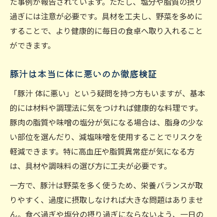
た事例が報告されています。ただし、塩分や脂質の摂り
過ぎには注意が必要です。具材を工夫し、野菜を多めに
することで、より健康的に毎日の食卓へ取り入れること
ができます。
豚汁は本当に体に悪いのか徹底検証
「豚汁 体に悪い」という疑問を持つ方もいますが、基本
的には材料や調理法に気をつければ健康的な料理です。
豚肉の脂質や味噌の塩分が気になる場合は、脂身の少な
い部位を選んだり、減塩味噌を使用することでリスクを
軽減できます。特に高血圧や脂質異常症が気になる方
は、具材や調味料の選び方に工夫が必要です。
一方で、豚汁は野菜を多く使うため、栄養バランスが取
りやすく、過度に摂取しなければ大きな問題はありませ
ん。食べ過ぎや塩分の摂り過ぎにならないよう、一日の