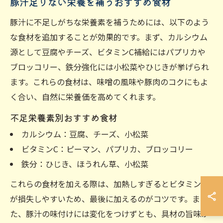
豚汁足りない栄養を補うおすすめ食材
豚汁に不足しがちな栄養素を補うためには、以下のよう
な食材を追加することが効果的です。まず、カルシウム
源として豆腐やチーズ、ビタミンC補給にはパプリカや
ブロッコリー、鉄分強化には小松菜やひじきが挙げられ
ます。これらの食材は、味噌の風味や豚肉のコクにもよ
く合い、自然に栄養価を高めてくれます。
不足栄養素別おすすめ食材
カルシウム：豆腐、チーズ、小松菜
ビタミンC：ピーマン、パプリカ、ブロッコリー
鉄分：ひじき、ほうれん草、小松菜
これらの食材を加える際は、加熱しすぎるとビタミンC
が損失しやすいため、最後に加えるのがコツです。ま
た、豚汁の味付けには変化をつけずとも、具材の旨味が