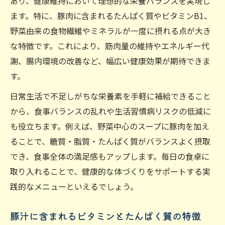
あり、健康維持において理想的な栄養バランスを実現し
ます。特に、豚肉に含まれるたんぱく質やビタミンB1、
野菜由来の食物繊維やミネラルが一度に摂れる点が大き
な特徴です。これにより、筋肉量の維持やエネルギー代
謝、腸内環境の改善など、幅広い健康効果が期待できま
す。
日常生活で不足しがちな栄養素を手軽に補給できること
から、食事バランスの乱れや生活習慣病リスクの低減に
も役立ちます。例えば、野菜中心のスープに豚肉を加え
ることで、糖質・脂質・たんぱく質がバランスよく摂取
でき、食事全体の満足感もアップします。毎日の食卓に
取り入れることで、健康的な体づくりをサポートする実
践的なメニューといえるでしょう。
豚汁に含まれるビタミンとたんぱく質の特徴