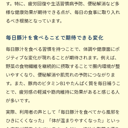
健康にいい豚汁のバリエーションを増やす
す。特に、疲労回復や生活習慣病予防、便秘解消など多
コツ
様な健康効果が期待できる点が、毎日の食事に取り入れ
るべき根拠となっています。
豚汁NG具材とバランスアップのポイント
豚汁で多様な栄養素を摂取する工夫
毎日豚汁を食べることで期待できる変化
毎日豚汁を食べる習慣を持つことで、体調や健康面にポ
ジティブな変化が現れることが期待されます。例えば、
野菜の食物繊維を継続的に摂取することで腸内環境が整
いやすくなり、便秘解消や肌荒れの予防につながりま
す。また、豚肉のビタミンB1やたんぱく質を毎日補うこ
とで、疲労感の軽減や筋肉維持に効果があると感じる人
が多いです。
実際、利用者の声として「毎日豚汁を食べてから風邪を
ひきにくくなった」「体が温まりやすくなった」といっ