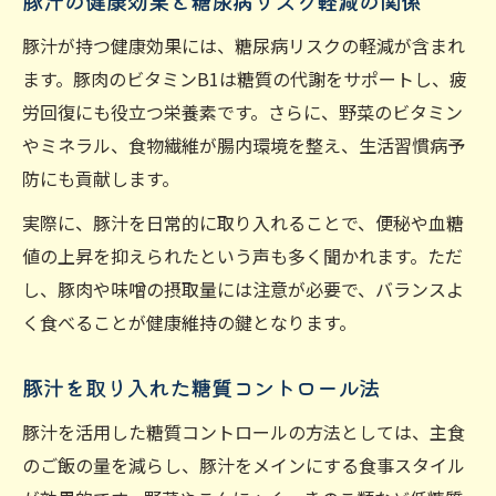
豚汁の健康効果と糖尿病リスク軽減の関係
豚汁が持つ健康効果には、糖尿病リスクの軽減が含まれ
ます。豚肉のビタミンB1は糖質の代謝をサポートし、疲
労回復にも役立つ栄養素です。さらに、野菜のビタミン
やミネラル、食物繊維が腸内環境を整え、生活習慣病予
防にも貢献します。
実際に、豚汁を日常的に取り入れることで、便秘や血糖
値の上昇を抑えられたという声も多く聞かれます。ただ
し、豚肉や味噌の摂取量には注意が必要で、バランスよ
く食べることが健康維持の鍵となります。
豚汁を取り入れた糖質コントロール法
豚汁を活用した糖質コントロールの方法としては、主食
のご飯の量を減らし、豚汁をメインにする食事スタイル