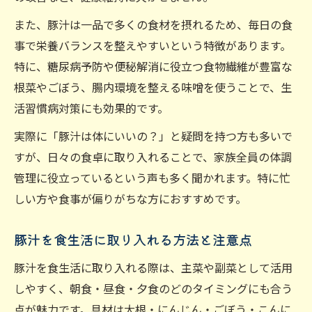
また、豚汁は一品で多くの食材を摂れるため、毎日の食
事で栄養バランスを整えやすいという特徴があります。
特に、糖尿病予防や便秘解消に役立つ食物繊維が豊富な
根菜やごぼう、腸内環境を整える味噌を使うことで、生
活習慣病対策にも効果的です。
実際に「豚汁は体にいいの？」と疑問を持つ方も多いで
すが、日々の食卓に取り入れることで、家族全員の体調
管理に役立っているという声も多く聞かれます。特に忙
しい方や食事が偏りがちな方におすすめです。
豚汁を食生活に取り入れる方法と注意点
豚汁を食生活に取り入れる際は、主菜や副菜として活用
しやすく、朝食・昼食・夕食のどのタイミングにも合う
点が魅力です。具材は大根・にんじん・ごぼう・こんに