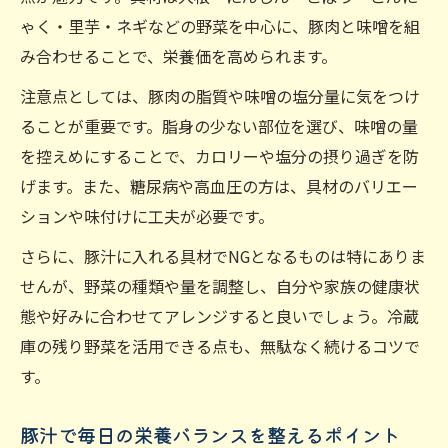
ゃく・里芋・ネギなどの野菜を中心に、豚肉と味噌を組
み合わせることで、栄養価を高められます。
注意点としては、豚肉の脂質や味噌の塩分量に気をつけ
ることが重要です。脂身の少ない部位を選び、味噌の量
を控えめにすることで、カロリーや塩分の摂り過ぎを防
げます。また、糖尿病や高血圧の方は、具材のバリエー
ションや味付けに工夫が必要です。
さらに、豚汁に入れる具材でNGとなるものは特にありま
せんが、野菜の種類や量を調整し、自分や家族の健康状
態や好みに合わせてアレンジすると良いでしょう。冷蔵
庫の残り野菜を活用できる点も、無駄なく続けるコツで
す。
豚汁で毎日の栄養バランスを整えるポイント