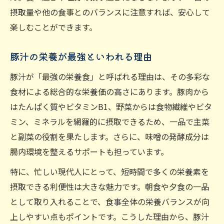
摂取量や他の食事とのバランスに注意すれば、安心して
楽しむことができます。
豚汁の栄養が最強といわれる理由
豚汁が「最強の栄養食」と呼ばれる理由は、その多彩な
食材による総合的な栄養価の高さにあります。豚肉から
はたんぱく質やビタミンB1、野菜からは食物繊維やビタ
ミン、ミネラルを網羅的に摂取できるため、一品で主菜
と副菜の役割を果たします。さらに、味噌の発酵成分は
腸内環境を整えるサポートも担っています。
特に、忙しい現代人にとって、短時間で多くの栄養素を
摂取できる利便性は大きな魅力です。朝食や夕食の一品
として取り入れることで、食事全体の栄養バランスが向
上しやすい点もポイントです。こうした理由から、豚汁