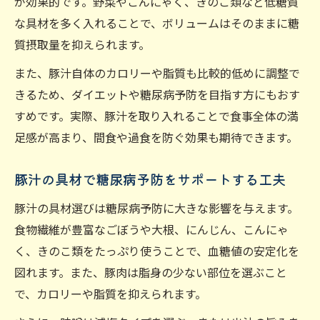
が効果的です。野菜やこんにゃく、きのこ類など低糖質
な具材を多く入れることで、ボリュームはそのままに糖
質摂取量を抑えられます。
また、豚汁自体のカロリーや脂質も比較的低めに調整で
きるため、ダイエットや糖尿病予防を目指す方にもおす
すめです。実際、豚汁を取り入れることで食事全体の満
足感が高まり、間食や過食を防ぐ効果も期待できます。
豚汁の具材で糖尿病予防をサポートする工夫
豚汁の具材選びは糖尿病予防に大きな影響を与えます。
食物繊維が豊富なごぼうや大根、にんじん、こんにゃ
く、きのこ類をたっぷり使うことで、血糖値の安定化を
図れます。また、豚肉は脂身の少ない部位を選ぶこと
で、カロリーや脂質を抑えられます。