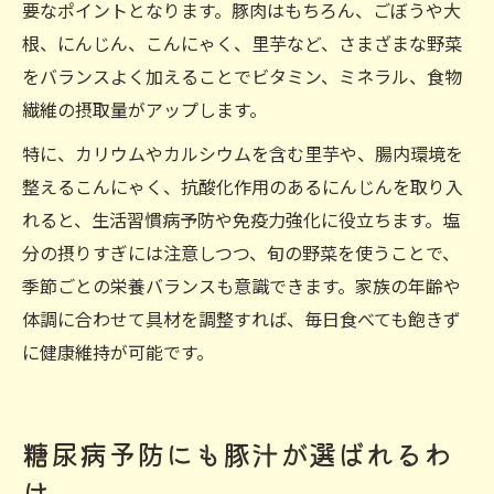
要なポイントとなります。豚肉はもちろん、ごぼうや大
根、にんじん、こんにゃく、里芋など、さまざまな野菜
をバランスよく加えることでビタミン、ミネラル、食物
繊維の摂取量がアップします。
特に、カリウムやカルシウムを含む里芋や、腸内環境を
整えるこんにゃく、抗酸化作用のあるにんじんを取り入
れると、生活習慣病予防や免疫力強化に役立ちます。塩
分の摂りすぎには注意しつつ、旬の野菜を使うことで、
季節ごとの栄養バランスも意識できます。家族の年齢や
体調に合わせて具材を調整すれば、毎日食べても飽きず
に健康維持が可能です。
糖尿病予防にも豚汁が選ばれるわ
け