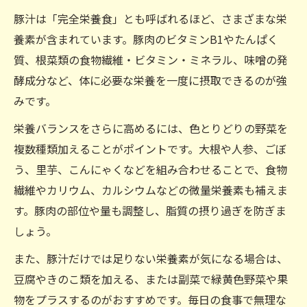
豚汁は「完全栄養食」とも呼ばれるほど、さまざまな栄
養素が含まれています。豚肉のビタミンB1やたんぱく
質、根菜類の食物繊維・ビタミン・ミネラル、味噌の発
酵成分など、体に必要な栄養を一度に摂取できるのが強
みです。
栄養バランスをさらに高めるには、色とりどりの野菜を
複数種類加えることがポイントです。大根や人参、ごぼ
う、里芋、こんにゃくなどを組み合わせることで、食物
繊維やカリウム、カルシウムなどの微量栄養素も補えま
す。豚肉の部位や量も調整し、脂質の摂り過ぎを防ぎま
しょう。
また、豚汁だけでは足りない栄養素が気になる場合は、
豆腐やきのこ類を加える、または副菜で緑黄色野菜や果
物をプラスするのがおすすめです。毎日の食事で無理な