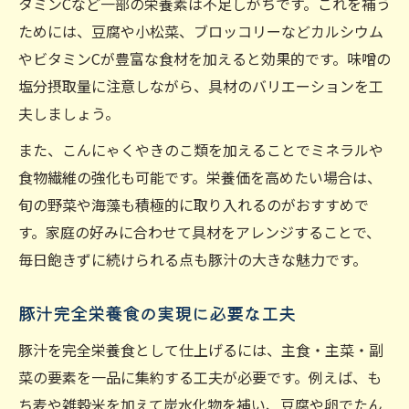
タミンCなど一部の栄養素は不足しがちです。これを補う
ためには、豆腐や小松菜、ブロッコリーなどカルシウム
やビタミンCが豊富な食材を加えると効果的です。味噌の
塩分摂取量に注意しながら、具材のバリエーションを工
夫しましょう。
また、こんにゃくやきのこ類を加えることでミネラルや
食物繊維の強化も可能です。栄養価を高めたい場合は、
旬の野菜や海藻も積極的に取り入れるのがおすすめで
す。家庭の好みに合わせて具材をアレンジすることで、
毎日飽きずに続けられる点も豚汁の大きな魅力です。
豚汁完全栄養食の実現に必要な工夫
豚汁を完全栄養食として仕上げるには、主食・主菜・副
菜の要素を一品に集約する工夫が必要です。例えば、も
ち麦や雑穀米を加えて炭水化物を補い、豆腐や卵でたん