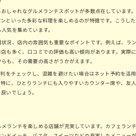
るおしゃれなグルメランチスポットが多数点在しています
アンといった多彩な料理を楽しめるのが特徴です。こうし
ら人気を集めています。
雑状況、店内の雰囲気も重要なポイントです。例えば、ラ
お店も多く、口コミでの評価も高い傾向があります。実際
からも、その需要の高さがうかがえます。
評判をチェックし、混雑を避けたい場合はネット予約を活
。特に、ひとりランチにも入りやすいカウンター席や、友
と良いでしょう。
う
ルメランチを楽しめる店舗が充実しています。カフェラン
サンドイッチ、パスタ、スイーツなどの充実したメニュー