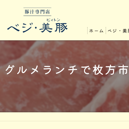
ホーム
ベジ・美
グルメランチで枚方