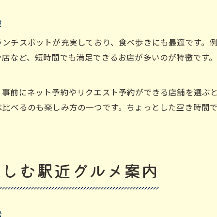
験
ランチスポットが充実しており、食べ歩きにも最適です。
ン店など、短時間でも満足できるお店が多いのが特徴です
、事前にネット予約やリクエスト予約ができる店舗を選ぶ
べ比べるのも楽しみ方の一つです。ちょっとした空き時間
楽しむ駅近グルメ案内
選