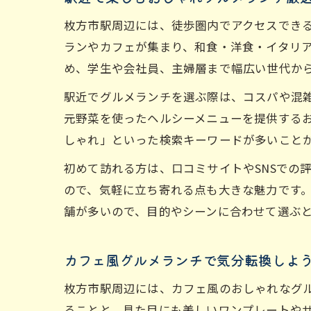
枚方市駅周辺には、徒歩圏内でアクセスでき
ランやカフェが集まり、和食・洋食・イタリ
め、学生や会社員、主婦層まで幅広い世代か
駅近でグルメランチを選ぶ際は、コスパや混
元野菜を使ったヘルシーメニューを提供する
しゃれ」といった検索キーワードが多いこと
初めて訪れる方は、口コミサイトやSNSでの
ので、気軽に立ち寄れる点も大きな魅力です
舗が多いので、目的やシーンに合わせて選ぶ
カフェ風グルメランチで気分転換しよ
枚方市駅周辺には、カフェ風のおしゃれなグ
ることと、見た目にも美しいワンプレートや