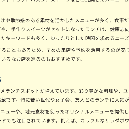
付けや季節感のある素材を活かしたメニューが多く、食事
ダや、手作りスイーツがセットになったランチは、健康志
ったキーワードも多く、ゆったりとした時間を求めるニーズ
することもあるため、早めの来店や予約を活用するのが安
ろいろなお店を巡るのもおすすめです。
集
ルメランチスポットが増えています。彩り豊かな料理や、
満載です。特に若い世代や女子会、友人とのランチに人気が
メニューや、地元食材を使ったオリジナルメニューを提供
ードでも注目されています。例えば、カラフルなサラダボ