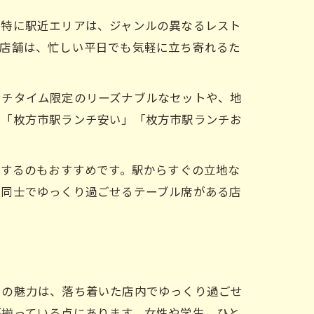
。特に駅近エリアは、ジャンルの異なるレスト
た店舗は、忙しい平日でも気軽に立ち寄れるた
ンチタイム限定のリーズナブルなセットや、地
に「枚方市駅ランチ安い」「枚方市駅ランチお
用するのもおすすめです。駅からすぐの立地な
人同士でゆっくり過ごせるテーブル席がある店
チの魅力は、落ち着いた店内でゆっくり過ごせ
が揃っている点にあります。女性や学生、ひと