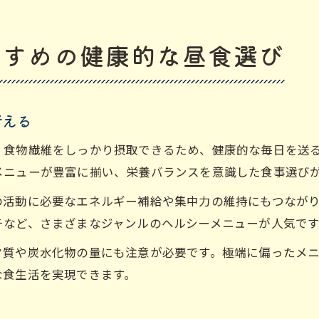
すすめの健康的な昼食選び
考える
、食物繊維をしっかり摂取できるため、健康的な毎日を送
メニューが豊富に揃い、栄養バランスを意識した食事選び
の活動に必要なエネルギー補給や集中力の維持にもつなが
チなど、さまざまなジャンルのヘルシーメニューが人気です
ク質や炭水化物の量にも注意が必要です。極端に偏ったメ
な食生活を実現できます。