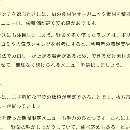
方
ランチを選ぶときには、旬の食材やオーガニック素材を積
メニューは、栄養価が高く安心感があります。
ンスにも注目しましょう。野菜を多く使ったランチは、ボ
口コミや人気ランキングを参考にすると、利用者の満足度
理法でカロリーが上がる場合があるため、できるだけ素材
わせて、無理なく続けられるメニューを選択しましょう。
介
トは、まず新鮮な野菜の種類が豊富であることです。枚方
ューが揃っています。
菜を使った期間限定メニューも魅力のひとつです。これに
は、「野菜の味がしっかりしていて、食べ応えもある」と