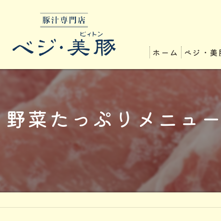
ホーム
ベジ・美
野菜たっぷりメニュ