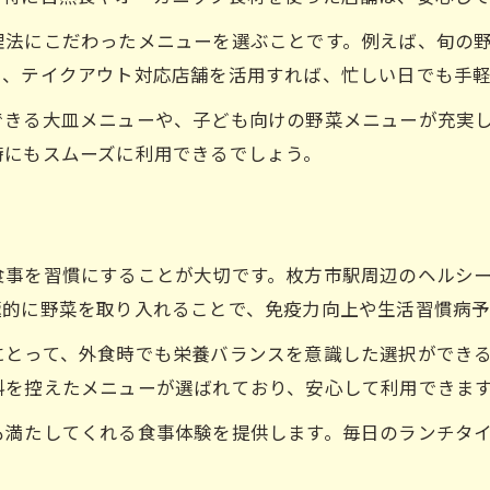
理法にこだわったメニューを選ぶことです。例えば、旬の
た、テイクアウト対応店舗を活用すれば、忙しい日でも手
できる大皿メニューや、子ども向けの野菜メニューが充実
時にもスムーズに利用できるでしょう。
食事を習慣にすることが大切です。枚方市駅周辺のヘルシ
極的に野菜を取り入れることで、免疫力向上や生活習慣病予
にとって、外食時でも栄養バランスを意識した選択ができ
料を控えたメニューが選ばれており、安心して利用できま
も満たしてくれる食事体験を提供します。毎日のランチタ