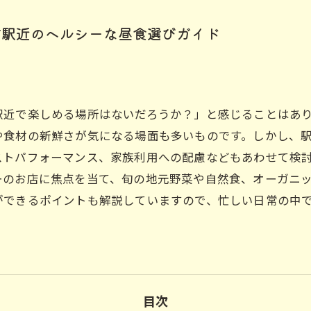
市駅近のヘルシーな昼食選びガイド
駅近で楽しめる場所はないだろうか？」と感じることはあ
や食材の新鮮さが気になる場面も多いものです。しかし、
ストパフォーマンス、家族利用への配慮などもあわせて検
ーのお店に焦点を当て、旬の地元野菜や自然食、オーガニ
ができるポイントも解説していますので、忙しい日常の中
目次