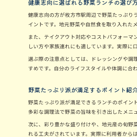
健康志向に選ばれる野菜ランチの選び
健康志向の方が枚方市駅周辺で野菜たっぷり
イントです。地元野菜や自然食を取り入れた
また、テイクアウト対応やコストパフォーマ
しい方や家族連れにも適しています。実際に
選ぶ際の注意点としては、ドレッシングや調
すめです。自分のライフスタイルや体調に合
野菜たっぷり派が満足するポイント紹
野菜たっぷり派が満足できるランチのポイン
多彩な調理法で野菜の旨味を引き出したメニ
次に、彩り豊かな盛り付けや、地元産の旬野
れる工夫がされています。実際に利用者から