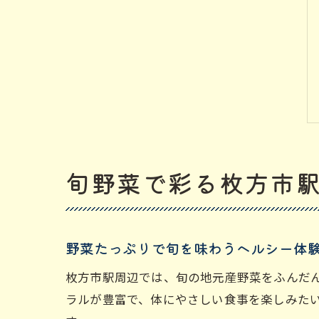
旬野菜で彩る枚方市
野菜たっぷりで旬を味わうヘルシー体
枚方市駅周辺では、旬の地元産野菜をふんだ
ラルが豊富で、体にやさしい食事を楽しみた