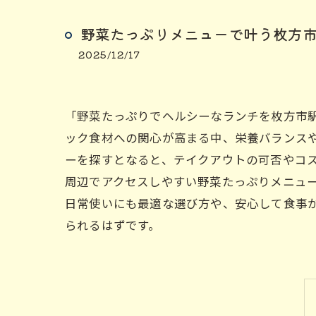
野菜たっぷりメニューで叶う枚方
2025/12/17
「野菜たっぷりでヘルシーなランチを枚方市
ック食材への関心が高まる中、栄養バランス
ーを探すとなると、テイクアウトの可否やコ
周辺でアクセスしやすい野菜たっぷりメニュ
日常使いにも最適な選び方や、安心して食事
られるはずです。