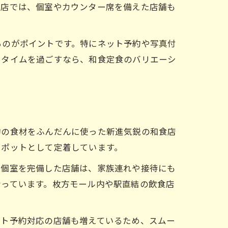
食店では、個室やカウンター席を備えた店舗も
るのがポイントです。特にネット予約や写真付
チタイムを過ごすなら、和食定食のバリエーシ
旬の食材をふんだんに使った新進気鋭の和食店
スポットとして定着しています。
、個室を完備した店舗は、家族連れや接待にも
なっています。枚方モール内や駅直結の飲食店
ット予約対応の店舗も増えているため、スムー