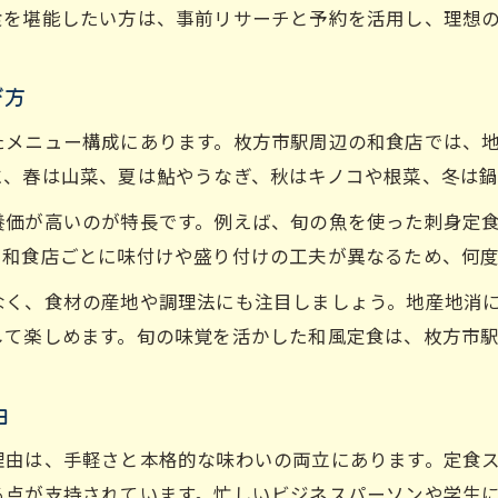
旬を味わう定食和風ランチのおすすめ店
食を堪能したい方は、事前リサーチと予約を活用し、理想
枚方市駅で楽しむ旬食材の和食定食体験
和風定食で感じる季節の恵みと彩りを満喫
び方
定食ランチで味わう新鮮な旬食材の魅力
たメニュー構成にあります。枚方市駅周辺の和食店では、
コスパ重視で選ぶ和風定食の楽しみ方
に、春は山菜、夏は鮎やうなぎ、秋はキノコや根菜、冬は鍋
コスパの良い和食定食ランチの選び方
養価が高いのが特長です。例えば、旬の魚を使った刺身定
定食和風でお得に楽しむランチタイム術
、和食店ごとに味付けや盛り付けの工夫が異なるため、何度
枚方市駅周辺のコスパ抜群定食和風まとめ
なく、食材の産地や調理法にも注目しましょう。地産地消
和食ランチでコスパ重視の店を探すコツ
して楽しめます。旬の味覚を活かした和風定食は、枚方市
コスパ良しの和風定食ランチ体験談
由
理由は、手軽さと本格的な味わいの両立にあります。定食
る点が支持されています。忙しいビジネスパーソンや学生