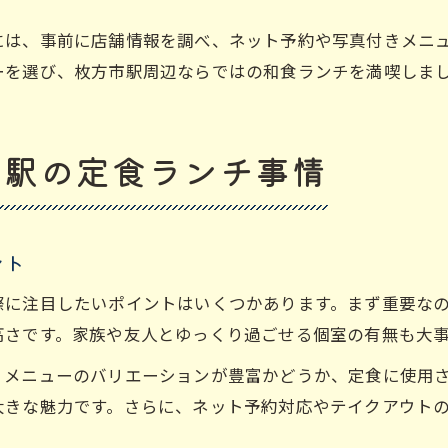
には、事前に店舗情報を調べ、ネット予約や写真付きメニ
ーを選び、枚方市駅周辺ならではの和食ランチを満喫しま
市駅の定食ランチ事情
ント
際に注目したいポイントはいくつかあります。まず重要な
高さです。家族や友人とゆっくり過ごせる個室の有無も大
。メニューのバリエーションが豊富かどうか、定食に使用
大きな魅力です。さらに、ネット予約対応やテイクアウト