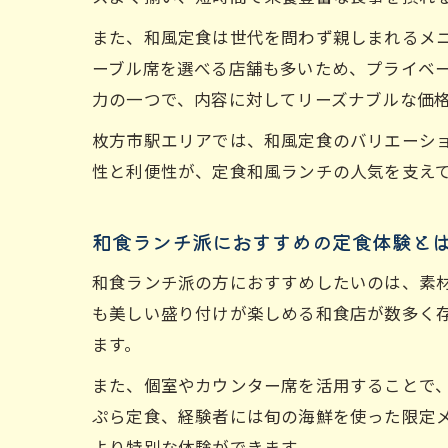
また、和風定食は世代を問わず親しまれるメ
ーブル席を選べる店舗も多いため、プライベ
力の一つで、内容に対してリーズナブルな価
枚方市駅エリアでは、和風定食のバリエーシ
性と利便性が、定食和風ランチの人気を支え
和食ランチ派におすすめの定食体験と
和食ランチ派の方におすすめしたいのは、素
も美しい盛り付けが楽しめる和食店が数多く
ます。
また、個室やカウンター席を活用することで
ぷら定食、経験者には旬の海鮮を使った限定
より特別な体験ができます。