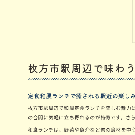
枚方市駅周辺で味わ
定食和風ランチで癒される駅近の楽し
枚方市駅周辺で和風定食ランチを楽しむ魅力
の合間に気軽に立ち寄れるのが特徴です。さ
和食ランチは、野菜や魚介など旬の食材を中