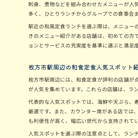
刺身、煮物などを組み合わせたメニューが人
多く、ひとりランチからグループでの食事会
駅近の和風定食ランチを選ぶ際は、メニュー
きのメニュー紹介がある店舗は、初めての方
ョンとサービスの充実度を基準に選ぶと満足
枚方市駅周辺の和食定食人気スポット
枚方市駅周辺には、和食定食が評判の店舗が
が人気を集めています。これらの店舗は、ラ
代表的な人気スポットでは、海鮮や天ぷら、
最適です。また、カウンター席がある店では
も利便性が高く、幅広い世代から支持されて
人気スポットを選ぶ際の注意点として、ラン