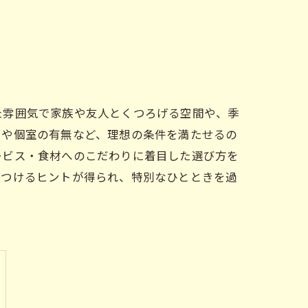
た雰囲気で家族や友人とくつろげる空間や、季
スや個室の有無など、理想の条件を満たせるの
ービス・食材へのこだわりに着目した選び方を
見つけるヒントが得られ、特別なひとときを過