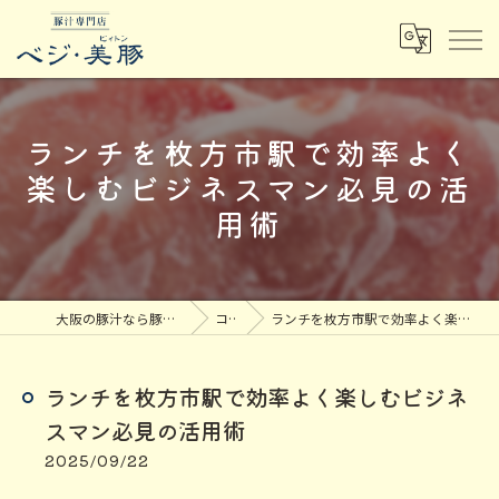
ランチを枚方市駅で効率よく
楽しむビジネスマン必見の活
用術
大阪の豚汁なら豚汁専門店ベジ・美豚
コラム
ランチを枚方市駅で効率よく楽しむビジネスマン必見の活用術
ランチを枚方市駅で効率よく楽しむビジネ
スマン必見の活用術
2025/09/22