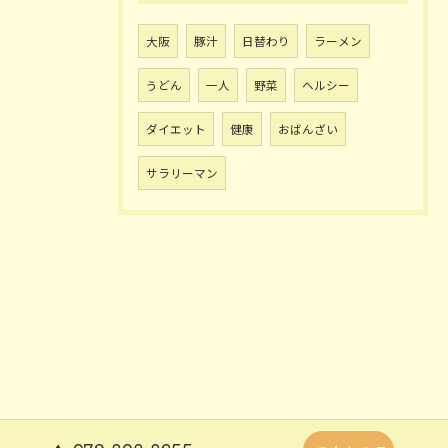
大阪
豚汁
日替わり
ラーメン
うどん
一人
野菜
ヘルシー
ダイエット
健康
おばんざい
サラリーマン