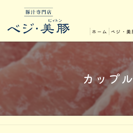
ホーム
ベジ・美
カップ