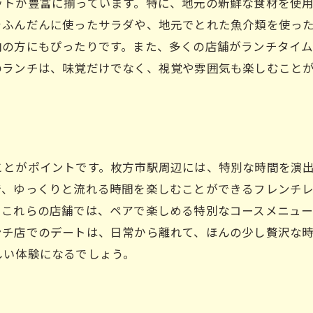
ットが豊富に揃っています。特に、地元の新鮮な食材を使
枚方市駅でランチを楽しむ理由
をふんだんに使ったサラダや、地元でとれた魚介類を使っ
二人の絆を深めるランチ選び
向の方にもぴったりです。また、多くの店舗がランチタイ
のランチは、味覚だけでなく、視覚や雰囲気も楽しむこと
ランチで心をつなぐカップル体験
ことがポイントです。枚方市駅周辺には、特別な時間を演
で、ゆっくりと流れる時間を楽しむことができるフレンチ
。これらの店舗では、ペアで楽しめる特別なコースメニュ
ンチ店でのデートは、日常から離れて、ほんの少し贅沢な
しい体験になるでしょう。