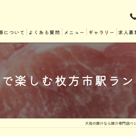
豚について
よくある質問
メニュー
ギャラリー
求人募
ルで楽しむ枚方市駅ラン
大阪の豚汁なら豚汁専門店ベ