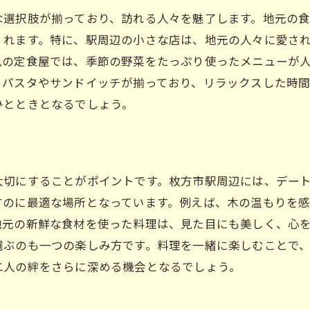
な選択肢が揃っており、訪れる人々を魅了します。地元の
くれます。特に、駅周辺の小さな店は、地元の人々に愛さ
風の定食屋では、季節の野菜をたっぷり使ったメニューが
るパスタやサンドイッチが揃っており、リラックスした時
ひとときとなるでしょう。
大切にすることがポイントです。枚方市駅周辺には、デー
すのに最適な場所となっています。例えば、木の温もりを
地元の新鮮な食材を使った料理は、見た目にも美しく、心
選ぶのも一つの楽しみ方です。料理を一緒に楽しむことで
二人の絆をさらに深める機会となるでしょう。