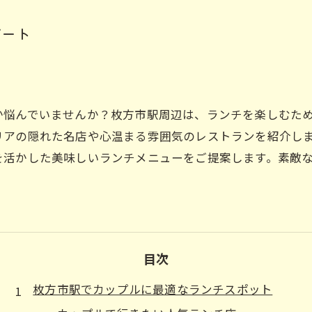
デート
か悩んでいませんか？枚方市駅周辺は、ランチを楽しむた
リアの隠れた名店や心温まる雰囲気のレストランを紹介し
を活かした美味しいランチメニューをご提案します。素敵
目次
枚方市駅でカップルに最適なランチスポット