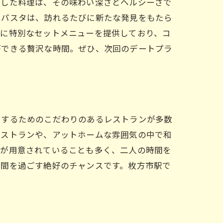
用した料理は、その味わい深さとヘルシーさで
たパスタは、訪れるたびに新たな発見をもたら
ムに特別なセットメニューを提供しており、コ
ができる贅沢な時間。ぜひ、次回のデートプラ
出するためのこだわりのあるレストランが多数
レストランや、アットホームな雰囲気の中で和
ーが用意されていることも多く、二人の時間を
時間を過ごす絶好のチャンスです。枚方市駅で