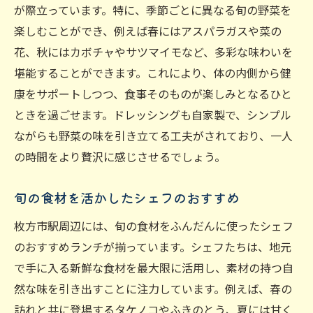
が際立っています。特に、季節ごとに異なる旬の野菜を
楽しむことができ、例えば春にはアスパラガスや菜の
花、秋にはカボチャやサツマイモなど、多彩な味わいを
堪能することができます。これにより、体の内側から健
康をサポートしつつ、食事そのものが楽しみとなるひと
ときを過ごせます。ドレッシングも自家製で、シンプル
ながらも野菜の味を引き立てる工夫がされており、一人
の時間をより贅沢に感じさせるでしょう。
旬の食材を活かしたシェフのおすすめ
枚方市駅周辺には、旬の食材をふんだんに使ったシェフ
のおすすめランチが揃っています。シェフたちは、地元
で手に入る新鮮な食材を最大限に活用し、素材の持つ自
然な味を引き出すことに注力しています。例えば、春の
訪れと共に登場するタケノコやふきのとう、夏には甘く