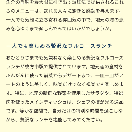
魚介の旨味を最大限に引き出す調理法で提供されるこれ
らのメニューは、訪れる人々に驚きと感動を与えます。
一人でも気軽に立ち寄れる雰囲気の中で、地元の海の恵
みを心ゆくまで楽しんでみてはいかがでしょうか。
一人でも楽しめる贅沢なフルコースランチ
おひとりさまでも気兼ねなく楽しめる贅沢なフルコース
ランチが枚方市駅で提供されています。地元産の食材を
ふんだんに使った前菜からデザートまで、一皿一皿がア
ートのように美しく、味覚だけでなく視覚でも楽しめま
す。特に、地元の新鮮な野菜を使用したサラダや、特選
肉を使ったメインディッシュは、シェフの技が光る逸品
です。静かな空間で、自分だけの特別な時間を過ごしな
がら、贅沢なランチを堪能してみてください。