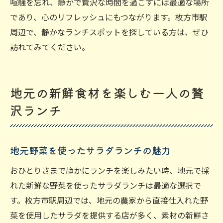
喧騒を忘れ、静かで贅沢な時間を過ごすには最適な場所
であり、心のリフレッシュにもつながります。枚方市駅
周辺で、静かなランチスポットを探している方は、ぜひ
訪れてみてください。
地元の新鮮食材を楽しむ一人の贅
沢ランチ
地元野菜を使ったサラダランチの魅力
おひとりさまで静かにランチを楽しみたい時、地元で採
れた新鮮な野菜を使ったサラダランチは最適な選択で
す。枚方市駅周辺では、地元の農家から直接仕入れた野
菜を使用したサラダを提供する店が多く、素材の新鮮さ