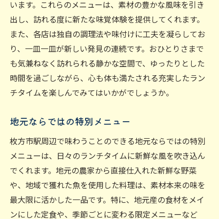
います。これらのメニューは、素材の豊かな風味を引き
出し、訪れる度に新たな味覚体験を提供してくれます。
また、各店は独自の調理法や味付けに工夫を凝らしてお
り、一皿一皿が新しい発見の連続です。おひとりさまで
も気兼ねなく訪れられる静かな空間で、ゆったりとした
時間を過ごしながら、心も体も満たされる充実したラン
チタイムを楽しんでみてはいかがでしょうか。
地元ならではの特別メニュー
枚方市駅周辺で味わうことのできる地元ならではの特別
メニューは、日々のランチタイムに新鮮な風を吹き込ん
でくれます。地元の農家から直接仕入れた新鮮な野菜
や、地域で獲れた魚を使用した料理は、素材本来の味を
最大限に活かした一品です。特に、地元産の食材をメイ
ンにした定食や、季節ごとに変わる限定メニューなど