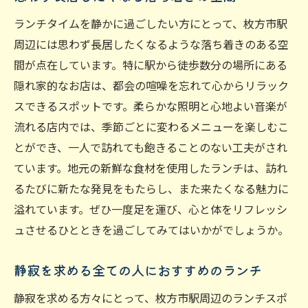
ランチタイムを静かに過ごしたい方にとって、枚方市駅
周辺には思わず長居したくなるような落ち着きのある空
間が点在しています。特に駅から徒歩数分の場所にある
隠れ家的なお店は、都会の喧噪を忘れて心からリラック
スできるスポットです。柔らかな照明と心地よい音楽が
流れる店内では、季節ごとに変わるメニューを楽しむこ
とができ、一人で訪れても飽きることのない工夫がされ
ています。地元の新鮮な食材を使用したランチは、訪れ
るたびに新たな発見をもたらし、また来たくなる魅力に
溢れています。ぜひ一度足を運び、心と体をリフレッシ
ュさせるひとときを過ごしてみてはいかがでしょうか。
静寂を求める全ての人におすすめのランチ
静寂を求める方々にとって、枚方市駅周辺のランチスポ