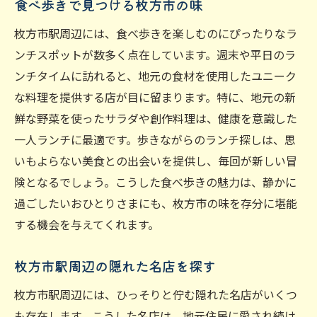
食べ歩きで見つける枚方市の味
枚方市駅周辺には、食べ歩きを楽しむのにぴったりなラ
ンチスポットが数多く点在しています。週末や平日のラ
ンチタイムに訪れると、地元の食材を使用したユニーク
な料理を提供する店が目に留まります。特に、地元の新
鮮な野菜を使ったサラダや創作料理は、健康を意識した
一人ランチに最適です。歩きながらのランチ探しは、思
いもよらない美食との出会いを提供し、毎回が新しい冒
険となるでしょう。こうした食べ歩きの魅力は、静かに
過ごしたいおひとりさまにも、枚方市の味を存分に堪能
する機会を与えてくれます。
枚方市駅周辺の隠れた名店を探す
枚方市駅周辺には、ひっそりと佇む隠れた名店がいくつ
も存在します。こうした名店は、地元住民に愛され続け