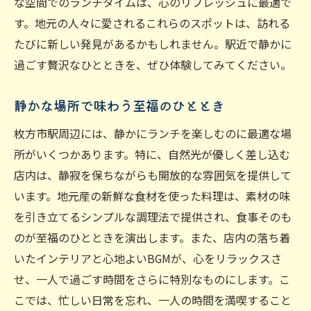
な空間でのランチタイムは、心のリフレッシュに最適で
す。地元の人々に愛されるこれらのスポットは、訪れる
たびに新しい発見があるかもしれません。駅近で静かに
過ごす贅沢なひとときを、ぜひ体験してみてください。
静かな場所で味わう至福のひととき
枚方市駅周辺には、静かにランチを楽しむのに最適な場
所がいくつかあります。特に、自然光が優しく差し込む
店内は、静寂を保ちながらも開放的な雰囲気を提供して
います。地元産の新鮮な食材を使った料理は、素材の味
を引き立てるシンプルな調理法で提供され、食事そのも
のが至福のひとときを演出します。また、店内の落ち着
いたインテリアと心地よいBGMが、心をリラックスさ
せ、一人で過ごす時間をさらに特別なものにします。こ
こでは、忙しい日常を忘れ、一人の時間を満喫すること