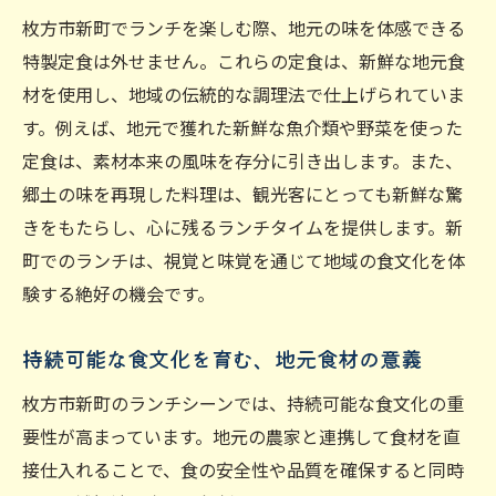
枚方市新町でランチを楽しむ際、地元の味を体感できる
特製定食は外せません。これらの定食は、新鮮な地元食
材を使用し、地域の伝統的な調理法で仕上げられていま
す。例えば、地元で獲れた新鮮な魚介類や野菜を使った
定食は、素材本来の風味を存分に引き出します。また、
郷土の味を再現した料理は、観光客にとっても新鮮な驚
きをもたらし、心に残るランチタイムを提供します。新
町でのランチは、視覚と味覚を通じて地域の食文化を体
験する絶好の機会です。
持続可能な食文化を育む、地元食材の意義
枚方市新町のランチシーンでは、持続可能な食文化の重
要性が高まっています。地元の農家と連携して食材を直
接仕入れることで、食の安全性や品質を確保すると同時