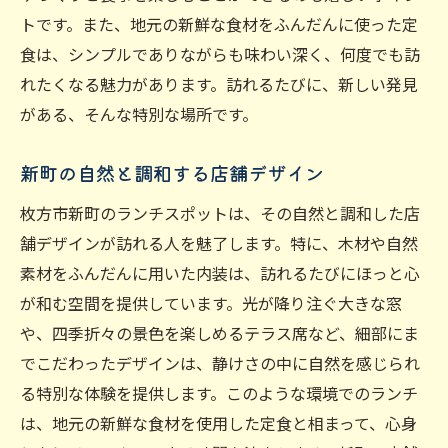
トです。また、地元の新鮮な食材をふんだんに使った定
食は、シンプルでありながらも味わい深く、何度でも訪
れたくなる魅力があります。訪れるたびに、新しい発見
がある、そんな特別な場所です。
新町の自然と調和する店舗デザイン
枚方市新町のランチスポットは、その自然と調和した店
舗デザインが訪れる人を魅了します。特に、木材や自然
素材をふんだんに用いた内装は、訪れるたびにほっと心
が和む空間を提供しています。光が降り注ぐ大きな窓
や、四季折々の景色を楽しめるテラス席など、細部にま
でこだわったデザインは、静けさの中に自然を感じられ
る特別な体験を提供します。このような環境でのランチ
は、地元の新鮮な食材を使用した定食と相まって、心身