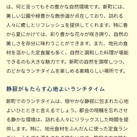
は、何と言ってもその豊かな自然環境です。新町には、
美しい公園や緑豊かな散歩道が点在しており、訪れる
人々に癒しとリフレッシュを提供してくれます。特に春
から夏にかけては、彩り豊かな花々が咲き誇り、自然の
美しさを存分に味わうことができます。また、地元の食
材を活かした定食屋も多く、自然と調和した料理が堪能
できるのも大きな魅力です。新町の自然を満喫しつつ、
のどかなランチタイムを楽しめる素晴らしい場所です。
静寂がもたらす心地よいランチタイム
新町でのランチタイムは、穏やかな静寂に包まれた心地
よいひとときと言えるでしょう。都会の喧騒を忘れさせ
る静かな環境は、訪れる人々にリラックスした時間を提
供します。特に、地元食材をふんだんに使った定食ラン