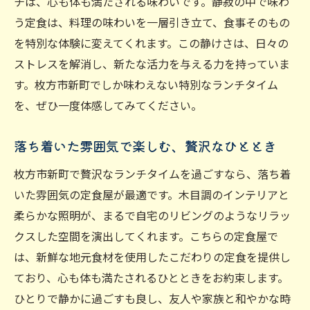
チは、心も体も満たされる味わいです。静寂の中で味わ
う定食は、料理の味わいを一層引き立て、食事そのもの
を特別な体験に変えてくれます。この静けさは、日々の
ストレスを解消し、新たな活力を与える力を持っていま
す。枚方市新町でしか味わえない特別なランチタイム
を、ぜひ一度体感してみてください。
落ち着いた雰囲気で楽しむ、贅沢なひととき
枚方市新町で贅沢なランチタイムを過ごすなら、落ち着
いた雰囲気の定食屋が最適です。木目調のインテリアと
柔らかな照明が、まるで自宅のリビングのようなリラッ
クスした空間を演出してくれます。こちらの定食屋で
は、新鮮な地元食材を使用したこだわりの定食を提供し
ており、心も体も満たされるひとときをお約束します。
ひとりで静かに過ごすも良し、友人や家族と和やかな時