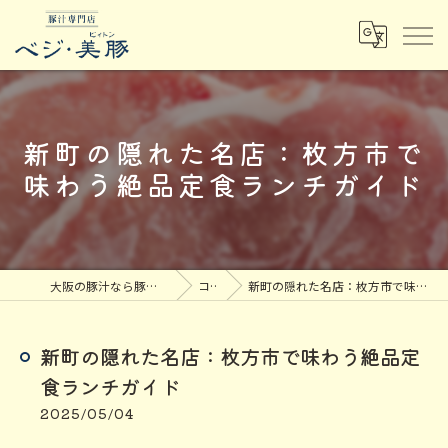
新町の隠れた名店：枚方市で
味わう絶品定食ランチガイド
大阪の豚汁なら豚汁専門店ベジ・美豚
コラム
新町の隠れた名店：枚方市で味わう絶品定食ランチガイド
新町の隠れた名店：枚方市で味わう絶品定
食ランチガイド
2025/05/04