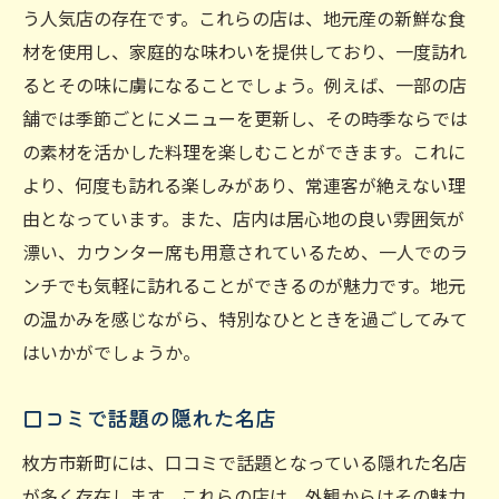
う人気店の存在です。これらの店は、地元産の新鮮な食
材を使用し、家庭的な味わいを提供しており、一度訪れ
るとその味に虜になることでしょう。例えば、一部の店
舗では季節ごとにメニューを更新し、その時季ならでは
の素材を活かした料理を楽しむことができます。これに
より、何度も訪れる楽しみがあり、常連客が絶えない理
由となっています。また、店内は居心地の良い雰囲気が
漂い、カウンター席も用意されているため、一人でのラ
ンチでも気軽に訪れることができるのが魅力です。地元
の温かみを感じながら、特別なひとときを過ごしてみて
はいかがでしょうか。
口コミで話題の隠れた名店
枚方市新町には、口コミで話題となっている隠れた名店
が多く存在します。これらの店は、外観からはその魅力