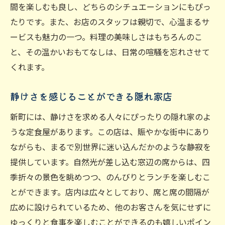
間を楽しむも良し、どちらのシチュエーションにもぴっ
たりです。また、お店のスタッフは親切で、心温まるサ
ービスも魅力の一つ。料理の美味しさはもちろんのこ
と、その温かいおもてなしは、日常の喧騒を忘れさせて
くれます。
静けさを感じることができる隠れ家店
新町には、静けさを求める人々にぴったりの隠れ家のよ
うな定食屋があります。この店は、賑やかな街中にあり
ながらも、まるで別世界に迷い込んだかのような静寂を
提供しています。自然光が差し込む窓辺の席からは、四
季折々の景色を眺めつつ、のんびりとランチを楽しむこ
とができます。店内は広々としており、席と席の間隔が
広めに設けられているため、他のお客さんを気にせずに
ゆっくりと食事を楽しむことができるのも嬉しいポイン