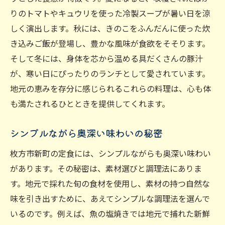
りのトマトやキュウリを使った冷製スープが暑い日を涼
しく演出します。秋には、きのこをふんだんに使った炊
き込みご飯が登場し、豊かな風味が食欲をそそります。
そして冬には、身体を芯から温める具だくさんの豚汁
が、寒い日にぴったりのランチとして愛されています。
地元の恵みを存分に感じられるこれらの料理は、心も体
も満たされるひとときを提供してくれます。
シンプルながら奥深い味わいの秘密
枚方市新町の定食には、シンプルながらも奥深い味わい
があります。その秘密は、素材選びと調理法にありま
す。地元で採れた旬の食材を使用し、素材の持つ自然な
味を引き出すために、あえてシンプルな調理法を選んで
いるのです。例えば、魚の塩焼きでは地元で捕れた新鮮