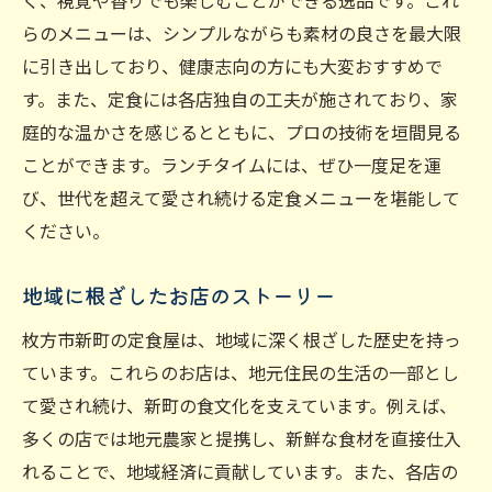
く、視覚や香りでも楽しむことができる逸品です。これ
らのメニューは、シンプルながらも素材の良さを最大限
に引き出しており、健康志向の方にも大変おすすめで
す。また、定食には各店独自の工夫が施されており、家
庭的な温かさを感じるとともに、プロの技術を垣間見る
ことができます。ランチタイムには、ぜひ一度足を運
び、世代を超えて愛され続ける定食メニューを堪能して
ください。
地域に根ざしたお店のストーリー
枚方市新町の定食屋は、地域に深く根ざした歴史を持っ
ています。これらのお店は、地元住民の生活の一部とし
て愛され続け、新町の食文化を支えています。例えば、
多くの店では地元農家と提携し、新鮮な食材を直接仕入
れることで、地域経済に貢献しています。また、各店の