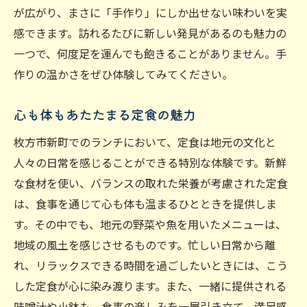
が広がり、まさに「手作り」にしか出せない味わいを実
感できます。訪れるたびに新しい発見があるのも魅力の
一つで、何度足を運んでも飽きることがありません。手
作りの温かさをぜひ体験してみてください。
心も体もあたたまる定食の魅力
枚方市新町でのランチにおいて、定食は地元の文化と
人々の日常を感じることができる特別な体験です。新鮮
な食材を使い、バランスの取れた栄養が考慮された定食
は、食事を通じて心も体も温まるひとときを提供しま
す。その中でも、地元の野菜や魚を用いたメニューは、
地域の風土を感じさせるものです。忙しい日常から離
れ、リラックスできる時間を過ごしたいときには、こう
した定食が心に染み渡ります。また、一緒に提供される
味噌汁や小鉢も、食事の楽しみを一層引き立て、満足感