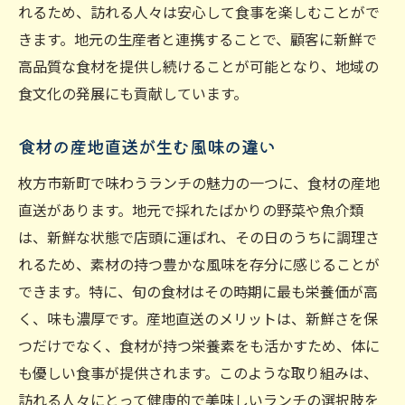
れるため、訪れる人々は安心して食事を楽しむことがで
きます。地元の生産者と連携することで、顧客に新鮮で
高品質な食材を提供し続けることが可能となり、地域の
食文化の発展にも貢献しています。
食材の産地直送が生む風味の違い
枚方市新町で味わうランチの魅力の一つに、食材の産地
直送があります。地元で採れたばかりの野菜や魚介類
は、新鮮な状態で店頭に運ばれ、その日のうちに調理さ
れるため、素材の持つ豊かな風味を存分に感じることが
できます。特に、旬の食材はその時期に最も栄養価が高
く、味も濃厚です。産地直送のメリットは、新鮮さを保
つだけでなく、食材が持つ栄養素をも活かすため、体に
も優しい食事が提供されます。このような取り組みは、
訪れる人々にとって健康的で美味しいランチの選択肢を