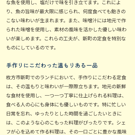
な魚を使用し、塩だけで味を引き立てます。これによ
り、魚の旨味が最大限に感じられ、何度食べても飽きの
こない味わいが生まれます。また、味噌汁には地元で作
られた味噌を使用し、素材の風味を活かした優しい味わ
いが楽しめます。これらの工夫が、新町の定食を特別な
ものにしているのです。
手作りにこだわった温もりある一品
枚方市新町でのランチにおいて、手作りにこだわる定食
は、その温もりと味わいが一際際立ちます。地元の新鮮
な食材を使用し、一つ一つ丁寧に仕上げられる料理は、
食べる人の心にも身体にも優しいものです。特に忙しい
日常を忘れ、ゆったりとした時間を過ごしたいときに
は、このような心のこもった料理がぴったりです。シェ
フが心を込めて作る料理は、その一口ごとに豊かな風味