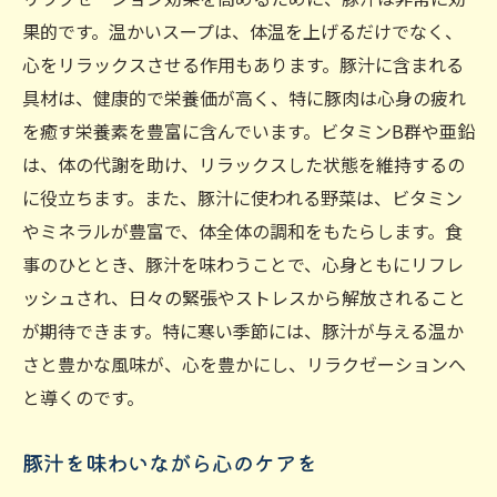
果的です。温かいスープは、体温を上げるだけでなく、
心をリラックスさせる作用もあります。豚汁に含まれる
具材は、健康的で栄養価が高く、特に豚肉は心身の疲れ
を癒す栄養素を豊富に含んでいます。ビタミンB群や亜鉛
は、体の代謝を助け、リラックスした状態を維持するの
に役立ちます。また、豚汁に使われる野菜は、ビタミン
やミネラルが豊富で、体全体の調和をもたらします。食
事のひととき、豚汁を味わうことで、心身ともにリフレ
ッシュされ、日々の緊張やストレスから解放されること
が期待できます。特に寒い季節には、豚汁が与える温か
さと豊かな風味が、心を豊かにし、リラクゼーションへ
と導くのです。
豚汁を味わいながら心のケアを