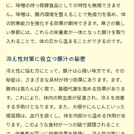
に、味噌の持つ発酵食品としての特性も無視できませ
ん。味噌は、腸内環境を整えることで免疫力を高め、体
の防寒能力を強化する効果が期待できます。寒さが厳し
い季節には、これらの栄養素が一体となった豚汁を取り
入れることで、体の芯から温まることができるのです。
冷え性対策に役立つ豚汁の秘密
冷え性に悩む方にとって、豚汁は心強い味方です。その
秘密は、さまざまな具材が持つ効果にあります。まず、
豚肉は高たんぱく質で、基礎代謝を高める効果がありま
す。これにより、体内の熱生産が促進され、冷えを改善
する手助けとなります。また、大根やにんじんといった
根菜類は、血行を良くし、体を内部から温める作用があ
ります。このような食材が一つの鍋で調理されること
で、栄養素が互いに相乗効果を発揮し、冷え性対策に大