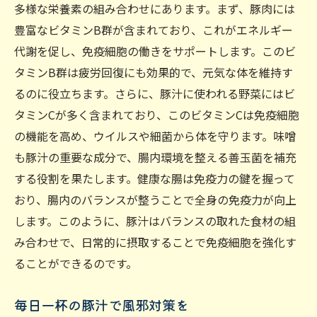
多様な栄養素の組み合わせにあります。まず、豚肉には
豊富なビタミンB群が含まれており、これがエネルギー
代謝を促し、免疫細胞の働きをサポートします。このビ
タミンB群は疲労回復にも効果的で、元気な体を維持す
るのに役立ちます。さらに、豚汁に使われる野菜にはビ
タミンCが多く含まれており、このビタミンCは免疫細胞
の機能を高め、ウイルスや細菌から体を守ります。味噌
も豚汁の重要な成分で、腸内環境を整える善玉菌を補充
する役割を果たします。健康な腸は免疫力の鍵を握って
おり、腸内のバランスが整うことで全身の免疫力が向上
します。このように、豚汁はバランスの取れた食材の組
み合わせで、日常的に摂取することで免疫細胞を強化す
ることができるのです。
毎日一杯の豚汁で風邪対策を