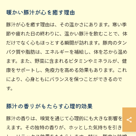
暖かい豚汁が心を癒す理由
豚汁が心を癒す理由は、その温かさにあります。寒い季
節や疲れた日の終わりに、温かい豚汁を飲むことで、体
だけでなく心もほっとする瞬間が訪れます。豚肉のタン
パク質や脂肪は、エネルギーを補給し、体を芯から温め
ます。また、野菜に含まれるビタミンやミネラルが、健
康をサポートし、免疫力を高める効果もあります。これ
により、心身ともにバランスを保つことができるので
す。
豚汁の香りがもたらす心理的効果
豚汁の香りは、嗅覚を通じて心理的にも大きな影響を与
えます。その独特の香りが、ホッとした気持ちを引き出