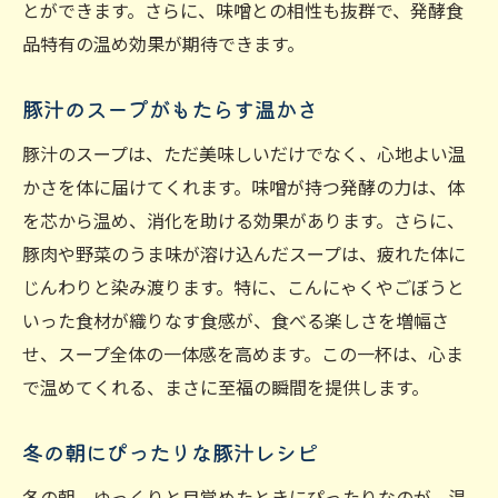
とができます。さらに、味噌との相性も抜群で、発酵食
品特有の温め効果が期待できます。
豚汁のスープがもたらす温かさ
豚汁のスープは、ただ美味しいだけでなく、心地よい温
かさを体に届けてくれます。味噌が持つ発酵の力は、体
を芯から温め、消化を助ける効果があります。さらに、
豚肉や野菜のうま味が溶け込んだスープは、疲れた体に
じんわりと染み渡ります。特に、こんにゃくやごぼうと
いった食材が織りなす食感が、食べる楽しさを増幅さ
せ、スープ全体の一体感を高めます。この一杯は、心ま
で温めてくれる、まさに至福の瞬間を提供します。
冬の朝にぴったりな豚汁レシピ
冬の朝、ゆっくりと目覚めたときにぴったりなのが、温