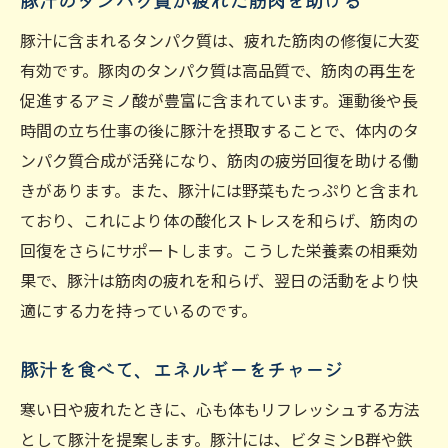
豚汁のタンパク質が疲れた筋肉を助ける
豚汁に含まれるタンパク質は、疲れた筋肉の修復に大変
有効です。豚肉のタンパク質は高品質で、筋肉の再生を
促進するアミノ酸が豊富に含まれています。運動後や長
時間の立ち仕事の後に豚汁を摂取することで、体内のタ
ンパク質合成が活発になり、筋肉の疲労回復を助ける働
きがあります。また、豚汁には野菜もたっぷりと含まれ
ており、これにより体の酸化ストレスを和らげ、筋肉の
回復をさらにサポートします。こうした栄養素の相乗効
果で、豚汁は筋肉の疲れを和らげ、翌日の活動をより快
適にする力を持っているのです。
豚汁を食べて、エネルギーをチャージ
寒い日や疲れたときに、心も体もリフレッシュする方法
として豚汁を提案します。豚汁には、ビタミンB群や鉄