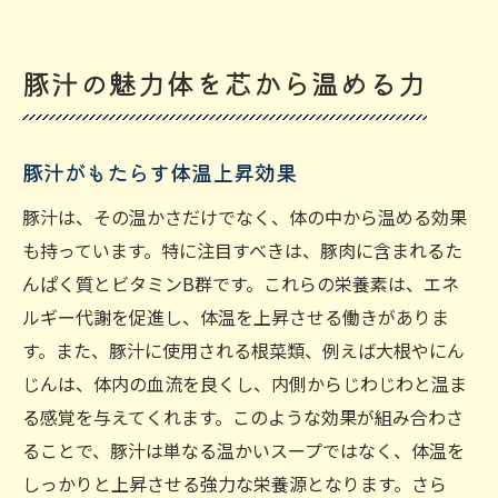
豚汁の魅力体を芯から温める力
豚汁がもたらす体温上昇効果
豚汁は、その温かさだけでなく、体の中から温める効果
も持っています。特に注目すべきは、豚肉に含まれるた
んぱく質とビタミンB群です。これらの栄養素は、エネ
ルギー代謝を促進し、体温を上昇させる働きがありま
す。また、豚汁に使用される根菜類、例えば大根やにん
じんは、体内の血流を良くし、内側からじわじわと温ま
る感覚を与えてくれます。このような効果が組み合わさ
ることで、豚汁は単なる温かいスープではなく、体温を
しっかりと上昇させる強力な栄養源となります。さら