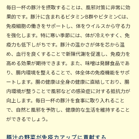
毎日一杯の豚汁を摂取することは、風邪対策に非常に効
果的です。豚汁に含まれるビタミンB群やビタミンCは、
免疫細胞の働きをサポートし、体をウイルスから守る力
を強化します。特に寒い季節には、体が冷えやすく、免
疫力も低下しがちです。豚汁の温かさが体を芯から温
め、血行を良くすることで新陳代謝を促進し、免疫力を
高める効果が期待できます。また、味噌は発酵食品であ
り、腸内環境を整えることで、体全体の免疫機能をサポ
ートします。腸の健康は全身の健康に直結しており、腸
内環境が整うことで風邪などの感染症に対する抵抗力が
向上します。毎日一杯の豚汁を食事に取り入れること
で、自然と風邪を予防し、健康的な生活を維持すること
ができるでしょう。
豚汁の野菜が免疫力アップに貢献する