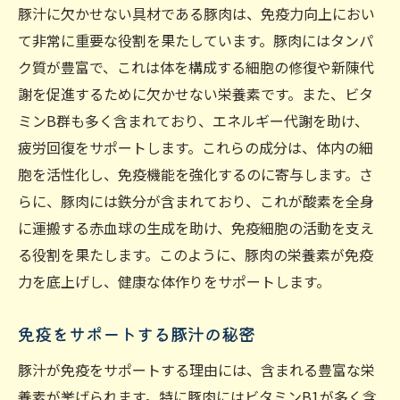
豚汁に欠かせない具材である豚肉は、免疫力向上におい
て非常に重要な役割を果たしています。豚肉にはタンパ
ク質が豊富で、これは体を構成する細胞の修復や新陳代
謝を促進するために欠かせない栄養素です。また、ビタ
ミンB群も多く含まれており、エネルギー代謝を助け、
疲労回復をサポートします。これらの成分は、体内の細
胞を活性化し、免疫機能を強化するのに寄与します。さ
らに、豚肉には鉄分が含まれており、これが酸素を全身
に運搬する赤血球の生成を助け、免疫細胞の活動を支え
る役割を果たします。このように、豚肉の栄養素が免疫
力を底上げし、健康な体作りをサポートします。
免疫をサポートする豚汁の秘密
豚汁が免疫をサポートする理由には、含まれる豊富な栄
養素が挙げられます。特に豚肉にはビタミンB1が多く含