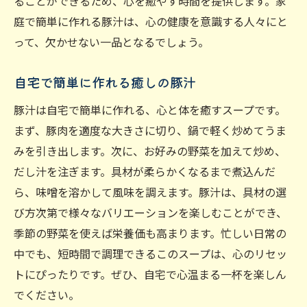
ることができるため、心を癒やす時間を提供します。家
庭で簡単に作れる豚汁は、心の健康を意識する人々にと
って、欠かせない一品となるでしょう。
自宅で簡単に作れる癒しの豚汁
豚汁は自宅で簡単に作れる、心と体を癒すスープです。
まず、豚肉を適度な大きさに切り、鍋で軽く炒めてうま
みを引き出します。次に、お好みの野菜を加えて炒め、
だし汁を注ぎます。具材が柔らかくなるまで煮込んだ
ら、味噌を溶かして風味を調えます。豚汁は、具材の選
び方次第で様々なバリエーションを楽しむことができ、
季節の野菜を使えば栄養価も高まります。忙しい日常の
中でも、短時間で調理できるこのスープは、心のリセッ
トにぴったりです。ぜひ、自宅で心温まる一杯を楽しん
でください。