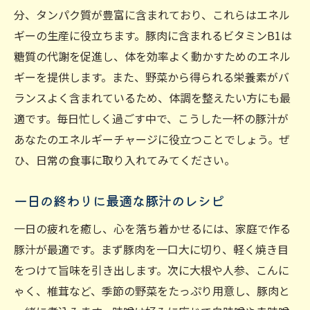
分、タンパク質が豊富に含まれており、これらはエネル
ギーの生産に役立ちます。豚肉に含まれるビタミンB1は
糖質の代謝を促進し、体を効率よく動かすためのエネル
ギーを提供します。また、野菜から得られる栄養素がバ
ランスよく含まれているため、体調を整えたい方にも最
適です。毎日忙しく過ごす中で、こうした一杯の豚汁が
あなたのエネルギーチャージに役立つことでしょう。ぜ
ひ、日常の食事に取り入れてみてください。
一日の終わりに最適な豚汁のレシピ
一日の疲れを癒し、心を落ち着かせるには、家庭で作る
豚汁が最適です。まず豚肉を一口大に切り、軽く焼き目
をつけて旨味を引き出します。次に大根や人参、こんに
ゃく、椎茸など、季節の野菜をたっぷり用意し、豚肉と