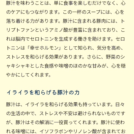
豚汁を味わうことは、単に食事を楽しむだけでなく、心
のケアにもつながります。この一杯のスープには、心を
落ち着ける力があります。豚汁に含まれる豚肉には、ト
リプトファンというアミノ酸が豊富に含まれており、こ
れは脳内でセロトニンを生成する働きを助けます。セロ
トニンは「幸せホルモン」として知られ、気分を高め、
ストレスを和らげる効果があります。さらに、野菜のシ
ャキシャキとした食感や味噌のほのかな甘みが、心を穏
やかにしてくれます。
イライラを和らげる豚汁の力
豚汁は、イライラを和らげる効果も持っています。日々
の生活の中で、ストレスや不安は避けられないものです
が、豚汁はその解消に一役買ってくれます。豚汁に使わ
れる味噌には、イソフラボンやリノレン酸が含まれてお