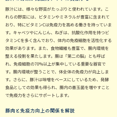
豚汁には、様々な野菜がたっぷりと使われています。こ
れらの野菜には、ビタミンやミネラルが豊富に含まれて
おり、特にビタミンCは免疫力を高める働きを持っていま
す。キャベツやにんじん、ねぎは、抗酸化作用を持つビ
タミンCを多く含んでおり、体内の免疫細胞を活性化する
効果があります。また、食物繊維も豊富で、腸内環境を
整える役割を果たします。腸は「第二の脳」とも呼ば
れ、免疫細胞の70%以上が集中している重要な器官で
す。腸内環境が整うことで、体全体の免疫力が向上しま
す。さらに、豚汁は味噌をベースにしているため、発酵
食品としての効果も得られ、腸内の善玉菌を増やすこと
で免疫力をさらにサポートします。
豚肉と免疫力向上の関係を解説