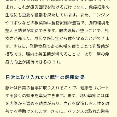
まれ、これが疲労回復を助けるだけでなく、免疫細胞の
生成にも重要な役割を果たしています。また、ニンジン
やゴボウなどの根菜類は食物繊維が豊富で、腸内環境を
整える効果が期待できます。腸内環境が整うことで、免
疫力が高まり、風邪や感染症から体を守ることができま
す。さらに、発酵食品である味噌を使うことで乳酸菌が
摂取でき、腸内の善玉菌が増えることで、より一層の免
疫力向上が期待できるのです。
日常に取り入れたい豚汁の健康効果
豚汁は日常の食事に取り入れることで、健康をサポート
する多くの効果を享受できます。まず、寒い季節には体
を内側から温める効果があり、血行を促進し冷え性を改
善する手助けをします。さらに、バランスの取れた栄養