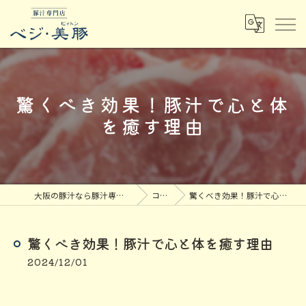
驚くべき効果！豚汁で心と体
を癒す理由
大阪の豚汁なら豚汁専門店ベジ・美豚
コラム
驚くべき効果！豚汁で心と体を癒す理由
驚くべき効果！豚汁で心と体を癒す理由
2024/12/01