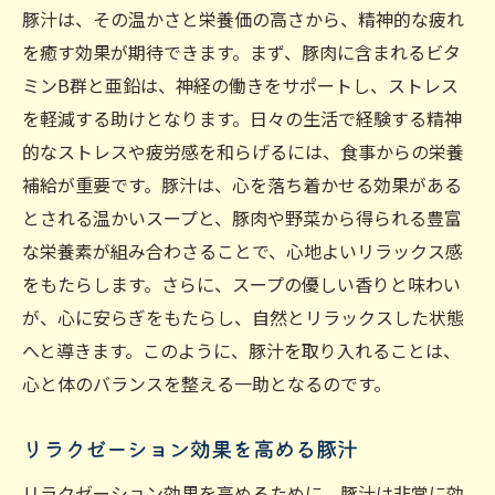
豚汁は、その温かさと栄養価の高さから、精神的な疲れ
を癒す効果が期待できます。まず、豚肉に含まれるビタ
ミンB群と亜鉛は、神経の働きをサポートし、ストレス
を軽減する助けとなります。日々の生活で経験する精神
的なストレスや疲労感を和らげるには、食事からの栄養
補給が重要です。豚汁は、心を落ち着かせる効果がある
とされる温かいスープと、豚肉や野菜から得られる豊富
な栄養素が組み合わさることで、心地よいリラックス感
をもたらします。さらに、スープの優しい香りと味わい
が、心に安らぎをもたらし、自然とリラックスした状態
へと導きます。このように、豚汁を取り入れることは、
心と体のバランスを整える一助となるのです。
リラクゼーション効果を高める豚汁
リラクゼーション効果を高めるために、豚汁は非常に効