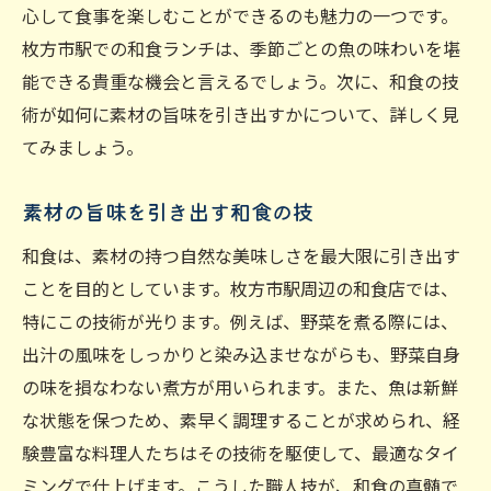
心して食事を楽しむことができるのも魅力の一つです。
枚方市駅での和食ランチは、季節ごとの魚の味わいを堪
能できる貴重な機会と言えるでしょう。次に、和食の技
術が如何に素材の旨味を引き出すかについて、詳しく見
てみましょう。
素材の旨味を引き出す和食の技
和食は、素材の持つ自然な美味しさを最大限に引き出す
ことを目的としています。枚方市駅周辺の和食店では、
特にこの技術が光ります。例えば、野菜を煮る際には、
出汁の風味をしっかりと染み込ませながらも、野菜自身
の味を損なわない煮方が用いられます。また、魚は新鮮
な状態を保つため、素早く調理することが求められ、経
験豊富な料理人たちはその技術を駆使して、最適なタイ
ミングで仕上げます。こうした職人技が、和食の真髄で