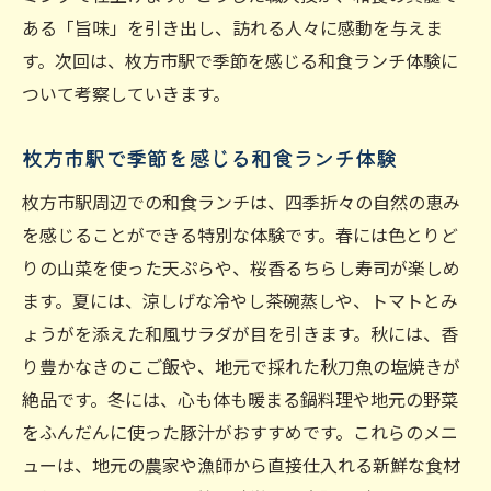
ある「旨味」を引き出し、訪れる人々に感動を与えま
す。次回は、枚方市駅で季節を感じる和食ランチ体験に
ついて考察していきます。
枚方市駅で季節を感じる和食ランチ体験
枚方市駅周辺での和食ランチは、四季折々の自然の恵み
を感じることができる特別な体験です。春には色とりど
りの山菜を使った天ぷらや、桜香るちらし寿司が楽しめ
ます。夏には、涼しげな冷やし茶碗蒸しや、トマトとみ
ょうがを添えた和風サラダが目を引きます。秋には、香
り豊かなきのこご飯や、地元で採れた秋刀魚の塩焼きが
絶品です。冬には、心も体も暖まる鍋料理や地元の野菜
をふんだんに使った豚汁がおすすめです。これらのメニ
ューは、地元の農家や漁師から直接仕入れる新鮮な食材