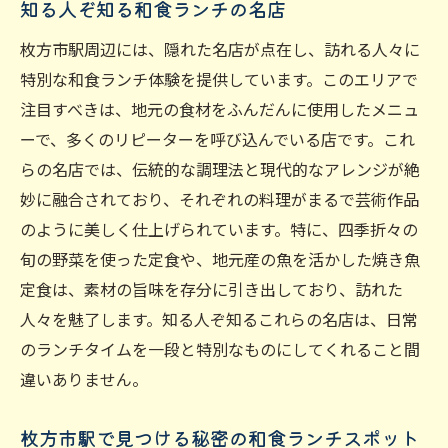
知る人ぞ知る和食ランチの名店
枚方市駅周辺には、隠れた名店が点在し、訪れる人々に
特別な和食ランチ体験を提供しています。このエリアで
注目すべきは、地元の食材をふんだんに使用したメニュ
ーで、多くのリピーターを呼び込んでいる店です。これ
らの名店では、伝統的な調理法と現代的なアレンジが絶
妙に融合されており、それぞれの料理がまるで芸術作品
のように美しく仕上げられています。特に、四季折々の
旬の野菜を使った定食や、地元産の魚を活かした焼き魚
定食は、素材の旨味を存分に引き出しており、訪れた
人々を魅了します。知る人ぞ知るこれらの名店は、日常
のランチタイムを一段と特別なものにしてくれること間
違いありません。
枚方市駅で見つける秘密の和食ランチスポット