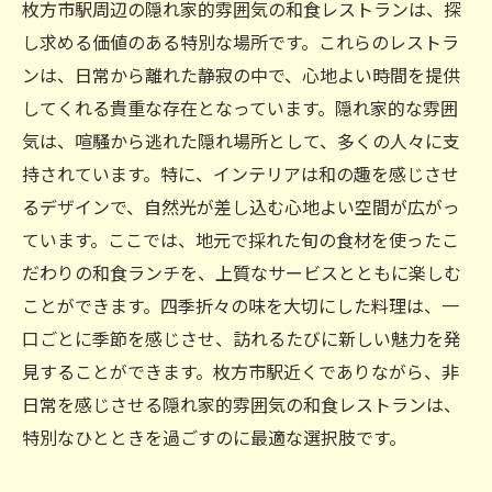
枚方市駅周辺の隠れ家的雰囲気の和食レストランは、探
し求める価値のある特別な場所です。これらのレストラ
ンは、日常から離れた静寂の中で、心地よい時間を提供
してくれる貴重な存在となっています。隠れ家的な雰囲
気は、喧騒から逃れた隠れ場所として、多くの人々に支
持されています。特に、インテリアは和の趣を感じさせ
るデザインで、自然光が差し込む心地よい空間が広がっ
ています。ここでは、地元で採れた旬の食材を使ったこ
だわりの和食ランチを、上質なサービスとともに楽しむ
ことができます。四季折々の味を大切にした料理は、一
口ごとに季節を感じさせ、訪れるたびに新しい魅力を発
見することができます。枚方市駅近くでありながら、非
日常を感じさせる隠れ家的雰囲気の和食レストランは、
特別なひとときを過ごすのに最適な選択肢です。