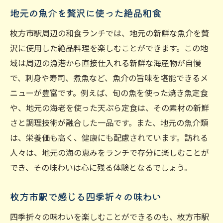
地元の魚介を贅沢に使った絶品和食
枚方市駅周辺の和食ランチでは、地元の新鮮な魚介を贅
沢に使用した絶品料理を楽しむことができます。この地
域は周辺の漁港から直接仕入れる新鮮な海産物が自慢
で、刺身や寿司、煮魚など、魚介の旨味を堪能できるメ
ニューが豊富です。例えば、旬の魚を使った焼き魚定食
や、地元の海老を使った天ぷら定食は、その素材の新鮮
さと調理技術が融合した一品です。また、地元の魚介類
は、栄養価も高く、健康にも配慮されています。訪れる
人々は、地元の海の恵みをランチで存分に楽しむことが
でき、その味わいは心に残る体験となるでしょう。
枚方市駅で感じる四季折々の味わい
四季折々の味わいを楽しむことができるのも、枚方市駅