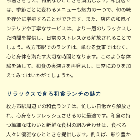
ち着きを与え、特別なひとときを演出します。和食店で
は、季節ごとに変わるメニューも魅力の一つで、旬の味
を存分に堪能することができます。また、店内の和風イ
ンテリアや丁寧なサービスは、より一層のリラックスし
た時間を提供し、日常のストレスから解放されることで
しょう。枚方市駅でのランチは、単なる食事ではなく、
心と身体を満たす大切な時間となります。このような体
験を通して、和食の奥深さを再発見し、日常に彩りを加
えてみてはいかがでしょうか。
リラックスできる和食ランチの魅力
枚方市駅周辺での和食ランチは、忙しい日常から解放さ
れ、心身をリフレッシュさせるのに最適です。和食の持
つ繊細な味わいと新鮮な食材の組み合わせは、食べる
人々に優雅なひとときを提供します。例えば、彩り豊か