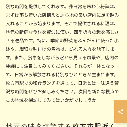
別な時間を提供してくれます。非日常を味わう秘訣は、
まずは落ち着いた店構えと居心地の良い店内に足を踏み
入れることから始まります。そこで提供される料理は、
地元の新鮮な食材を贅沢に使い、四季折々の趣を感じさ
せる逸品です。特に、季節の野菜をふんだんに使った小
鉢や、繊細な味付けの煮物は、訪れる人々を魅了しま
す。また、食事をしながら窓から見える風景や、店内の
装飾にも注目してみてください。それらが一体となっ
て、日常から解放される特別なひとときが生まれます。
枚方市駅での和食ランチを通じて、日常とは一味違う贅
沢な時間をぜひお楽しみください。次回も新たな視点で
この地域を探訪してみてはいかがでしょうか。
地元の味を堪能する枚方市駅近く