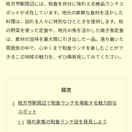
枚方市駅周辺には、和食を存分に味わえる絶品ランチス
ポットが点在しています。地元の新鮮な食材を活かした
料理は、訪れる人々に特別なひとときを提供します。旬
の野菜を使った定食や、地元の魚を活かした焼き魚定食
は、素材の旨味を最大限に引き出した一品。落ち着いた
雰囲気の中で、心ゆくまで和食ランチを楽しむことがで
きるこの地域の魅力を、ぜひ再発見してみてください。
目次
枚方市駅周辺で和食ランチを堪能する魅力的な
スポット
隠れ家風の和食ランチ店を発見しよう
地元食材を活かした新しい和食ランチ体験