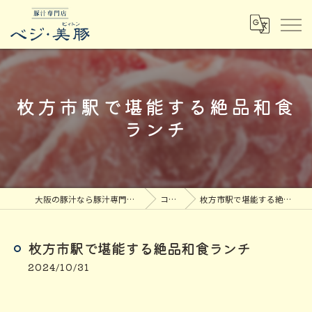
枚方市駅で堪能する絶品和食
ランチ
大阪の豚汁なら豚汁専門店ベジ・美豚
コラム
枚方市駅で堪能する絶品和食ランチ
枚方市駅で堪能する絶品和食ランチ
2024/10/31