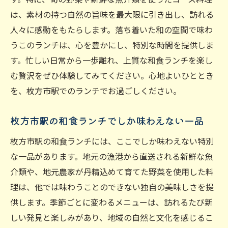
は、素材の持つ自然の旨味を最大限に引き出し、訪れる
人々に感動をもたらします。落ち着いた和の空間で味わ
うこのランチは、心を豊かにし、特別な時間を提供しま
す。忙しい日常から一歩離れ、上質な和食ランチを楽し
む贅沢をぜひ体験してみてください。心地よいひととき
を、枚方市駅でのランチでお過ごしください。
枚方市駅の和食ランチでしか味わえない一品
枚方市駅の和食ランチには、ここでしか味わえない特別
な一品があります。地元の漁港から直送される新鮮な魚
介類や、地元農家が丹精込めて育てた野菜を使用した料
理は、他では味わうことのできない独自の美味しさを提
供します。季節ごとに変わるメニューは、訪れるたび新
しい発見と楽しみがあり、地域の自然と文化を感じるこ