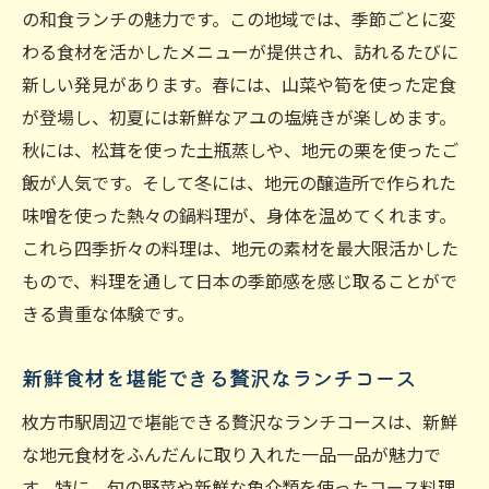
の和食ランチの魅力です。この地域では、季節ごとに変
わる食材を活かしたメニューが提供され、訪れるたびに
新しい発見があります。春には、山菜や筍を使った定食
が登場し、初夏には新鮮なアユの塩焼きが楽しめます。
秋には、松茸を使った土瓶蒸しや、地元の栗を使ったご
飯が人気です。そして冬には、地元の醸造所で作られた
味噌を使った熱々の鍋料理が、身体を温めてくれます。
これら四季折々の料理は、地元の素材を最大限活かした
もので、料理を通して日本の季節感を感じ取ることがで
きる貴重な体験です。
新鮮食材を堪能できる贅沢なランチコース
枚方市駅周辺で堪能できる贅沢なランチコースは、新鮮
な地元食材をふんだんに取り入れた一品一品が魅力で
す。特に、旬の野菜や新鮮な魚介類を使ったコース料理