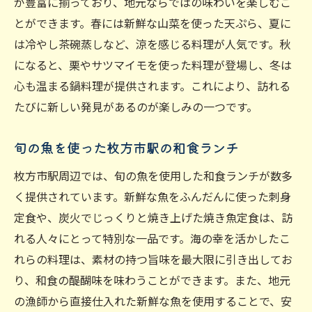
が豊富に揃っており、地元ならではの味わいを楽しむこ
とができます。春には新鮮な山菜を使った天ぷら、夏に
は冷やし茶碗蒸しなど、涼を感じる料理が人気です。秋
になると、栗やサツマイモを使った料理が登場し、冬は
心も温まる鍋料理が提供されます。これにより、訪れる
たびに新しい発見があるのが楽しみの一つです。
旬の魚を使った枚方市駅の和食ランチ
枚方市駅周辺では、旬の魚を使用した和食ランチが数多
く提供されています。新鮮な魚をふんだんに使った刺身
定食や、炭火でじっくりと焼き上げた焼き魚定食は、訪
れる人々にとって特別な一品です。海の幸を活かしたこ
れらの料理は、素材の持つ旨味を最大限に引き出してお
り、和食の醍醐味を味わうことができます。また、地元
の漁師から直接仕入れた新鮮な魚を使用することで、安