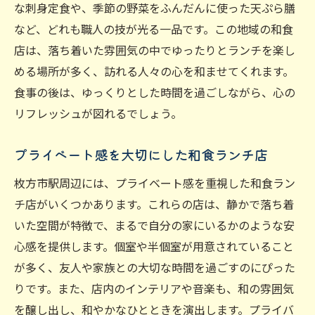
な刺身定食や、季節の野菜をふんだんに使った天ぷら膳
など、どれも職人の技が光る一品です。この地域の和食
店は、落ち着いた雰囲気の中でゆったりとランチを楽し
める場所が多く、訪れる人々の心を和ませてくれます。
食事の後は、ゆっくりとした時間を過ごしながら、心の
リフレッシュが図れるでしょう。
プライベート感を大切にした和食ランチ店
枚方市駅周辺には、プライベート感を重視した和食ラン
チ店がいくつかあります。これらの店は、静かで落ち着
いた空間が特徴で、まるで自分の家にいるかのような安
心感を提供します。個室や半個室が用意されていること
が多く、友人や家族との大切な時間を過ごすのにぴった
りです。また、店内のインテリアや音楽も、和の雰囲気
を醸し出し、和やかなひとときを演出します。プライバ