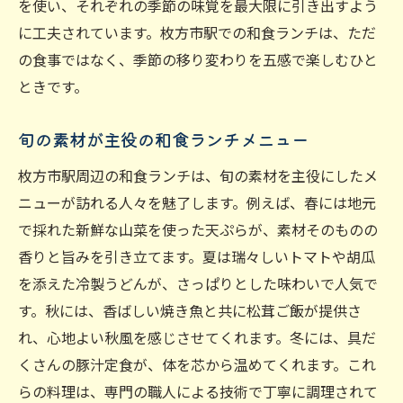
を使い、それぞれの季節の味覚を最大限に引き出すよう
に工夫されています。枚方市駅での和食ランチは、ただ
の食事ではなく、季節の移り変わりを五感で楽しむひと
ときです。
旬の素材が主役の和食ランチメニュー
枚方市駅周辺の和食ランチは、旬の素材を主役にしたメ
ニューが訪れる人々を魅了します。例えば、春には地元
で採れた新鮮な山菜を使った天ぷらが、素材そのものの
香りと旨みを引き立てます。夏は瑞々しいトマトや胡瓜
を添えた冷製うどんが、さっぱりとした味わいで人気で
す。秋には、香ばしい焼き魚と共に松茸ご飯が提供さ
れ、心地よい秋風を感じさせてくれます。冬には、具だ
くさんの豚汁定食が、体を芯から温めてくれます。これ
らの料理は、専門の職人による技術で丁寧に調理されて