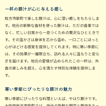
一杯の豚汁が心に与える癒し
枚方市新町で楽しむ豚汁は、心に深い癒しをもたらしま
す。地元の新鮮な食材を使った豚汁は、ただの食事では
なく、忙しい日常から一息つくための贅沢なひとときで
す。その温かさは身体を芯から温め、一口ごとにほっと
心がほどける感覚を提供してくれます。特に寒い季節に
は、その効果が一層際立ち、訪れる人々に温もりと安ら
ぎを届けます。地元の愛情が込められたこの一杯は、外
食の楽しみを超え、心を満たす特別な体験を提供しま
す。
寒い季節にぴったりな豚汁の魅力
寒い季節にぴったりな料理といえば、やはり豚汁です。
大阪府枚方市新町では、地元の新鮮な野菜と豚肉をたっ