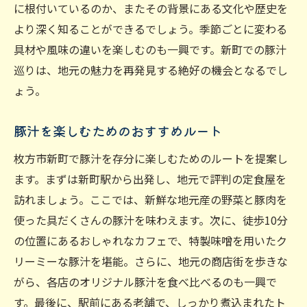
新町の豚汁がもたらす驚きの食体験
に根付いているのか、またその背景にある文化や歴史を
より深く知ることができるでしょう。季節ごとに変わる
具材や風味の違いを楽しむのも一興です。新町での豚汁
巡りは、地元の魅力を再発見する絶好の機会となるでし
ょう。
豚汁を楽しむためのおすすめルート
枚方市新町で豚汁を存分に楽しむためのルートを提案し
ます。まずは新町駅から出発し、地元で評判の定食屋を
訪れましょう。ここでは、新鮮な地元産の野菜と豚肉を
使った具だくさんの豚汁を味わえます。次に、徒歩10分
の位置にあるおしゃれなカフェで、特製味噌を用いたク
リーミーな豚汁を堪能。さらに、地元の商店街を歩きな
がら、各店のオリジナル豚汁を食べ比べるのも一興で
す。最後に、駅前にある老舗で、しっかり煮込まれたト