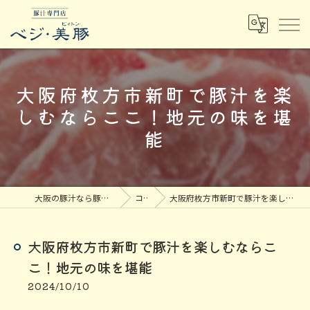
大阪府枚方市新町で豚汁を楽
しむならここ！地元の味を堪
能
大阪の豚汁なら豚汁専門店ベジ・美豚
コラム
大阪府枚方市新町で豚汁を楽しむならここ！地元の味を堪能
大阪府枚方市新町で豚汁を楽しむならこ
こ！地元の味を堪能
2024/10/10