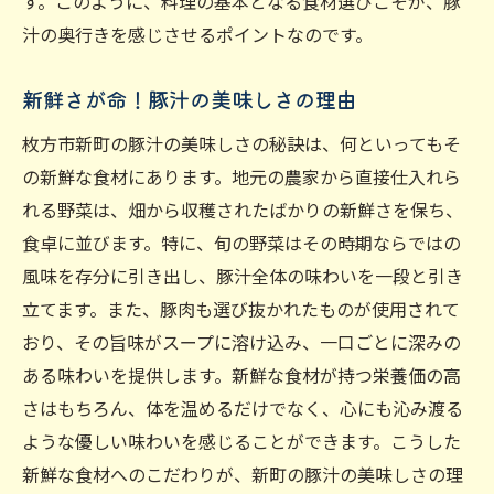
す。このように、料理の基本となる食材選びこそが、豚
汁の奥行きを感じさせるポイントなのです。
新鮮さが命！豚汁の美味しさの理由
枚方市新町の豚汁の美味しさの秘訣は、何といってもそ
の新鮮な食材にあります。地元の農家から直接仕入れら
れる野菜は、畑から収穫されたばかりの新鮮さを保ち、
食卓に並びます。特に、旬の野菜はその時期ならではの
風味を存分に引き出し、豚汁全体の味わいを一段と引き
立てます。また、豚肉も選び抜かれたものが使用されて
おり、その旨味がスープに溶け込み、一口ごとに深みの
ある味わいを提供します。新鮮な食材が持つ栄養価の高
さはもちろん、体を温めるだけでなく、心にも沁み渡る
ような優しい味わいを感じることができます。こうした
新鮮な食材へのこだわりが、新町の豚汁の美味しさの理