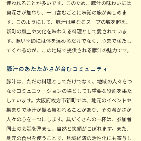
使われることが多いです。このため、豚汁の味わいには
奥深さが加わり、一口含むごとに味覚の旅が楽しめま
す。このようにして、豚汁は単なるスープの域を超え、
新町の風土や文化を味わえる料理として愛されていま
す。寒い季節には体を温めるだけでなく、心まで満たし
てくれるのが、この地域で提供される豚汁の魅力です。
豚汁のあたたかさが育むコミュニティ
豚汁は、ただの料理としてだけでなく、地域の人々をつ
なぐコミュニケーションの場としても重要な役割を果た
しています。大阪府枚方市新町では、地元のイベントや
集まりで豚汁が振る舞われることがあり、その温かさが
人々の心を一つにします。具だくさんの一杯は、参加者
同士の会話を弾ませ、自然と笑顔がこぼれます。また、
地元の食材を使うことで、地域経済の活性化にも寄与し