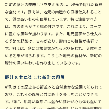
新町の豚汁の美味しさを支えるのは、地元で採れた新鮮
な食材です。豚肉は、地元の肉屋から直接仕入れること
で、質の高いものを使用しています。特に注目すべき
は、肉の柔らかさと脂の甘さです。これにより、スープ
に豊かな風味が加わります。また、地元農家から仕入れ
る季節の野菜は、甘みがあり、豚肉との相性が抜群で
す。例えば、冬には根菜類がたっぷり使われ、身体を温
める効果が得られます。こうした地元の食材が、新町の
豚汁の深い味わいを作り出しているのです。
豚汁と共に楽しむ新町の風景
新町はその歴史ある街並みと自然豊かな公園で知られて
おり、これらの風景と共に豚汁を楽しむことができま
す。特に、肌寒い季節には温かい豚汁が心も体も温めて
くれる最高の一杯です。散策の合間に訪れる豚汁専門店