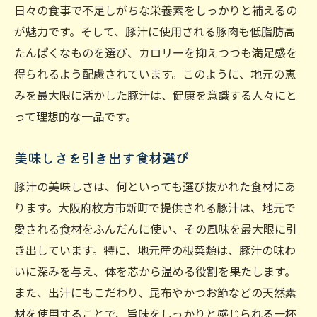
日々の食事で不足しがちな栄養素をしっかりと補えるの
が魅力です。そして、豚汁に使用される豚肉も低脂肪高
たんぱくなものを選び、カロリーを抑えつつも満足感を
得られるよう配慮されています。このように、地元の恵
みを最大限に活かした豚汁は、健康を意識する人々にと
って理想的な一品です。
美味しさを引き出す食材選び
豚汁の美味しさは、何といっても選び抜かれた食材にあ
ります。大阪府枚方市新町で提供される豚汁は、地元で
愛される食材をふんだんに使い、その風味を最大限に引
き出しています。特に、地元産の根菜類は、豚汁の味わ
いに深みを与え、体を芯から温める役割を果たします。
また、出汁にもこだわり、昆布やかつお節などの天然素
材を使用することで、旨味をしっかりと感じられる一杯