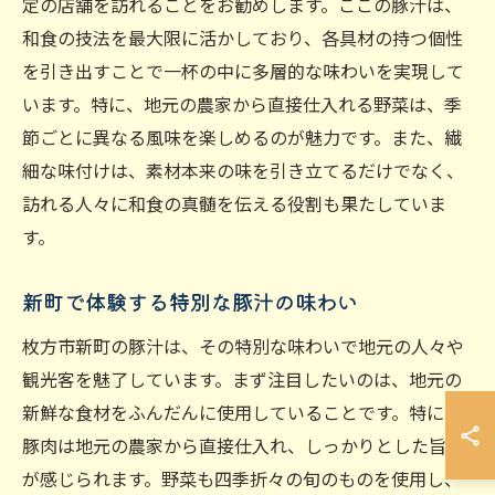
定の店舗を訪れることをお勧めします。ここの豚汁は、
和食の技法を最大限に活かしており、各具材の持つ個性
を引き出すことで一杯の中に多層的な味わいを実現して
います。特に、地元の農家から直接仕入れる野菜は、季
節ごとに異なる風味を楽しめるのが魅力です。また、繊
細な味付けは、素材本来の味を引き立てるだけでなく、
訪れる人々に和食の真髄を伝える役割も果たしていま
す。
新町で体験する特別な豚汁の味わい
枚方市新町の豚汁は、その特別な味わいで地元の人々や
観光客を魅了しています。まず注目したいのは、地元の
新鮮な食材をふんだんに使用していることです。特に、
豚肉は地元の農家から直接仕入れ、しっかりとした旨味
が感じられます。野菜も四季折々の旬のものを使用し、