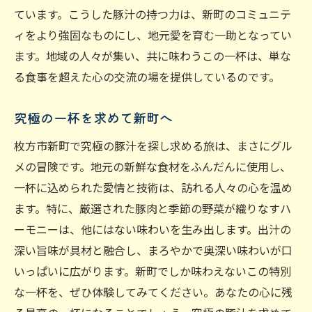
ています。こうした豚汁の持つ力は、新町のコミュニテ
ィをより強固なものにし、地元愛を育む一助となってい
ます。地域の人々が集い、共に味わうこの一杯は、単な
る食事を超えた心の交流の場を提供しているのです。
究極の一杯を求めて新町へ
枚方市新町で究極の豚汁を探し求める旅は、まさにグル
メの冒険です。地元の新鮮な食材をふんだんに使用し、
一杯に込められた愛情と技術は、訪れる人々の心を温め
ます。特に、厳選された豚肉と季節の野菜が織りなすハ
ーモニーは、他にはない味わいを生み出します。出汁の
深い旨味が具材と融合し、まろやかで奥深い味わいが口
いっぱいに広がります。新町でしか味わえないこの特別
な一杯を、ぜひ体験してみてください。あなたの心に残