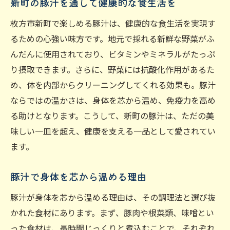
新町の豚汁を通して健康的な食生活を
枚方市新町で楽しめる豚汁は、健康的な食生活を実現す
るための心強い味方です。地元で採れる新鮮な野菜がふ
んだんに使用されており、ビタミンやミネラルがたっぷ
り摂取できます。さらに、野菜には抗酸化作用があるた
め、体を内部からクリーニングしてくれる効果も。豚汁
ならではの温かさは、身体を芯から温め、免疫力を高め
る助けとなります。こうして、新町の豚汁は、ただの美
味しい一皿を超え、健康を支える一品として愛されてい
ます。
豚汁で身体を芯から温める理由
豚汁が身体を芯から温める理由は、その調理法と選び抜
かれた食材にあります。まず、豚肉や根菜類、味噌とい
った食材は、長時間じっくりと煮込むことで、それぞれ