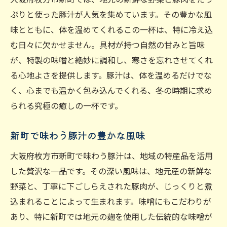
ぷりと使った豚汁が人気を集めています。その豊かな風
味とともに、体を温めてくれるこの一杯は、特に冷え込
む日々に欠かせません。具材が持つ自然の甘みと旨味
が、特製の味噌と絶妙に調和し、寒さを忘れさせてくれ
る心地よさを提供します。豚汁は、体を温めるだけでな
く、心までも温かく包み込んでくれる、冬の時期に求め
られる究極の癒しの一杯です。
新町で味わう豚汁の豊かな風味
大阪府枚方市新町で味わう豚汁は、地域の特産品を活用
した贅沢な一品です。その深い風味は、地元産の新鮮な
野菜と、丁寧に下ごしらえされた豚肉が、じっくりと煮
込まれることによって生まれます。味噌にもこだわりが
あり、特に新町では地元の麹を使用した伝統的な味噌が