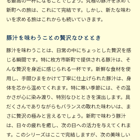
る最高の一杯になることでしょう。究極の豚汁を求めて
新町への旅は、これにて完結です。しかし、新たな味わ
いを求める旅はこれからも続いていきます。
豚汁を味わうことの贅沢なひととき
豚汁を味わうことは、日常の中にちょっとした贅沢を感
じる瞬間です。特に枚方市新町で提供される豚汁は、そ
んな贅沢を身近に感じられる一杯です。新鮮な食材を使
用し、手間ひまをかけて丁寧に仕上げられた豚汁は、身
体を芯から温めてくれます。特に寒い季節には、その温
かさが心に染み渡り、特別なひとときを演出します。具
だくさんでありながらもバランスの取れた味わいは、ま
さに贅沢の極みと言えるでしょう。新町で味わう豚汁
は、日々の疲れを癒し、次の日への活力を与えてくれま
す。このシリーズはここで完結しますが、次の美味しい