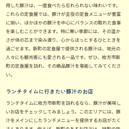
用した豚汁は、一度食べたら忘れられない味わいです。
これらの定食屋では、豚汁が主役の定食メニューが豊富
に揃い、ほかほかの豚汁を中心にバランスの取れた食事
を楽しむことができます。特に寒い季節には、その温か
さが体の芯まで染み渡り、心からほっとするひとときを
過ごせます。新町の定食屋で提供される豚汁は、地元の
人々にも観光客にも愛される一品です。ぜひ、枚方市新
町の定食屋を訪れ、その絶品豚汁を堪能してみてくださ
い。
ランチタイムに行きたい豚汁のお店
ランチタイムに枚方市新町を訪れるなら、豚汁が美味し
いお店をチェックしてみましょう。このエリアには、豚
汁をメインにしたランチメニューを提供するお店がたく
さんあります。例えば、新町のあるお店では、特製の味