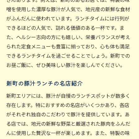
噌を使用した濃厚な豚汁が人気で、地元産の新鮮な食材
がふんだんに使われています。ランチタイムには行列が
できるほどの人気で、訪れる価値のある一杯です。ま
た、ヘルシー志向の方にも嬉しい、栄養バランスが考え
られた定食メニューも豊富に揃っており、心も体も満足
できるランチタイムを過ごせることでしょう。新町での
お昼ご飯に、ぜひ美味しい豚汁を楽しんでください。
新町の豚汁ランチの名店紹介
新町エリアには、豚汁が自慢のランチスポットが数多く
存在します。特におすすめの名店がいくつかあり、各店
がそれぞれ独自のこだわりで豚汁を提供しています。あ
る店では、地元の新鮮な野菜と厳選された豚肉をふんだ
んに使用した贅沢な一杯が楽しめます。また、特製の味