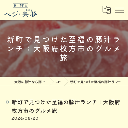
新町で見つけた至福の豚汁ラ
ンチ：大阪府枚方市のグルメ
旅
大阪の豚汁なら豚汁専門店ベジ・美豚
コラム
新町で見つけた至福の豚汁ランチ：大阪府枚方市のグルメ旅
新町で見つけた至福の豚汁ランチ：大阪府
枚方市のグルメ旅
2024/08/20