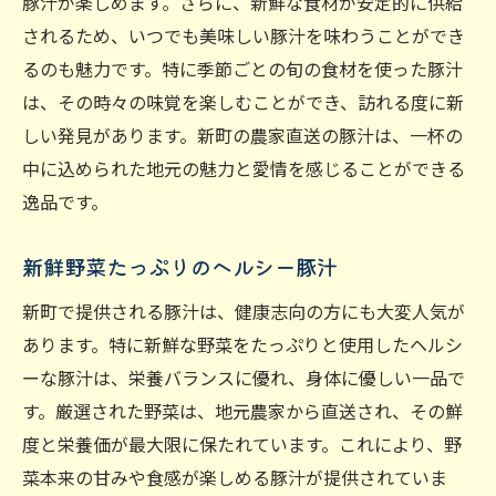
豚汁が楽しめます。さらに、新鮮な食材が安定的に供給
されるため、いつでも美味しい豚汁を味わうことができ
るのも魅力です。特に季節ごとの旬の食材を使った豚汁
は、その時々の味覚を楽しむことができ、訪れる度に新
しい発見があります。新町の農家直送の豚汁は、一杯の
中に込められた地元の魅力と愛情を感じることができる
逸品です。
新鮮野菜たっぷりのヘルシー豚汁
新町で提供される豚汁は、健康志向の方にも大変人気が
あります。特に新鮮な野菜をたっぷりと使用したヘルシ
ーな豚汁は、栄養バランスに優れ、身体に優しい一品で
す。厳選された野菜は、地元農家から直送され、その鮮
度と栄養価が最大限に保たれています。これにより、野
菜本来の甘みや食感が楽しめる豚汁が提供されていま