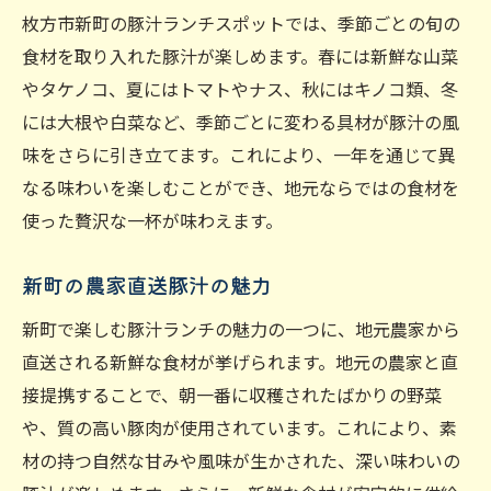
枚方市新町の豚汁ランチスポットでは、季節ごとの旬の
食材を取り入れた豚汁が楽しめます。春には新鮮な山菜
やタケノコ、夏にはトマトやナス、秋にはキノコ類、冬
には大根や白菜など、季節ごとに変わる具材が豚汁の風
味をさらに引き立てます。これにより、一年を通じて異
なる味わいを楽しむことができ、地元ならではの食材を
使った贅沢な一杯が味わえます。
新町の農家直送豚汁の魅力
新町で楽しむ豚汁ランチの魅力の一つに、地元農家から
直送される新鮮な食材が挙げられます。地元の農家と直
接提携することで、朝一番に収穫されたばかりの野菜
や、質の高い豚肉が使用されています。これにより、素
材の持つ自然な甘みや風味が生かされた、深い味わいの