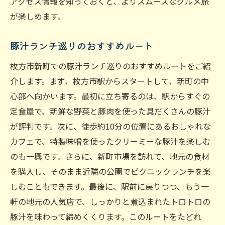
アクセス情報を知っておくと、よりスムーズなグルメ旅
が楽しめます。
豚汁ランチ巡りのおすすめルート
枚方市新町での豚汁ランチ巡りのおすすめルートをご紹
介します。まず、枚方市駅からスタートして、新町の中
心部へ向かいます。最初に立ち寄るのは、駅からすぐの
定食屋で、新鮮な野菜と豚肉を使った具だくさんの豚汁
が評判です。次に、徒歩約10分の位置にあるおしゃれな
カフェで、特製味噌を使ったクリーミーな豚汁を楽しむ
のも一興です。さらに、新町市場を訪れて、地元の食材
を購入し、そのまま近隣の公園でピクニックランチを楽
しむこともできます。最後に、駅前に戻りつつ、もう一
軒の地元の人気店で、しっかりと煮込まれたトロトロの
豚汁を味わって締めくくります。このルートをたどれ