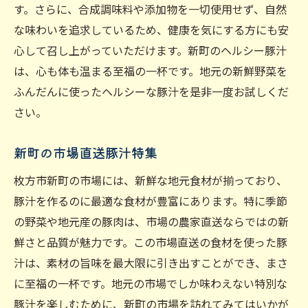
す。さらに、合成調味料や添加物を一切使用せず、自然
な味わいを追求しているため、健康を気にする方にも安
心して召し上がっていただけます。新町のヘルシー豚汁
は、心も体も温まる至福の一杯です。地元の新鮮野菜を
ふんだんに使ったヘルシーな豚汁を是非一度お試しくだ
さい。
新町の市場直送豚汁特集
枚方市新町の市場には、新鮮な地元食材が揃っており、
豚汁を作るのに最適な食材が豊富にあります。特に季節
の野菜や地元産の豚肉は、市場の農家直送ならではの新
鮮さと品質が魅力です。この市場直送の食材を使った豚
汁は、素材の旨味を最大限に引き出すことができ、まさ
に至福の一杯です。地元の市場でしか味わえない特別な
豚汁を楽しむために、新町の市場を訪れてみてはいかが