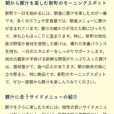
朝から豚汁を楽しむ新町のモーニングスポット
豚汁ランチと相性抜群のドリンク
新町で一日を始めるには、朝食に豚汁を楽しむのが一番
新町の豚汁ランチをもっと楽しむコツ
です。多くのカフェや定食屋では、朝食メニューに豚汁
豚汁ランチの後に訪れたいデザートスポッ
が含まれています。豚汁の暖かさが冷えた朝にぴったり
ト
で、体も心もほっこりと温まります。特に、新町の地元
産の野菜や食材を使用した豚汁は、優れた栄養バランス
を持ち、一日のエネルギーをしっかりサポートします。
地元の農家が手掛ける新鮮な野菜がたっぷり入った豚汁
は、風味豊かで、食べ応えがあります。朝の散歩の後に
立ち寄ると、特に絶品です。新町のモーニングスポット
で、ぜひ一度朝から豚汁を楽しんでみてください。
豚汁に合うサイドメニューの紹介
豚汁をさらに楽しむためには、相性の良いサイドメニュ