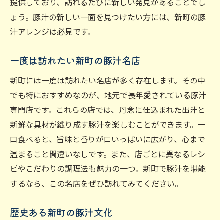
提供しており、訪れるたびに新しい発見があることでし
ょう。豚汁の新しい一面を見つけたい方には、新町の豚
汁アレンジは必見です。
一度は訪れたい新町の豚汁名店
新町には一度は訪れたい名店が多く存在します。その中
でも特におすすめなのが、地元で長年愛されている豚汁
専門店です。これらの店では、丹念に仕込まれた出汁と
新鮮な具材が織り成す豚汁を楽しむことができます。一
口食べると、旨味と香りが口いっぱいに広がり、心まで
温まること間違いなしです。また、店ごとに異なるレシ
ピやこだわりの調理法も魅力の一つ。新町で豚汁を堪能
するなら、この名店をぜひ訪れてみてください。
歴史ある新町の豚汁文化