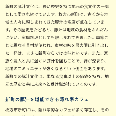
新町の豚汁文化は、長い歴史を持つ地元の食文化の一部
として愛され続けています。枚方市新町は、古くから地
域の人々に親しまれてきた豚汁の名店が点在していま
す。その歴史をたどると、豚汁は地域の食材をふんだん
に使い、家庭料理としても親しまれてきました。季節ご
とに異なる具材が使われ、素材の味を最大限に引き出し
た一杯は、まさに新町ならではの味わいです。また、家
族や友人と共に温かい豚汁を囲むことで、絆が深まり、
地域のコミュニティが強くなるという側面もあります。
新町での豚汁文化は、単なる食事以上の価値を持ち、地
元の歴史と共に未来へと受け継がれていくのです。
新町の豚汁を堪能できる隠れ家カフェ
枚方市新町には、隠れ家的なカフェが多く存在し、その