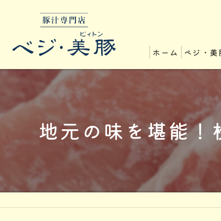
ホーム
ベジ・美
地元の味を堪能！