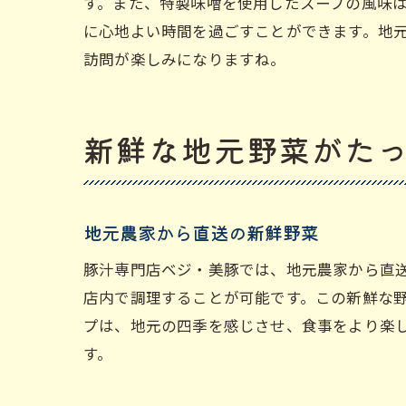
す。また、特製味噌を使用したスープの風味
に心地よい時間を過ごすことができます。地元
じ
訪問が楽しみになりますね。
新鮮な地元野菜がた
地元農家から直送の新鮮野菜
豚汁専門店ベジ・美豚では、地元農家から直
心
店内で調理することが可能です。この新鮮な
プは、地元の四季を感じさせ、食事をより楽
す。