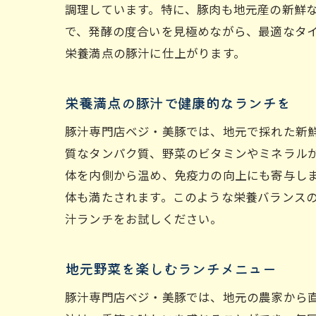
調理しています。特に、豚肉も地元産の新鮮
で、発酵の度合いを見極めながら、最適なタ
栄養満点の豚汁に仕上がります。
栄養満点の豚汁で健康的なランチを
豚汁専門店ベジ・美豚では、地元で採れた新
質なタンパク質、野菜のビタミンやミネラル
体を内側から温め、免疫力の向上にも寄与し
体も満たされます。このような栄養バランス
汁ランチをお試しください。
地元野菜を楽しむランチメニュー
豚汁専門店ベジ・美豚では、地元の農家から