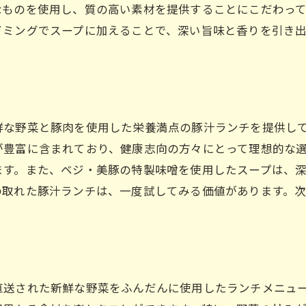
なものを使用し、質の高い素材を提供することにこだわっ
イミングでスープに加えることで、深い旨味と香りを引き
鮮な野菜と豚肉を使用した栄養満点の豚汁ランチを提供し
が豊富に含まれており、健康志向の方々にとって理想的な
ます。また、ベジ・美豚の特製味噌を使用したスープは、
の取れた豚汁ランチは、一度試してみる価値があります。
直送された新鮮な野菜をふんだんに使用したランチメニュ