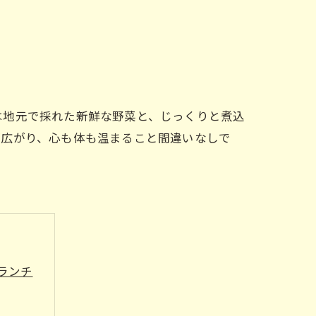
は地元で採れた新鮮な野菜と、じっくりと煮込
が広がり、心も体も温まること間違いなしで
ランチ