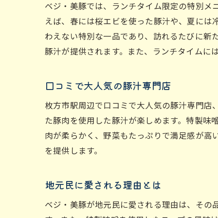
ベジ・美豚では、ランチタイム限定の特別メ
寒
えば、春には桜エビを使った豚汁や、夏には
わえない特別な一品であり、訪れるたびに新
豚汁が提供されます。また、ランチタイムに
口コミで大人気の豚汁専門店
枚方市駅周辺で口コミで大人気の豚汁専門店
た豚肉を使用した豚汁が楽しめます。特製味
枚
肉が柔らかく、野菜もたっぷりで満足感が高
を提供します。
地元民に愛される理由とは
ベジ・美豚が地元民に愛される理由は、その