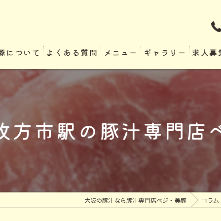
豚について
よくある質問
メニュー
ギャラリー
求人募
枚方市駅の豚汁専門店
大阪の豚汁なら豚汁専門店ベジ・美豚
コラム