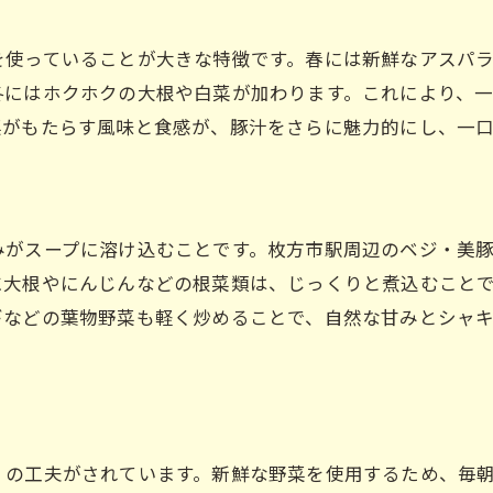
リピーターが多い理由とは
を使っていることが大きな特徴です。春には新鮮なアスパ
落ち着いた雰囲気でゆっくりとランチを
冬にはホクホクの大根や白菜が加わります。これにより、
菜がもたらす風味と食感が、豚汁をさらに魅力的にし、一
みがスープに溶け込むことです。枚方市駅周辺のベジ・美
に大根やにんじんなどの根菜類は、じっくりと煮込むこと
ギなどの葉物野菜も軽く炒めることで、自然な甘みとシャ
くの工夫がされています。新鮮な野菜を使用するため、毎