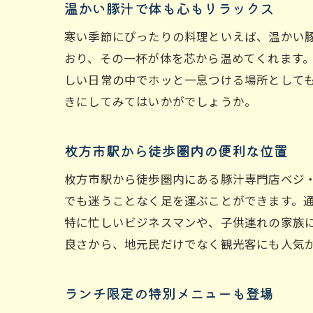
温かい豚汁で体も心もリラックス
寒い季節にぴったりの料理といえば、温かい
おり、その一杯が体を芯から温めてくれます
しい日常の中でホッと一息つける場所として
きにしてみてはいかがでしょうか。
枚方市駅から徒歩圏内の便利な位置
豚
枚方市駅から徒歩圏内にある豚汁専門店ベジ
でも迷うことなく足を運ぶことができます。
特に忙しいビジネスマンや、子供連れの家族
良さから、地元民だけでなく観光客にも人気
ランチ限定の特別メニューも登場