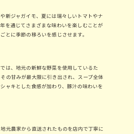
ラや新ジャガイモ、夏には瑞々しいトマトやナ
一年を通じてさまざまな味わいを楽しむことが
口ごとに季節の移ろいを感じさせます。
豚では、地元の新鮮な野菜を使用しているた
でその甘みが最大限に引き出され、スープ全体
キシャキとした食感が加わり、豚汁の味わいを
朝地元農家から直送されたものを店内で丁寧に