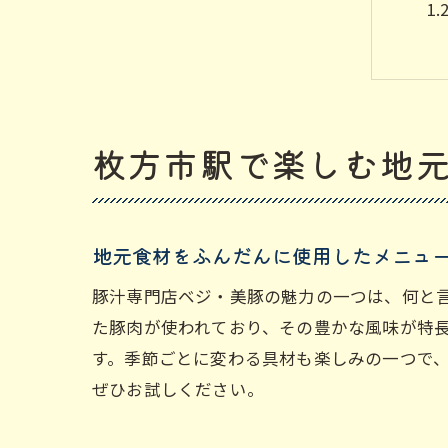
枚方市駅で楽しむ地
新
地元食材をふんだんに使用したメニュ
豚汁専門店ベジ・美豚の魅力の一つは、何と
た豚肉が使われており、その豊かな風味が特
す。季節ごとに変わる具材も楽しみの一つで
ぜひお試しください。
特