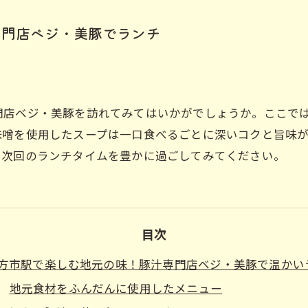
専門店ベジ・美豚でランチ
門店ベジ・美豚を訪れてみてはいかがでしょうか。ここで
味噌を使用したスープは一口食べるごとに深いコクと旨味
、次回のランチタイムを豊かに過ごしてみてください。
目次
方市駅で楽しむ地元の味！豚汁専門店ベジ・美豚で温かい
地元食材をふんだんに使用したメニュー