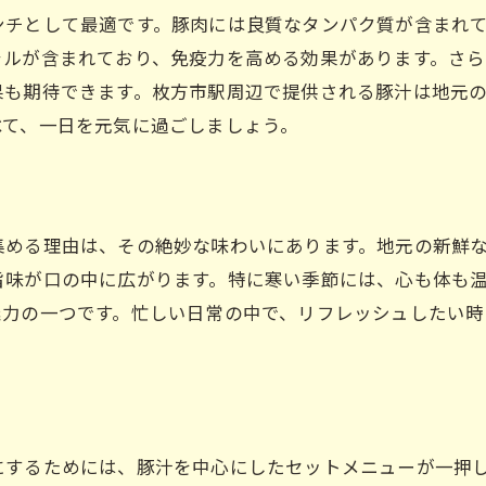
ンチとして最適です。豚肉には良質なタンパク質が含まれ
豚汁の温かみが嬉しい
ラルが含まれており、免疫力を高める効果があります。さら
寒い日にぴったりのメニュー
果も期待できます。枚方市駅周辺で提供される豚汁は地元
べて、一日を元気に過ごしましょう。
集める理由は、その絶妙な味わいにあります。地元の新鮮
旨味が口の中に広がります。特に寒い季節には、心も体も
魅力の一つです。忙しい日常の中で、リフレッシュしたい
にするためには、豚汁を中心にしたセットメニューが一押