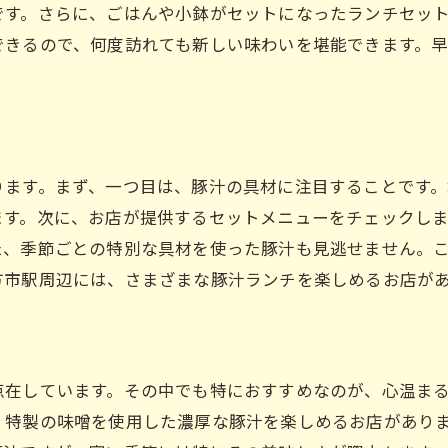
です。さらに、ごはんや小鉢がセットになったランチセッ
できるので、何度訪れても新しい味わいを堪能できます。
ります。まず、一つ目は、豚汁の具材に注目することです
ます。次に、お店が提供するセットメニューをチェックし
た、季節ごとの特別な具材を使った豚汁も見逃せません。
方市駅周辺には、さまざまな豚汁ランチを楽しめるお店が
点在しています。その中でも特におすすめなのが、心温ま
、特製の味噌を使用した濃厚な豚汁を楽しめるお店があり