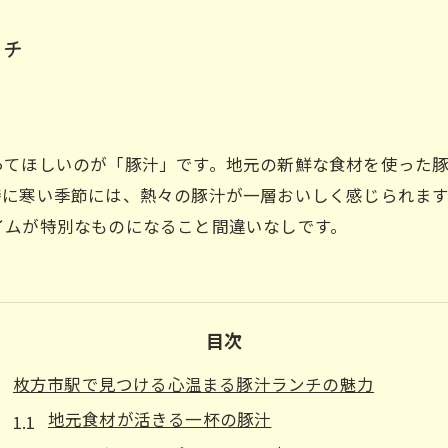
ンチ
ってほしいのが「豚汁」です。地元の新鮮な食材を使った
特に寒い季節には、熱々の豚汁が一層おいしく感じられま
イムが特別なものになること間違いなしです。
目次
枚方市駅で見つける心温まる豚汁ランチの魅力
地元食材が活きる一杯の豚汁