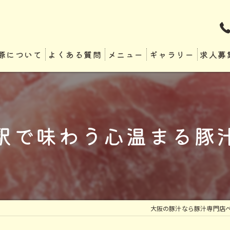
豚について
よくある質問
メニュー
ギャラリー
求人募
駅で味わう心温まる豚
大阪の豚汁なら豚汁専門店