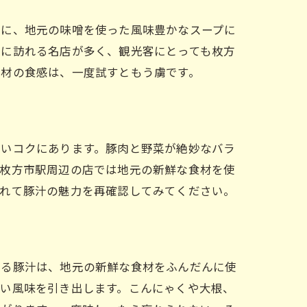
特に、地元の味噌を使った風味豊かなスープに
繁に訪れる名店が多く、観光客にとっても枚方
具材の食感は、一度試すともう虜です。
深いコクにあります。豚肉と野菜が絶妙なバラ
、枚方市駅周辺の店では地元の新鮮な食材を使
訪れて豚汁の魅力を再確認してみてください。
れる豚汁は、地元の新鮮な食材をふんだんに使
深い風味を引き出します。こんにゃくや大根、