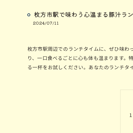
枚方市駅で味わう心温まる豚汁ラ
2024/07/11
枚方市駅周辺でのランチタイムに、ぜひ味わ
り、一口食べるごとに心も体も温まります。
る一杯をお試しください。あなたのランチタ