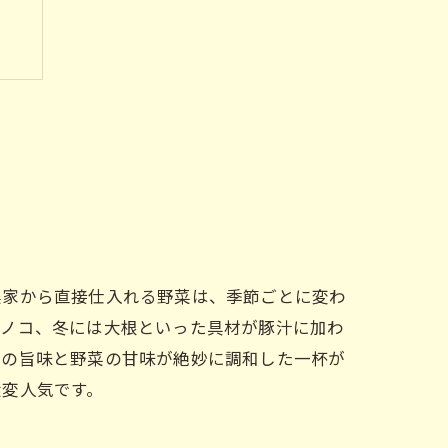
農家から直接仕入れる野菜は、季節ごとに変わ
キノコ、冬には大根といった具材が豚汁に加わ
肉の旨味と野菜の甘味が絶妙に調和した一杯が
大変人気です。