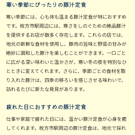
寒い季節にぴったりの豚汁定食
寒い季節には、心も体も温まる豚汁定食が特におすすめ
です。枚方市駅周辺には、寒さをしのぐための絶品豚汁
を提供するお店が数多く存在します。これらの店では、
地元の新鮮な食材を使用し、豚肉の旨味と野菜の甘みが
絶妙に調和した豚汁を楽しむことができます。一口ごと
に広がる深い味わいと温かさが、寒い冬の夜を特別なひ
とときに変えてくれます。さらに、季節ごとの食材を取
り入れた豚汁は、四季の移ろいを感じさせる味わいで、
訪れるたびに新たな発見があります。
疲れた日におすすめの豚汁定食
仕事や家庭で疲れた日には、温かい豚汁定食が心身を癒
してくれます。枚方市駅周辺の豚汁定食は、地元で採れ