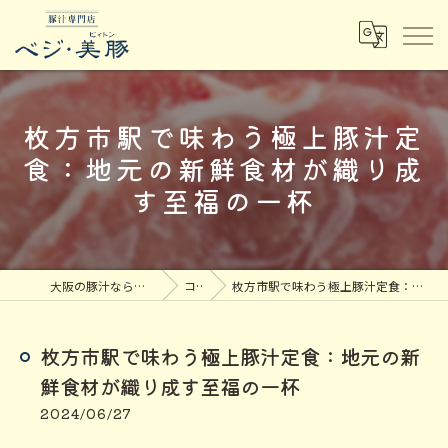
枚方市駅で味わう極上豚汁定
食：地元の新鮮食材が織り成
す至福の一杯
大阪の豚汁なら豚汁専門店ベジ・美豚
コラム
枚方市駅で味わう極上豚汁定食：地元の新鮮食材が織り成す至福の一杯
枚方市駅で味わう極上豚汁定食：地元の新
鮮食材が織り成す至福の一杯
2024/06/27