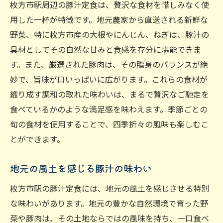
枚方市駅周辺の豚汁定食は、贅沢な食材を惜しみなく使
用した一杯が特徴です。地元農家から直送される新鮮な
野菜、特に枚方市産の大根やにんじん、ねぎは、豚汁の
具材としてその自然な甘みと食感を存分に堪能できま
す。また、厳選された豚肉は、その脂身のバランスが絶
妙で、旨味が口いっぱいに広がります。これらの食材が
織り成す調和の取れた味わいは、まるで贅沢なご馳走を
食べているかのような満足感を味わえます。季節ごとの
旬の食材を使用することで、四季折々の風味も楽しむこ
とができます。
地元の風土を感じる豚汁の味わい
枚方市駅の豚汁定食には、地元の風土を感じさせる特別
な味わいがあります。地元の豊かな自然環境で育った野
菜や豚肉は、その土地ならではの風味を持ち、一口食べ