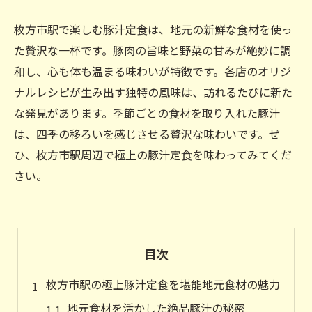
枚方市駅で楽しむ豚汁定食は、地元の新鮮な食材を使っ
た贅沢な一杯です。豚肉の旨味と野菜の甘みが絶妙に調
和し、心も体も温まる味わいが特徴です。各店のオリジ
ナルレシピが生み出す独特の風味は、訪れるたびに新た
な発見があります。季節ごとの食材を取り入れた豚汁
は、四季の移ろいを感じさせる贅沢な味わいです。ぜ
ひ、枚方市駅周辺で極上の豚汁定食を味わってみてくだ
さい。
目次
枚方市駅の極上豚汁定食を堪能地元食材の魅力
地元食材を活かした絶品豚汁の秘密