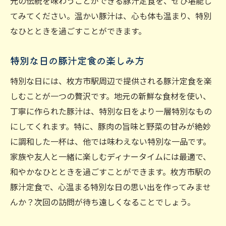
元の伝統を味わうことができる豚汁定食を、ぜひ堪能し
てみてください。温かい豚汁は、心も体も温まり、特別
なひとときを過ごすことができます。
特別な日の豚汁定食の楽しみ方
特別な日には、枚方市駅周辺で提供される豚汁定食を楽
しむことが一つの贅沢です。地元の新鮮な食材を使い、
丁寧に作られた豚汁は、特別な日をより一層特別なもの
にしてくれます。特に、豚肉の旨味と野菜の甘みが絶妙
に調和した一杯は、他では味わえない特別な一品です。
家族や友人と一緒に楽しむディナータイムには最適で、
和やかなひとときを過ごすことができます。枚方市駅の
豚汁定食で、心温まる特別な日の思い出を作ってみませ
んか？次回の訪問が待ち遠しくなることでしょう。