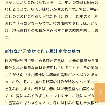
味がしっかりと感じられる豚汁は、地元の野菜と組み合
わせることで、奥深い味わいが生まれます。特に、季節
ごとの旬の野菜を取り入れた豚汁定食は、四季の変化を
感じさせる贅沢な一品です。枚方市駅で味わう豚汁定食
は、地元食材との調和が生み出す至福の時間を約束しま
す。
新鮮な地元食材で作る豚汁定食の魅力
枚方市駅周辺で楽しめる豚汁定食は、地元の農家から直
接仕入れた新鮮な食材を使用していることで、その美味
しさが格別です。豚汁には豚肉の旨味がたっぷりと詰ま
っており、そこに加わる野菜の甘みが絶妙なハーモニー
を生み出します。例えば、春には栄養豊富な山菜やタケ
ノコ、夏にはみずみずしいトマトやナス、秋にはビタミ
ン豊富なかぼちゃやキノコ、冬には甘みが増した大根や