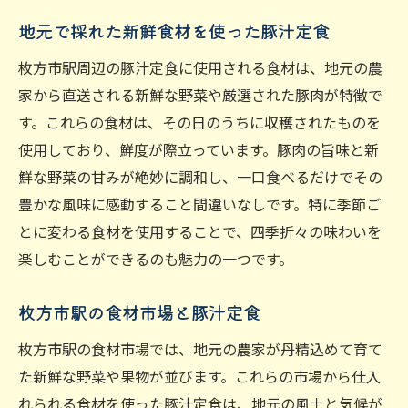
地元で採れた新鮮食材を使った豚汁定食
枚方市駅周辺の豚汁定食に使用される食材は、地元の農
家から直送される新鮮な野菜や厳選された豚肉が特徴で
す。これらの食材は、その日のうちに収穫されたものを
使用しており、鮮度が際立っています。豚肉の旨味と新
鮮な野菜の甘みが絶妙に調和し、一口食べるだけでその
豊かな風味に感動すること間違いなしです。特に季節ご
とに変わる食材を使用することで、四季折々の味わいを
楽しむことができるのも魅力の一つです。
枚方市駅の食材市場と豚汁定食
枚方市駅の食材市場では、地元の農家が丹精込めて育て
た新鮮な野菜や果物が並びます。これらの市場から仕入
れられる食材を使った豚汁定食は、地元の風土と気候が