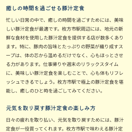
癒しの時間を過ごせる豚汁定食
忙しい日常の中で、癒しの時間を過ごすためには、美味
しい豚汁定食が最適です。枚方市駅周辺には、地元の新
鮮な食材を使用した豚汁定食を提供する店が数多くあり
ます。特に、豚肉の旨味とたっぷりの野菜が織り成すス
ープは、体の芯から温めるだけでなく、心もほっとさせ
る力があります。仕事帰りや週末のリラックスタイム
に、美味しい豚汁定食を楽しむことで、心も体もリフレ
ッシュできるでしょう。枚方市駅で極上の豚汁定食を堪
能し、癒しのひと時を過ごしてみてください。
元気を取り戻す豚汁定食の楽しみ方
日々の疲れを取り払い、元気を取り戻すためには、豚汁
定食が一役買ってくれます。枚方市駅で味わえる豚汁定