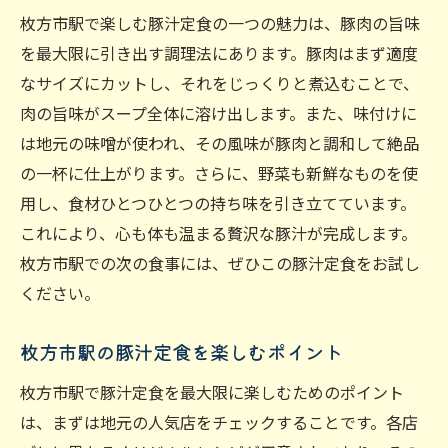
枚方市駅で楽しむ豚汁定食の一つの魅力は、豚肉の旨味
を最大限に引き出す調理法にあります。豚肉はまず適度
なサイズにカットし、それをじっくりと煮込むことで、
肉の旨味がスープ全体に溶け出します。また、味付けに
は地元の味噌が使われ、その風味が豚肉と調和して絶品
の一杯に仕上がります。さらに、野菜も新鮮なものを使
用し、食材ひとつひとつの持ち味を引き立てています。
これにより、心も体も温まる贅沢な豚汁が完成します。
枚方市駅での次の食事には、ぜひこの豚汁定食をお試し
ください。
枚方市駅の豚汁定食を楽しむポイント
枚方市駅で豚汁定食を最大限に楽しむためのポイント
は、まずは地元の人気店をチェックすることです。各店