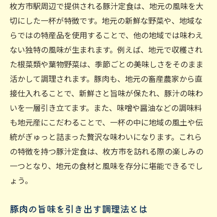
絶品豚汁定食を楽しむためのポイント
枚方市駅周辺で提供される豚汁定食は、地元の風味を大
枚方市駅での豚汁定食の楽しみ方
切にした一杯が特徴です。地元の新鮮な野菜や、地域な
らではの特産品を使用することで、他の地域では味わえ
ない独特の風味が生まれます。例えば、地元で収穫され
た根菜類や葉物野菜は、季節ごとの美味しさをそのまま
活かして調理されます。豚肉も、地元の畜産農家から直
接仕入れることで、新鮮さと旨味が保たれ、豚汁の味わ
いを一層引き立てます。また、味噌や醤油などの調味料
も地元産にこだわることで、一杯の中に地域の風土や伝
統がぎゅっと詰まった贅沢な味わいになります。これら
の特徴を持つ豚汁定食は、枚方市を訪れる際の楽しみの
一つとなり、地元の食材と風味を存分に堪能できるでし
ょう。
豚肉の旨味を引き出す調理法とは