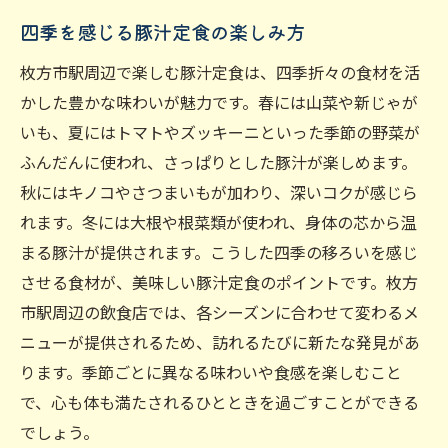
四季を感じる豚汁定食の楽しみ方
枚方市駅周辺で楽しむ豚汁定食は、四季折々の食材を活
かした豊かな味わいが魅力です。春には山菜や新じゃが
いも、夏にはトマトやズッキーニといった季節の野菜が
ふんだんに使われ、さっぱりとした豚汁が楽しめます。
秋にはキノコやさつまいもが加わり、深いコクが感じら
れます。冬には大根や根菜類が使われ、身体の芯から温
まる豚汁が提供されます。こうした四季の移ろいを感じ
させる食材が、美味しい豚汁定食のポイントです。枚方
市駅周辺の飲食店では、各シーズンに合わせて変わるメ
ニューが提供されるため、訪れるたびに新たな発見があ
ります。季節ごとに異なる味わいや食感を楽しむこと
で、心も体も満たされるひとときを過ごすことができる
でしょう。