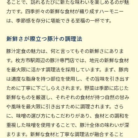
ることで、訪れるたびに新たな味わいを楽しめるのが魅
力です。四季折々の新鮮な食材が織り成すハーモニー
は、季節感を存分に堪能できる至福の一杯です。
新鮮さが際立つ豚汁の調理法
豚汁定食の魅力は、何と言ってもその新鮮さにありま
す。枚方市駅周辺の豚汁専門店では、地元の新鮮な食材
を最大限に活かす調理法を採用しています。まず、豚肉
は適度な脂身を持つ部位を使用し、その旨味を引き出す
ために丁寧に下ごしらえされます。野菜は季節に応じた
新鮮なものを厳選し、それぞれの食材が持つ自然の甘み
や風味を最大限に引き出すために調理されます。さら
に、味噌の選び方にもこだわりがあり、食材との調和を
重視した味噌を使用することで、豚汁全体の味わいが深
まります。新鮮な食材と丁寧な調理法が融合すること