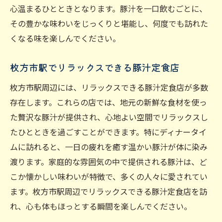
心温まるひとときとなります。豚汁を一口飲むごとに、
その豊かな味わいをじっくりと堪能し、何度でも訪れた
くなる味を楽しんでください。
枚方市駅でリラックスできる豚汁定食店
枚方市駅周辺には、リラックスできる豚汁定食店が多数
存在します。これらの店では、地元の新鮮な食材を使っ
た贅沢な豚汁が提供され、心地よい空間でリラックスし
たひとときを過ごすことができます。特にディナータイ
ムに訪れると、一日の疲れを癒す温かい豚汁が体に染み
渡ります。家庭的な雰囲気の中で提供される豚汁は、ど
こか懐かしい味わいが特徴で、多くの人々に愛されてい
ます。枚方市駅周辺でリラックスできる豚汁定食店を訪
れ、心も体もほっとする瞬間を楽しんでください。