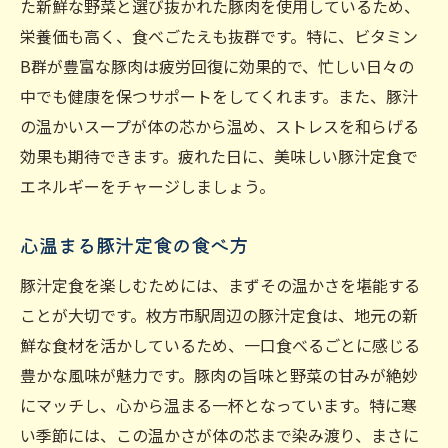
た新鮮な野菜と選び抜かれた豚肉を使用しているため、
栄養価も高く、食べごたえも抜群です。特に、ビタミン
B群が豊富な豚肉は疲労回復に効果的で、忙しい日々の
中でも健康を保つサポートをしてくれます。また、豚汁
の温かいスープが体の芯から温め、ストレスを和らげる
効果も期待できます。疲れた日に、美味しい豚汁定食で
エネルギーをチャージしましょう。
心温まる豚汁定食の食べ方
豚汁定食を楽しむためには、まずその温かさを堪能する
ことが大切です。枚方市駅周辺の豚汁定食は、地元の新
鮮な食材を活かしているため、一口食べるごとに感じる
豊かな風味が魅力です。豚肉の旨味と野菜の甘みが絶妙
にマッチし、心から温まる一杯となっています。特に寒
い季節には、この温かさが体の芯まで染み渡り、まさに