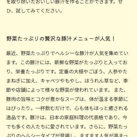
を取り除いたおいしい豚汁を作ることができます。ぜ
ひ、試してみてください。
野菜たっぷりの贅沢な豚汁メニューが人気！
最近、野菜たっぷりでヘルシーな豚汁が人気を集めてい
ます。この豚汁には、新鮮な野菜がたっぷりと入ってお
り、栄養たっぷりです。定番の大根やごぼう、人参やた
まねぎに加え、キャベツやもやし、ほうれん草など、季
節や店舗によって様々な野菜が使われています。 また、
豚肉の旨味とコクが豊かなスープは、体が温まる季節に
はぴったり。一杯飲むだけで、心も体もほっと癒される
逸品です。豚汁は、日本の家庭料理の代表格であり、今
でも多くの人たちに愛されています。さらに、野菜たっ
ぷりのヘルシータイプが登場し、ますます人気が高まっ