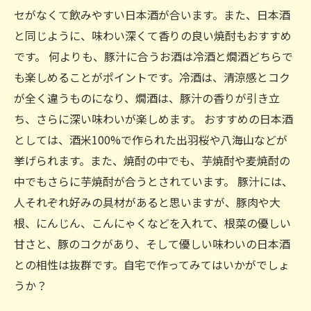
セがなくて飲みやすい日本酒が合います。また、日本酒
と同じように、味わい深くて香りの良い焼酎もおすすめ
です。 何よりも、豚汁に合うお酒は冷酒と燗酒どちらで
も楽しめることがポイントです。冷酒は、清涼感とコク
が全く違うものになり、燗酒は、豚汁の香りが引き立
ち、さらに深い味わいが楽しめます。 おすすめの日本酒
としては、酒米100%で作られた出羽桜や八海山などが
挙げられます。また、焼酎の中でも、芋焼酎や麦焼酎の
中でもさらに芋焼酎が合うとされています。 豚汁には、
人それぞれ好みの具材があると思いますが、豚肉や大
根、にんじん、こんにゃくなどを入れて、根菜の優しい
甘さと、豚のコクがあり、そして優しい味わいの日本酒
との相性は抜群です。自宅で作ってみてはいかがでしょ
うか？