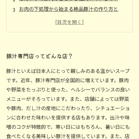
お肉の下処理から始まる絶品豚汁の作り方と
は？
野菜たっぷりの贅沢な豚汁メニューが人気！
おいしい豚汁に合わせたい、おすすめの日本酒
とは？
豚汁専門店ってどんな店？
豚汁といえば日本人にとって親しみのある温かいスープ
です。近年、豚汁専門店が全国的に増えています。豚肉
や野菜をたっぷりと使った、ヘルシーでバランスの良い
メニューがそろっています。また、店舗によっては野菜
や豚肉、だし汁の産地にこだわったり、シチュエーショ
ンに合わせた味わいを提供する店もあります。出汁や味
噌のコクが特徴的で、寒い日にはもちろん、暑い日にも
食べたくなる美味しい豚汁を提供しています。また、店