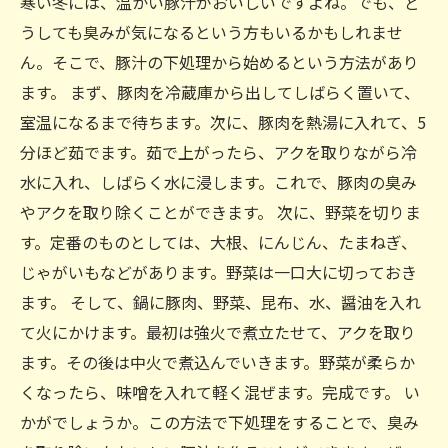
寒い冬には、温かい豚汁がおいしいですよね。でも、ど
うしても臭みが気になるという方もいるかもしれませ
ん。そこで、豚汁の下処理から始めるという方法があり
ます。 まず、豚肉を冷蔵庫から出してしばらく置いて、
室温になるまで待ちます。次に、豚肉を熱湯に入れて、5
分ほど茹でます。茹で上がったら、アクを取りながら冷
水に入れ、しばらく水に浸します。これで、豚肉の臭み
やアクを取り除くことができます。 次に、野菜を切りま
す。定番のものとしては、大根、にんじん、たまねぎ、
じゃがいもなどがあります。野菜は一口大に切っておき
ます。 そして、鍋に豚肉、野菜、昆布、水、醤油を入れ
て火にかけます。最初は強火で煮立たせて、アクを取り
ます。その後は中火で煮込んでいきます。野菜が柔らか
くなったら、味噌を入れて軽く混ぜます。完成です。 い
かがでしょうか。この方法で下処理をすることで、臭み