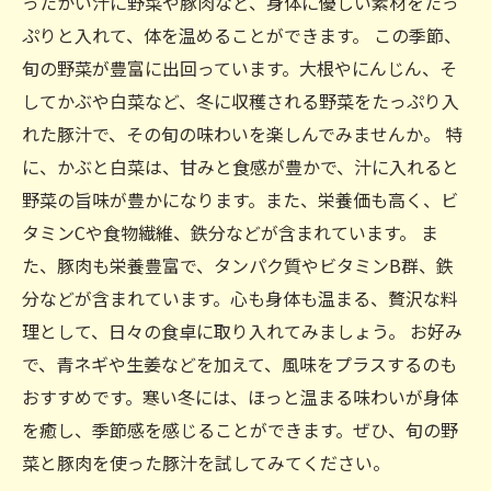
ったかい汁に野菜や豚肉など、身体に優しい素材をたっ
ぷりと入れて、体を温めることができます。 この季節、
旬の野菜が豊富に出回っています。大根やにんじん、そ
してかぶや白菜など、冬に収穫される野菜をたっぷり入
れた豚汁で、その旬の味わいを楽しんでみませんか。 特
に、かぶと白菜は、甘みと食感が豊かで、汁に入れると
野菜の旨味が豊かになります。また、栄養価も高く、ビ
タミンCや食物繊維、鉄分などが含まれています。 ま
た、豚肉も栄養豊富で、タンパク質やビタミンB群、鉄
分などが含まれています。心も身体も温まる、贅沢な料
理として、日々の食卓に取り入れてみましょう。 お好み
で、青ネギや生姜などを加えて、風味をプラスするのも
おすすめです。寒い冬には、ほっと温まる味わいが身体
を癒し、季節感を感じることができます。ぜひ、旬の野
菜と豚肉を使った豚汁を試してみてください。