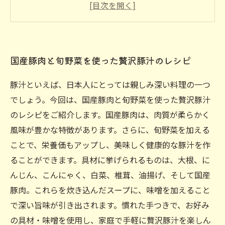
汁
栄養満点！健康志向にぴったりの豚汁メニュー
国産豚肉の旨味が詰まった、食べ応え満点の豚
国産豚肉と旬野菜を使った贅沢豚汁のレシピ
汁
豚汁といえば、日本人にとっては親しみ深い料理の一つ
でしょう。今回は、国産豚肉と旬野菜を使った贅沢豚汁
のレシピをご紹介します。国産豚肉は、肉質が柔らかく
風味が豊かな特徴があります。さらに、旬野菜を加える
ことで、栄養価もアップし、美味しく健康的な豚汁を作
ることができます。具材に挙げられるものは、大根、に
んじん、こんにゃく、白菜、椎茸、油揚げ、そして国産
豚肉。これらを炊き込んだスープに、味噌を加えること
で深い旨味が引き出されます。慣れた手つきで、お好み
の具材・味噌を使用し、家庭で手軽に贅沢豚汁を楽しん