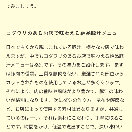
でみましょう。
コダワリのあるお店で味わえる絶品豚汁メニュー
日本で古くから親しまれている豚汁。様々なお店で味わ
えますが、中でもコダワリのあるお店で味わえる絶品豚
汁メニューは格別です。その魅力をご紹介します。 まず
は豚肉の種類。上質な豚肉を使い、厳選された部位から
カットされたものを使用しているお店が多くあります。
それにより、肉の旨味や風味がより豊かで、豚汁の味わ
いが格別になります。 次にダシの作り方。昆布や鰹節な
ど、お店によって使用する素材は異なりますが、共通し
ているのは一つ。それは素材にこだわり、丁寧に取るこ
とです。時間をかけ、低温で煮出すことで、深い味わい