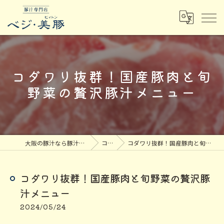
コダワリ抜群！国産豚肉と旬
野菜の贅沢豚汁メニュー
大阪の豚汁なら豚汁専門店ベジ・美豚
コラム
コダワリ抜群！国産豚肉と旬野菜の贅沢豚汁メニュー
コダワリ抜群！国産豚肉と旬野菜の贅沢豚
汁メニュー
2024/05/24