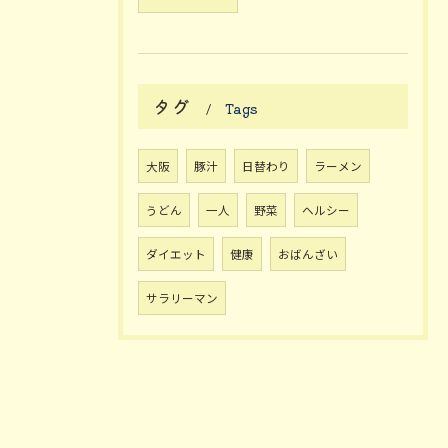
タグ
Tags
大阪
豚汁
日替わり
ラーメン
うどん
一人
野菜
ヘルシー
ダイエット
健康
おばんざい
サラリーマン