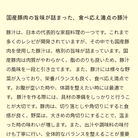
国産豚肉の旨味が詰まった、食べ応え満点の豚汁
豚汁は、日本の代表的な家庭料理の一つです。これまで
多くのレシピが開発されていますが、その中でも国産豚
肉を使用した豚汁は、格別の旨味が詰まっています。国
産豚肉は肉質がやわらかく、脂ののりも良いため、豚汁
の風味を一段と引き立てます。 また、豚汁には様々な野
菜が入っており、栄養バランスも良く、食べ応え満点で
す。お腹が空いた時や、体調を整えたい時には最適で
す。 豚汁を作る際には、具材の準備をしっかりと行うこ
とが大切です。豚肉は、切り落としや角切りにすると食
感が良く、野菜は、大きめの角切りにすることで、温ま
った時の味わいが増します。また、出汁や調味料の味付
けも丁寧に行い、全体的なバランスを整えることが重要