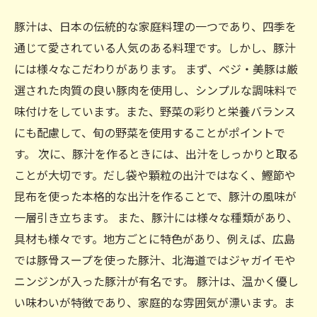
豚汁は、日本の伝統的な家庭料理の一つであり、四季を
通じて愛されている人気のある料理です。しかし、豚汁
には様々なこだわりがあります。 まず、ベジ・美豚は厳
選された肉質の良い豚肉を使用し、シンプルな調味料で
味付けをしています。また、野菜の彩りと栄養バランス
にも配慮して、旬の野菜を使用することがポイントで
す。 次に、豚汁を作るときには、出汁をしっかりと取る
ことが大切です。だし袋や顆粒の出汁ではなく、鰹節や
昆布を使った本格的な出汁を作ることで、豚汁の風味が
一層引き立ちます。 また、豚汁には様々な種類があり、
具材も様々です。地方ごとに特色があり、例えば、広島
では豚骨スープを使った豚汁、北海道ではジャガイモや
ニンジンが入った豚汁が有名です。 豚汁は、温かく優し
い味わいが特徴であり、家庭的な雰囲気が漂います。ま