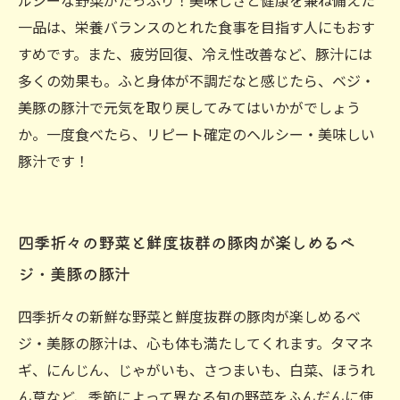
ルシーな野菜がたっぷり！美味しさと健康を兼ね備えた
一品は、栄養バランスのとれた食事を目指す人にもおす
すめです。また、疲労回復、冷え性改善など、豚汁には
多くの効果も。ふと身体が不調だなと感じたら、ベジ・
美豚の豚汁で元気を取り戻してみてはいかがでしょう
か。一度食べたら、リピート確定のヘルシー・美味しい
豚汁です！
四季折々の野菜と鮮度抜群の豚肉が楽しめるベ
ジ・美豚の豚汁
四季折々の新鮮な野菜と鮮度抜群の豚肉が楽しめるベ
ジ・美豚の豚汁は、心も体も満たしてくれます。タマネ
ギ、にんじん、じゃがいも、さつまいも、白菜、ほうれ
ん草など、季節によって異なる旬の野菜をふんだんに使