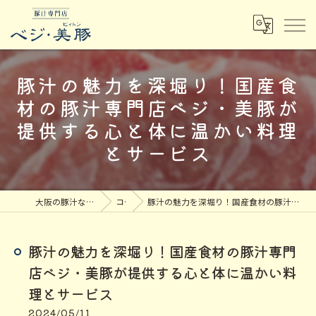
豚汁の魅力を深堀り！国産食
材の豚汁専門店ベジ・美豚が
提供する心と体に温かい料理
とサービス
大阪の豚汁なら豚汁専門店ベジ・美豚
コラム
豚汁の魅力を深堀り！国産食材の豚汁専門店ベジ・美豚が提供する心と体に温かい料理とサービス
豚汁の魅力を深堀り！国産食材の豚汁専門
店ベジ・美豚が提供する心と体に温かい料
理とサービス
2024/05/11