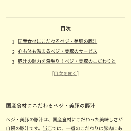
目次
国産食材にこだわるベジ・美豚の豚汁
心も体も温まるベジ・美豚のサービス
豚汁の魅力を深堀り！ベジ・美豚のこだわりと
は？
国産豚肉の旨味が堪能できるベジ・美豚の豚汁
四季折々の野菜と鮮度抜群の豚肉が楽しめるベ
ジ・美豚の豚汁
国産食材にこだわるベジ・美豚の豚汁
ベジ・美豚の豚汁は、国産食材にこだわった美味しさが
自慢の豚汁です。当店では、一番のこだわりは豚肉にあ