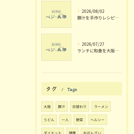
2026/08/02
豚汁を手作りレシピで極める大阪府枚方市宗谷流の失敗しない家庭の味
2026/07/27
ランチに和食を大阪府枚方市で楽しむ個室や駅近のおしゃれスポット完全ガイド
タグ
Tags
大阪
豚汁
日替わり
ラーメン
うどん
一人
野菜
ヘルシー
ダイエット
健康
おばんざい