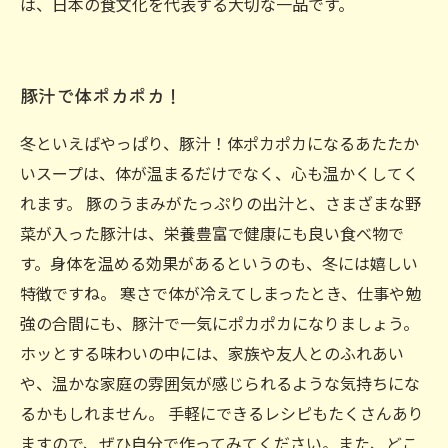
は、日本の食文化を代表する大切な一品です。
豚汁で体ポカポカ！
冬といえばやっぱり、豚汁！体ポカポカになるあたたか
いスープは、体が温まるだけでなく、心も温かくしてく
れます。 豚のうまみがたっぷりの出汁と、さまざまな野
菜が入った豚汁は、栄養豊富で健康にも良い食べ物で
す。身体を温める効果があるというのも、冬には嬉しい
特徴ですね。 寒さで体が冷えてしまったとき、仕事や勉
強の合間にも、豚汁で一気にポカポカになりましょう。
ホッとする味わいの中には、家族や友人とのふれあい
や、温かな家庭の雰囲気が感じられるような気持ちにな
るかもしれません。 手軽にできるレシピもたくさんあり
ますので、ぜひ自分で作ってみてください。また、どこ