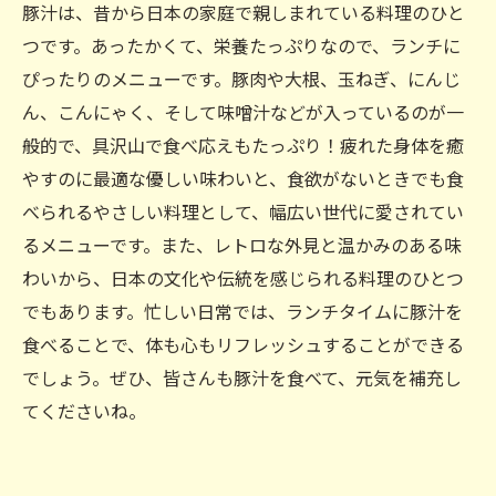
豚汁は、昔から日本の家庭で親しまれている料理のひと
つです。あったかくて、栄養たっぷりなので、ランチに
ぴったりのメニューです。豚肉や大根、玉ねぎ、にんじ
ん、こんにゃく、そして味噌汁などが入っているのが一
般的で、具沢山で食べ応えもたっぷり！疲れた身体を癒
やすのに最適な優しい味わいと、食欲がないときでも食
べられるやさしい料理として、幅広い世代に愛されてい
るメニューです。また、レトロな外見と温かみのある味
わいから、日本の文化や伝統を感じられる料理のひとつ
でもあります。忙しい日常では、ランチタイムに豚汁を
食べることで、体も心もリフレッシュすることができる
でしょう。ぜひ、皆さんも豚汁を食べて、元気を補充し
てくださいね。