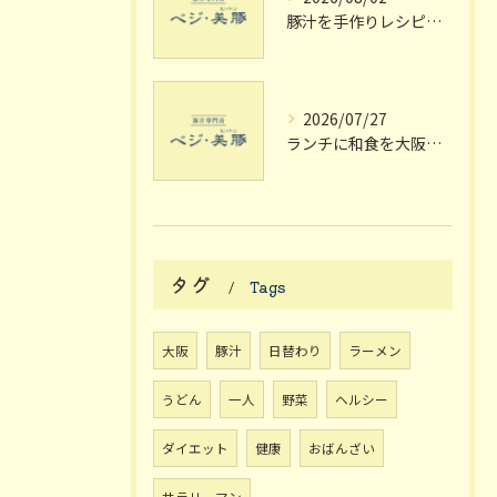
豚汁を手作りレシピで極める大阪府枚方市宗谷流の失敗しない家庭の味
2026/07/27
ランチに和食を大阪府枚方市で楽しむ個室や駅近のおしゃれスポット完全ガイド
タグ
Tags
大阪
豚汁
日替わり
ラーメン
うどん
一人
野菜
ヘルシー
ダイエット
健康
おばんざい