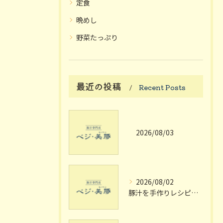
定食
晩めし
野菜たっぷり
最近の投稿
Recent Posts
2026/08/03
2026/08/02
豚汁を手作りレシピで極める大阪府枚方市宗谷流の失敗しない家庭の味