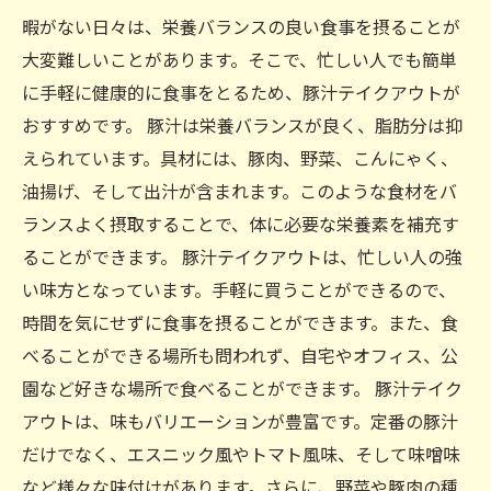
暇がない日々は、栄養バランスの良い食事を摂ることが
大変難しいことがあります。そこで、忙しい人でも簡単
に手軽に健康的に食事をとるため、豚汁テイクアウトが
おすすめです。 豚汁は栄養バランスが良く、脂肪分は抑
えられています。具材には、豚肉、野菜、こんにゃく、
油揚げ、そして出汁が含まれます。このような食材をバ
ランスよく摂取することで、体に必要な栄養素を補充す
ることができます。 豚汁テイクアウトは、忙しい人の強
い味方となっています。手軽に買うことができるので、
時間を気にせずに食事を摂ることができます。また、食
べることができる場所も問われず、自宅やオフィス、公
園など好きな場所で食べることができます。 豚汁テイク
アウトは、味もバリエーションが豊富です。定番の豚汁
だけでなく、エスニック風やトマト風味、そして味噌味
など様々な味付けがあります。さらに、野菜や豚肉の種