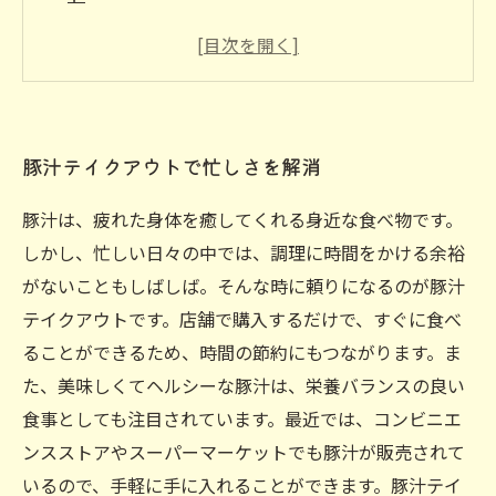
豚汁で体力回復！テイクアウトで健康生活をサ
ポート
手軽に買える豚汁テイクアウトで食費節約
忙しい日常でも栄養バランス良く摂取可能な豚
豚汁テイクアウトで忙しさを解消
汁テイクアウト
豚汁は、疲れた身体を癒してくれる身近な食べ物です。
しかし、忙しい日々の中では、調理に時間をかける余裕
がないこともしばしば。そんな時に頼りになるのが豚汁
テイクアウトです。店舗で購入するだけで、すぐに食べ
ることができるため、時間の節約にもつながります。ま
た、美味しくてヘルシーな豚汁は、栄養バランスの良い
食事としても注目されています。最近では、コンビニエ
ンスストアやスーパーマーケットでも豚汁が販売されて
いるので、手軽に手に入れることができます。豚汁テイ