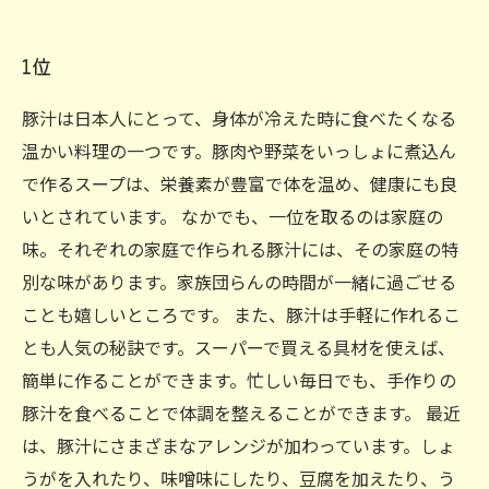
1位
豚汁は日本人にとって、身体が冷えた時に食べたくなる
温かい料理の一つです。豚肉や野菜をいっしょに煮込ん
で作るスープは、栄養素が豊富で体を温め、健康にも良
いとされています。 なかでも、一位を取るのは家庭の
味。それぞれの家庭で作られる豚汁には、その家庭の特
別な味があります。家族団らんの時間が一緒に過ごせる
ことも嬉しいところです。 また、豚汁は手軽に作れるこ
とも人気の秘訣です。スーパーで買える具材を使えば、
簡単に作ることができます。忙しい毎日でも、手作りの
豚汁を食べることで体調を整えることができます。 最近
は、豚汁にさまざまなアレンジが加わっています。しょ
うがを入れたり、味噌味にしたり、豆腐を加えたり、う