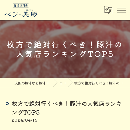
枚方で絶対行くべき！豚汁の
人気店ランキングTOP5
大阪の豚汁なら豚汁専門店ベジ・美豚
コラム
枚方で絶対行くべき！豚汁の人気店ランキングTOP5
枚方で絶対行くべき！豚汁の人気店ランキ
ングTOP5
2024/04/15