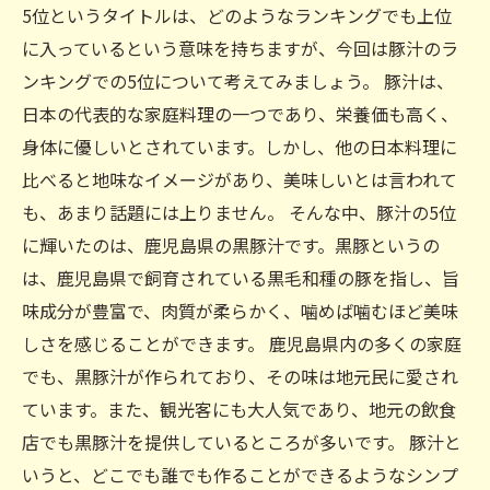
5位というタイトルは、どのようなランキングでも上位
に入っているという意味を持ちますが、今回は豚汁のラ
ンキングでの5位について考えてみましょう。 豚汁は、
日本の代表的な家庭料理の一つであり、栄養価も高く、
身体に優しいとされています。しかし、他の日本料理に
比べると地味なイメージがあり、美味しいとは言われて
も、あまり話題には上りません。 そんな中、豚汁の5位
に輝いたのは、鹿児島県の黒豚汁です。黒豚というの
は、鹿児島県で飼育されている黒毛和種の豚を指し、旨
味成分が豊富で、肉質が柔らかく、噛めば噛むほど美味
しさを感じることができます。 鹿児島県内の多くの家庭
でも、黒豚汁が作られており、その味は地元民に愛され
ています。また、観光客にも大人気であり、地元の飲食
店でも黒豚汁を提供しているところが多いです。 豚汁と
いうと、どこでも誰でも作ることができるようなシンプ