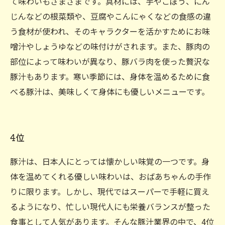
て味わいもさまざまです。具材には、芋やごぼう、にん
じんなどの根菜類や、豆腐やこんにゃくなどの食感の違
う食材が使われ、そのキャラクターを活かすためにお味
噌汁やしょうゆなどの味付けがされます。また、豚肉の
部位によって味わいが異なり、豚バラ肉を使った贅沢な
豚汁もあります。寒い季節には、身体を温めるために食
べる豚汁は、美味しくて身体にも優しいメニューです。
4位
豚汁は、日本人にとっては懐かしい味覚の一つです。身
体を温めてくれる優しい味わいは、おばあちゃんの手作
りに限ります。しかし、現代ではスーパーで手軽に買え
るようになり、忙しい現代人にも栄養バランスが整った
食事として人気があります。そんな豚汁業界の中で、4位