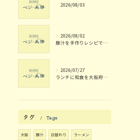
2026/08/03
2026/08/02
豚汁を手作りレシピで極める大阪府枚方市宗谷流の失敗しない家庭の味
2026/07/27
ランチに和食を大阪府枚方市で楽しむ個室や駅近のおしゃれスポット完全ガイド
タグ
Tags
大阪
豚汁
日替わり
ラーメン