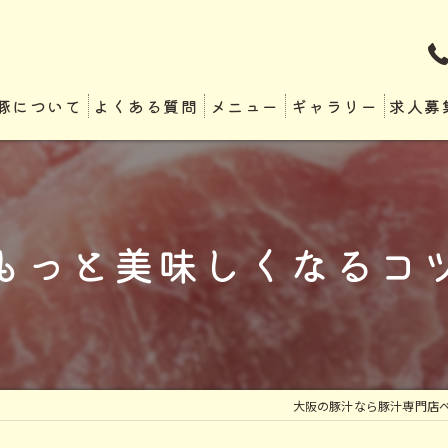
豚について
よくある質問
メニュー
ギャラリー
求人募
もっと美味しくなるコ
大阪の豚汁なら豚汁専門店