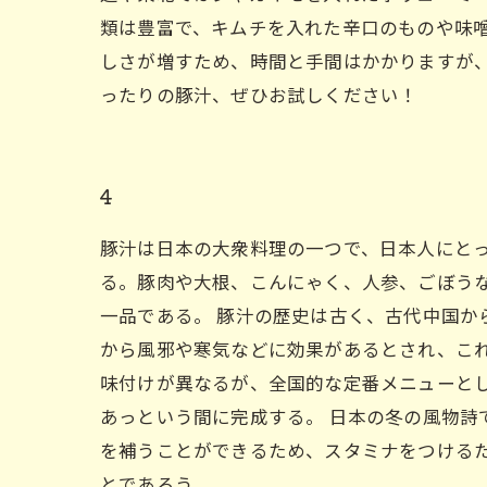
類は豊富で、キムチを入れた辛口のものや味噌
しさが増すため、時間と手間はかかりますが
ったりの豚汁、ぜひお試しください！
4
豚汁は日本の大衆料理の一つで、日本人にと
る。豚肉や大根、こんにゃく、人参、ごぼう
一品である。 豚汁の歴史は古く、古代中国
から風邪や寒気などに効果があるとされ、こ
味付けが異なるが、全国的な定番メニューと
あっという間に完成する。 日本の冬の風物
を補うことができるため、スタミナをつける
とであろう。