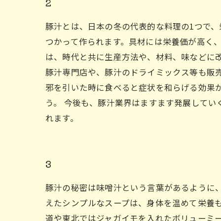
2
豚汁とは、日本の冬の代表的な料理の1つで
つかって作られます。具材には栄養価が高く、
は、時代と共に生産方法や、材料、味などに
豚汁専門店や、豚汁のドライミックス等も販売
邪を引いた時に食べると症状を和らげる効果が
う。 今後も、豚汁業界はますます発展して
れます。
3
豚汁の秘密は味噌汁という言葉があるように
えたシンプルなスープは、身体を温めて栄養も
道や東北ではジャガイモを入れたボリューミ