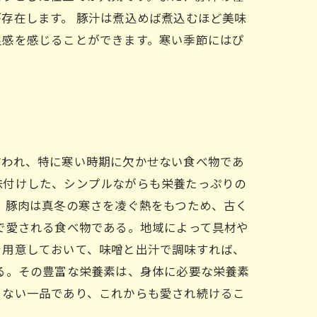
存在します。 豚汁は煮込めば煮込むほど美味
足感を感じることができます。寒い季節にはぴ
言われ、特に寒い時期に欠かせない食べ物であ
味付けした、シンプルながらも栄養たっぷりの
。豚肉は真冬の寒さを凌ぐ熱をもつため、古く
で愛される食べ物である。地域によって具材や
を用意しておいて、味噌と出汁で調味すれば、
る。その豊富な栄養素は、身体に必要な栄養素
らない一品であり、これからも愛され続けるこ