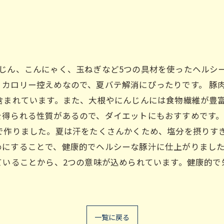
じん、こんにゃく、玉ねぎなど5つの具材を使ったヘルシ
カロリー控えめなので、夏バテ解消にぴったりです。 豚
含まれています。また、大根やにんじんには食物繊維が豊
を得られる性質があるので、ダイエットにもおすすめです。
で作りました。夏は汗をたくさんかくため、塩分を摂りす
にすることで、健康的でヘルシーな豚汁に仕上がりました
ていることから、2つの意味が込められています。健康的
一覧に戻る