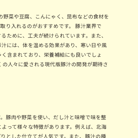
の野菜や豆腐、こんにゃく、昆布などの食材を
取り入れるのがおすすめです。 豚汁業界で
するために、工夫が続けられています。また、
豚汁には、体を温める効果があり、寒い日や風
多く含まれており、栄養補給にも良いでしょ
くの人々に愛される現代版豚汁の開発が期待さ
す。豚肉や野菜を使い、だし汁と味噌で味を整
によって様々な特徴があります。例えば、北海
ぱりとした仕立てが人気です。また、豚汁の種