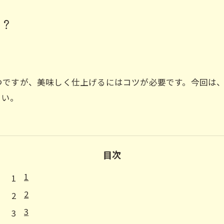
は？
つですが、美味しく仕上げるにはコツが必要です。今回は
さい。
目次
1
2
3