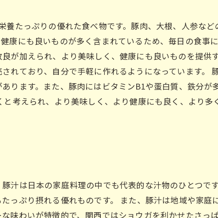
、栄養たっぷりの優れた食べ物です。豚肉、大根、人参など
健康にも良いものが多く含まれているため、毎日の食事に
改良が加えられ、より美味しく、健康にも良いものを提供
されており、自分で手軽に作れるようになっています。 
あります。また、豚肉にはビタミンB1や蛋白質、鉄分が
いくと考えられ、より美味しく、より健康にも良く、より多
、豚汁は日本の家庭料理の中でも代表的な汁物のひとつで
たっぷり摂れる優れものです。 また、豚汁は地域や家庭
ーな味わいが特徴的で、関西ではショウガを利かせたさっ