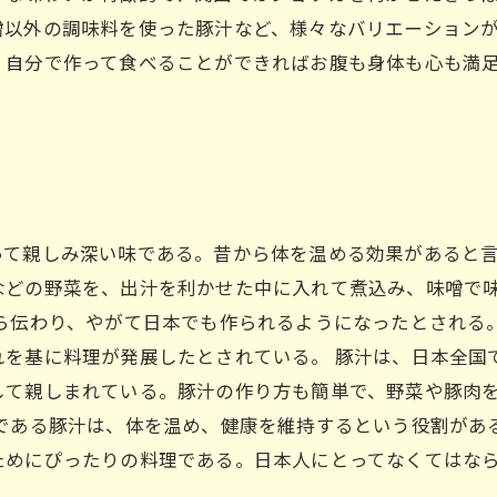
以外の調味料を使った豚汁など、様々なバリエーションが
、自分で作って食べることができればお腹も身体も心も満
って親しみ深い味である。昔から体を温める効果があると
などの野菜を、出汁を利かせた中に入れて煮込み、味噌で
から伝わり、やがて日本でも作られるようになったとされる
れを基に料理が発展したとされている。 豚汁は、日本全国
して親しまれている。豚汁の作り方も簡単で、野菜や豚肉
詩である豚汁は、体を温め、健康を維持するという役割があ
ためにぴったりの料理である。日本人にとってなくてはな