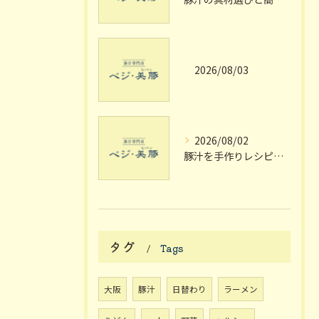
2026/08/03
2026/08/02
豚汁を手作りレシピで極める大阪府枚方市宗谷流の失敗しない家庭の味
タグ
Tags
大阪
豚汁
日替わり
ラーメン