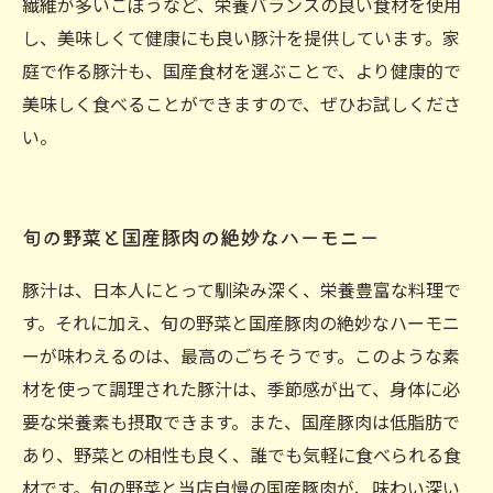
繊維が多いごぼうなど、栄養バランスの良い食材を使用
し、美味しくて健康にも良い豚汁を提供しています。家
庭で作る豚汁も、国産食材を選ぶことで、より健康的で
美味しく食べることができますので、ぜひお試しくださ
い。
旬の野菜と国産豚肉の絶妙なハーモニー
豚汁は、日本人にとって馴染み深く、栄養豊富な料理で
す。それに加え、旬の野菜と国産豚肉の絶妙なハーモニ
ーが味わえるのは、最高のごちそうです。このような素
材を使って調理された豚汁は、季節感が出て、身体に必
要な栄養素も摂取できます。また、国産豚肉は低脂肪で
あり、野菜との相性も良く、誰でも気軽に食べられる食
材です。旬の野菜と当店自慢の国産豚肉が、味わい深い