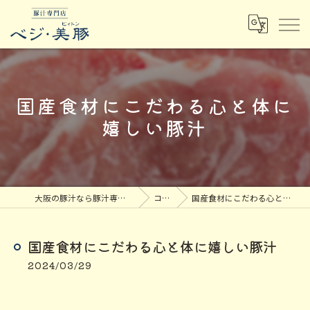
国産食材にこだわる心と体に
嬉しい豚汁
大阪の豚汁なら豚汁専門店ベジ・美豚
コラム
国産食材にこだわる心と体に嬉しい豚汁
国産食材にこだわる心と体に嬉しい豚汁
2024/03/29