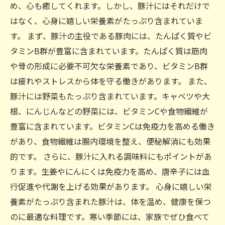
め、心も癒してくれます。しかし、豚汁にはそれだけで
はなく、心身に嬉しい栄養素がたっぷり含まれていま
す。 まず、豚汁の主役である豚肉には、たんぱく質やビ
タミンB群が豊富に含まれています。たんぱく質は筋肉
や骨の形成に必要不可欠な栄養素であり、ビタミンB群
は疲れやストレスから体を守る働きがあります。 また、
豚汁には野菜もたっぷり含まれています。キャベツや大
根、にんじんなどの野菜には、ビタミンCや食物繊維が
豊富に含まれています。ビタミンCは免疫力を高める働き
があり、食物繊維は腸内環境を整え、便秘解消にも効果
的です。 さらに、豚汁に入れる調味料にもポイントがあ
ります。生姜やにんにくは免疫力を高め、唐辛子には血
行促進や代謝を上げる効果があります。 心身に嬉しい栄
養素がたっぷり含まれた豚汁は、体を温め、健康を保つ
のに最適な料理です。寒い季節には、家族でぜひ食べて