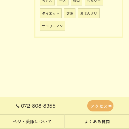
うどん
一人
野菜
ヘルシー
ダイエット
健康
おばんざい
サラリーマン
072-808-8355
アクセス
ベジ・美豚について
よくある質問