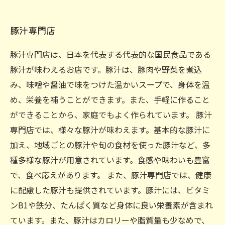
豚汁専門店
豚汁専門店は、日本を代表する代表的な国民食品である
豚汁が味わえるお店です。豚汁は、豚肉や野菜を煮込
み、味噌や醤油で味をつけた温かいスープで、身体を温
め、栄養を補うことができます。また、手軽に作ること
ができることから、家庭でもよく作られています。 豚汁
専門店では、様々な豚汁が味わえます。基本的な豚汁に
加え、地域ごとの豚汁や旬の食材を使った豚汁など、多
種多様な豚汁が用意されています。食感や味わいも豊富
で、食べ応えがあります。 また、豚汁専門店では、健康
に配慮した豚汁も提供されています。豚汁には、ビタミ
ンB1や鉄分、たんぱく質など身体に良い栄養素が含まれ
ています。また、豚汁はカロリーや脂質量も少なめで、