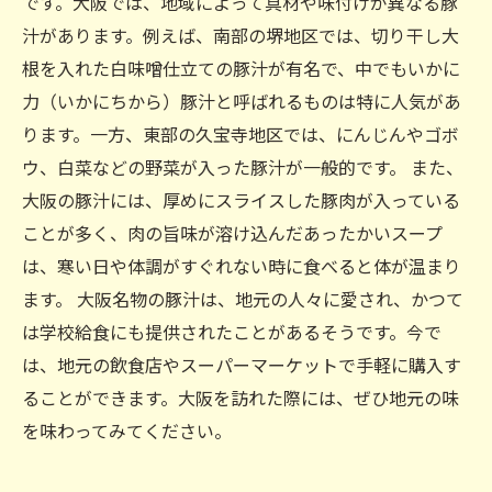
です。大阪では、地域によって具材や味付けが異なる豚
汁があります。例えば、南部の堺地区では、切り干し大
根を入れた白味噌仕立ての豚汁が有名で、中でもいかに
力（いかにちから）豚汁と呼ばれるものは特に人気があ
ります。一方、東部の久宝寺地区では、にんじんやゴボ
ウ、白菜などの野菜が入った豚汁が一般的です。 また、
大阪の豚汁には、厚めにスライスした豚肉が入っている
ことが多く、肉の旨味が溶け込んだあったかいスープ
は、寒い日や体調がすぐれない時に食べると体が温まり
ます。 大阪名物の豚汁は、地元の人々に愛され、かつて
は学校給食にも提供されたことがあるそうです。今で
は、地元の飲食店やスーパーマーケットで手軽に購入す
ることができます。大阪を訪れた際には、ぜひ地元の味
を味わってみてください。