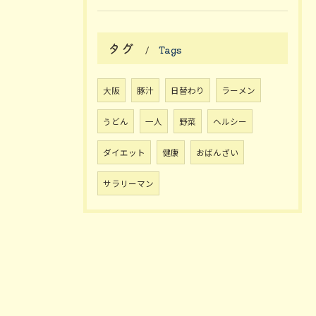
タグ
Tags
大阪
豚汁
日替わり
ラーメン
うどん
一人
野菜
ヘルシー
ダイエット
健康
おばんざい
サラリーマン