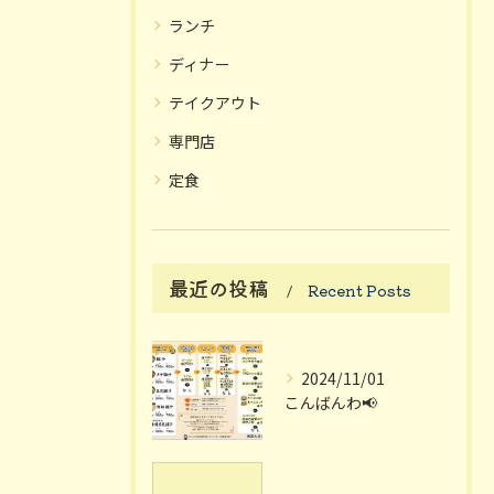
ランチ
ディナー
テイクアウト
専門店
定食
最近の投稿
Recent Posts
2024/11/01
こんばんわ📢