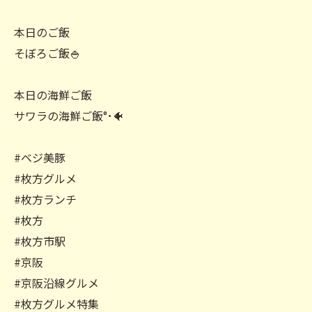
本日のご飯
そぼろご飯🍚
本日の海鮮ご飯
サワラの海鮮ご飯°･🐠
#ベジ美豚
#枚方グルメ
#枚方ランチ
#枚方
#枚方市駅
#京阪
#京阪沿線グルメ
#枚方グルメ特集