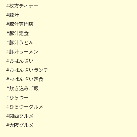
#枚方ディナー
#豚汁
#豚汁専門店
#豚汁定食
#豚汁うどん
#豚汁ラーメン
#おばんざい
#おばんざいランチ
#おばんざい定食
#炊き込みご飯
#ひらつー
#ひらつーグルメ
#関西グルメ
#大阪グルメ