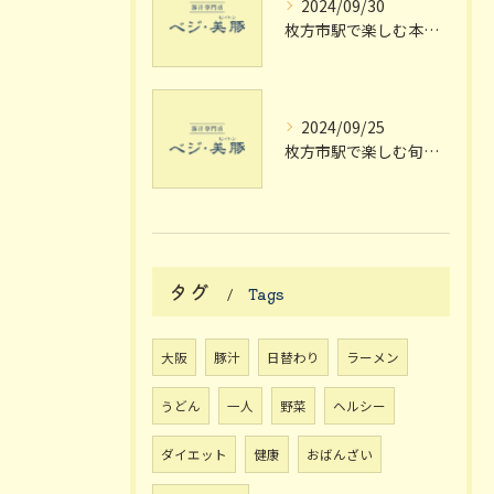
2024/09/30
枚方市駅で楽しむ本格豚汁の魅力
2024/09/25
枚方市駅で楽しむ旬の豚汁定食
タグ
Tags
大阪
豚汁
日替わり
ラーメン
うどん
一人
野菜
ヘルシー
ダイエット
健康
おばんざい