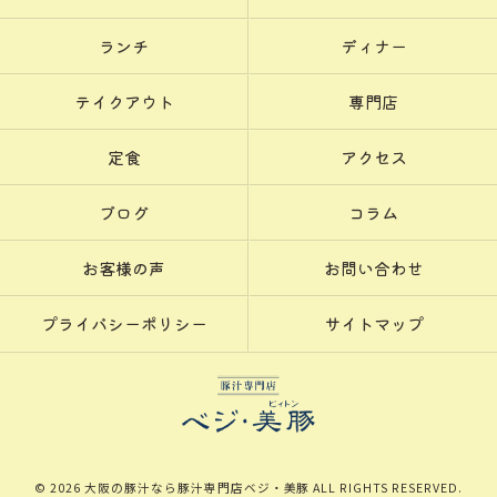
ランチ
ディナー
テイクアウト
専門店
定食
アクセス
ブログ
コラム
お客様の声
お問い合わせ
プライバシーポリシー
サイトマップ
© 2026 大阪の豚汁なら豚汁専門店ベジ・美豚 ALL RIGHTS RESERVED.