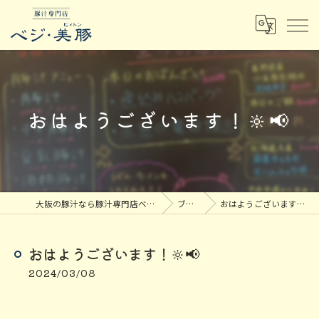
おはようございます！🔆‬📢
大阪の豚汁なら豚汁専門店ベジ・美豚
ブログ
おはようございます！🔆‬📢
おはようございます！🔆‬📢
2024/03/08