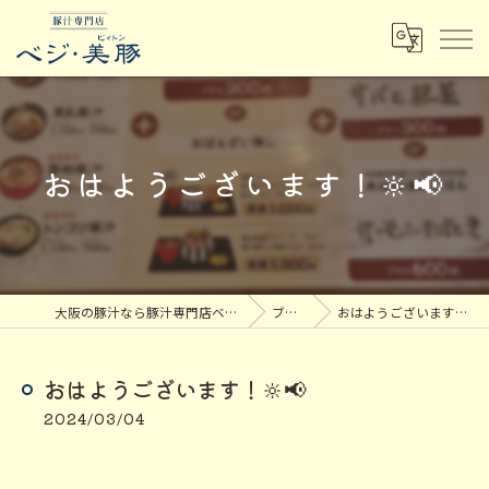
おはようございます！🔆‬📢
大阪の豚汁なら豚汁専門店ベジ・美豚
ブログ
おはようございます！🔆‬📢
おはようございます！🔆‬📢
2024/03/04