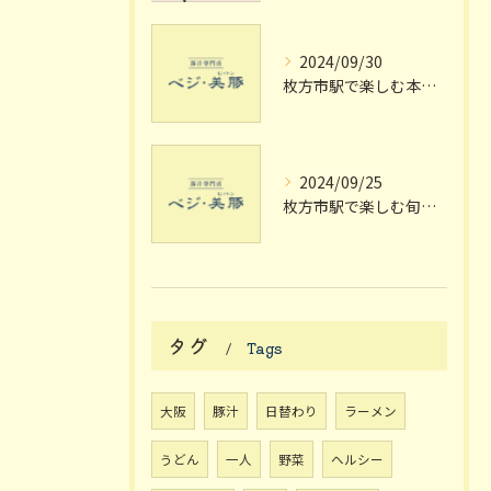
2024/09/30
枚方市駅で楽しむ本格豚汁の魅力
2024/09/25
枚方市駅で楽しむ旬の豚汁定食
タグ
Tags
大阪
豚汁
日替わり
ラーメン
うどん
一人
野菜
ヘルシー