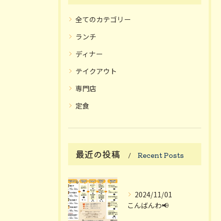
全てのカテゴリー
ランチ
ディナー
テイクアウト
専門店
定食
最近の投稿
Recent Posts
2024/11/01
こんばんわ📢