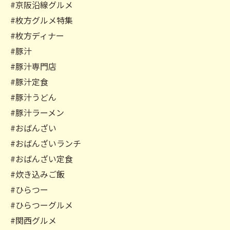
#京阪沿線グルメ
#枚方グルメ特集
#枚方ディナー
#豚汁
#豚汁専門店
#豚汁定食
#豚汁うどん
#豚汁ラーメン
#おばんざい
#おばんざいランチ
#おばんざい定食
#炊き込みご飯
#ひらつー
#ひらつーグルメ
#関西グルメ